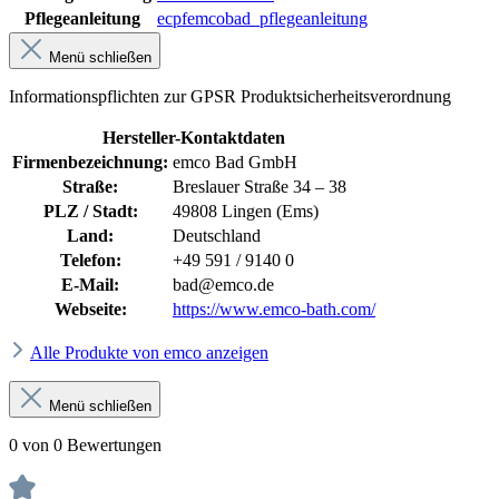
Pflegeanleitung
ecpfemcobad_pflegeanleitung
Menü schließen
Informationspflichten zur GPSR Produktsicherheitsverordnung
Hersteller-Kontaktdaten
Firmenbezeichnung:
emco Bad GmbH
Straße:
Breslauer Straße 34 – 38
PLZ / Stadt:
49808 Lingen (Ems)
Land:
Deutschland
Telefon:
+49 591 / 9140 0
E-Mail:
bad@emco.de
Webseite:
https://www.emco-bath.com/
Alle Produkte von emco anzeigen
Menü schließen
0 von 0 Bewertungen