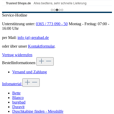
Service-Hotline
Unterstützung unter:
0365 / 773 090 - 50
Montag - Freitag: 07:00 -
16:00 Uhr
per Mail:
info (at) gerabad.de
oder über unser
Kontaktformular
.
Vertrag widerrufen
Bestellinformationen
Versand und Zahlung
Infomaterial
Bette
Blanco
burgbad
Duravit
Duschkabine finden - Messhilfe