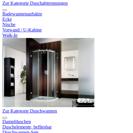
Zur Kategorie Duschabtrennungen
Badewannenaufsätze
Ecke
Nische
Vorwand / U-Kabine
Walk-In
Zur Kategorie Duschwannen
Dampfduschen
Duschelemente, befliesbar
Duschwannen-Sets