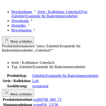
Beschreibung
Serie / Kollektion: UnterfachTyp:
Zubehör/Ersatzteile für Badezimmerzubehör
Downloads
Hersteller
Bewertungen
Menü schließen
Produktinformationen "emco Zubehör/Ersatzteile für
Badezimmerzubehör „Unterfach“"
Serie / Kollektion: Unterfach
Typ: Zubehör/Ersatzteile für Badezimmerzubehör
Produkttyp:
Zubehör/Ersatzteile für Badezimmerzubehör
Serie / Kollektion:
Loft
Ausführung:
verspiegelt
Menü schließen
Produktdatenblatt
ecdb9798_000_73
Montageanleitung
ecma850_23236