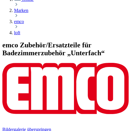
Marken
emco
loft
emco Zubehör/Ersatzteile für
Badezimmerzubehör „Unterfach“
Bildergalerie überspringen