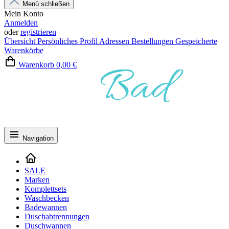
Menü schließen
Mein Konto
Anmelden
oder
registrieren
Übersicht
Persönliches Profil
Adressen
Bestellungen
Gespeicherte
Warenkörbe
Warenkorb
0,00 €
Navigation
SALE
Marken
Komplettsets
Waschbecken
Badewannen
Duschabtrennungen
Duschwannen