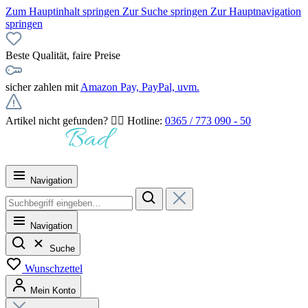
Zum Hauptinhalt springen
Zur Suche springen
Zur Hauptnavigation
springen
Beste Qualität, faire Preise
sicher zahlen mit
Amazon Pay, PayPal, uvm.
Artikel nicht gefunden? 👉🏻 Hotline:
0365 / 773 090 - 50
Navigation
Navigation
Suche
Wunschzettel
Mein Konto