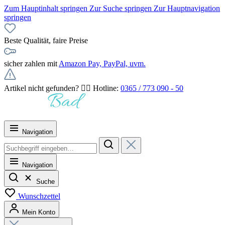
Zum Hauptinhalt springen
Zur Suche springen
Zur Hauptnavigation
springen
Beste Qualität, faire Preise
sicher zahlen mit
Amazon Pay, PayPal, uvm.
Artikel nicht gefunden? 👉🏻 Hotline:
0365 / 773 090 - 50
Navigation
Navigation
Suche
Wunschzettel
Mein Konto