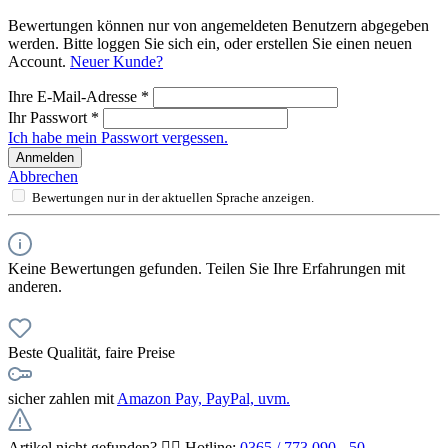
Bewertungen können nur von angemeldeten Benutzern abgegeben
werden. Bitte loggen Sie sich ein, oder erstellen Sie einen neuen
Account.
Neuer Kunde?
Ihre E-Mail-Adresse
*
Ihr Passwort
*
Ich habe mein Passwort vergessen.
Anmelden
Abbrechen
Bewertungen nur in der aktuellen Sprache anzeigen.
Keine Bewertungen gefunden. Teilen Sie Ihre Erfahrungen mit
anderen.
Beste Qualität, faire Preise
sicher zahlen mit
Amazon Pay, PayPal, uvm.
Artikel nicht gefunden? 👉🏻 Hotline:
0365 / 773 090 - 50