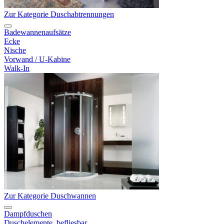
Zur Kategorie Duschabtrennungen
Badewannenaufsätze
Ecke
Nische
Vorwand / U-Kabine
Walk-In
Zur Kategorie Duschwannen
Dampfduschen
Duschelemente, befliesbar