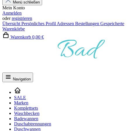
Menü schließen
Mein Konto
Anmelden
oder
registrieren
Übersicht
Persönliches Profil
Adressen
Bestellungen
Gespeicherte
Warenkörbe
Warenkorb
0,00 €
Navigation
SALE
Marken
Komplettsets
Waschbecken
Badewannen
Duschabtrennungen
Duschwannen