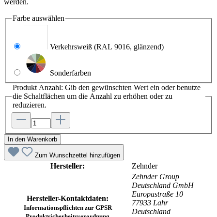
werden.
Farbe
auswählen
Verkehrsweiß
(RAL 9016, glänzend)
Sonderfarben
Produkt Anzahl: Gib den gewünschten Wert ein oder benutze
die Schaltflächen um die Anzahl zu erhöhen oder zu
reduzieren.
In den Warenkorb
Zum Wunschzettel hinzufügen
Hersteller:
Zehnder
Zehnder Group
Deutschland GmbH
Europastraße 10
Hersteller-Kontaktdaten:
77933 Lahr
Informationspflichten zur GPSR
Deutschland
Produktsicherheitsverordnung