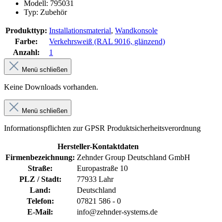
Modell: 795031
Typ: Zubehör
Produkttyp:
Installationsmaterial
,
Wandkonsole
Farbe:
Verkehrsweiß (RAL 9016, glänzend)
Anzahl:
1
Menü schließen
Keine Downloads vorhanden.
Menü schließen
Informationspflichten zur GPSR Produktsicherheitsverordnung
Hersteller-Kontaktdaten
Firmenbezeichnung:
Zehnder Group Deutschland GmbH
Straße:
Europastraße 10
PLZ / Stadt:
77933 Lahr
Land:
Deutschland
Telefon:
07821 586 - 0
E-Mail:
info@zehnder-systems.de