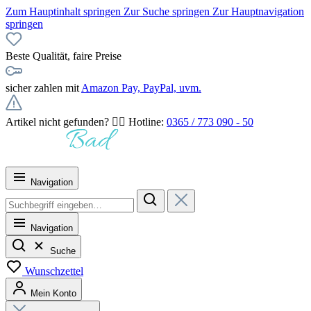
Zum Hauptinhalt springen
Zur Suche springen
Zur Hauptnavigation
springen
Beste Qualität, faire Preise
sicher zahlen mit
Amazon Pay, PayPal, uvm.
Artikel nicht gefunden? 👉🏻 Hotline:
0365 / 773 090 - 50
Navigation
Navigation
Suche
Wunschzettel
Mein Konto