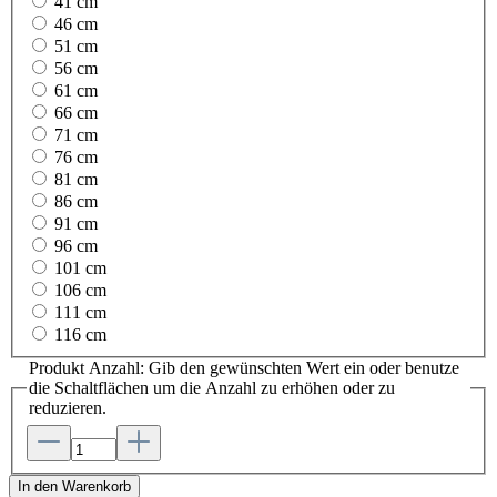
41 cm
46 cm
51 cm
56 cm
61 cm
66 cm
71 cm
76 cm
81 cm
86 cm
91 cm
96 cm
101 cm
106 cm
111 cm
116 cm
Produkt Anzahl: Gib den gewünschten Wert ein oder benutze
die Schaltflächen um die Anzahl zu erhöhen oder zu
reduzieren.
In den Warenkorb