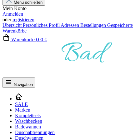
Menü schließen
Mein Konto
Anmelden
oder
registrieren
Übersicht
Persönliches Profil
Adressen
Bestellungen
Gespeicherte
Warenkörbe
Warenkorb
0,00 €
Navigation
SALE
Marken
Komplettsets
Waschbecken
Badewannen
Duschabtrennungen
Duschwannen