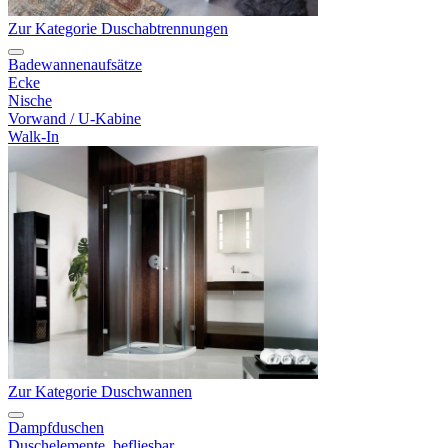
Zur Kategorie Duschabtrennungen
Badewannenaufsätze
Ecke
Nische
Vorwand / U-Kabine
Walk-In
Zur Kategorie Duschwannen
Dampfduschen
Duschelemente, befliesbar