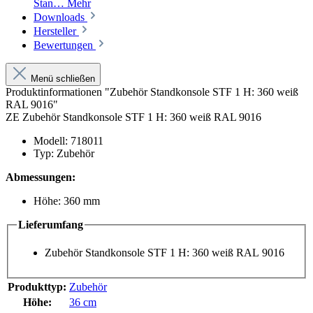
Stan…
Mehr
Downloads
Hersteller
Bewertungen
Menü schließen
Produktinformationen "Zubehör Standkonsole STF 1 H: 360 weiß
RAL 9016"
ZE Zubehör Standkonsole STF 1 H: 360 weiß RAL 9016
Modell: 718011
Typ: Zubehör
Abmessungen:
Höhe: 360 mm
Lieferumfang
Zubehör Standkonsole STF 1 H: 360 weiß RAL 9016
Produkttyp:
Zubehör
Höhe:
36 cm