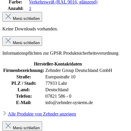
Farbe:
Verkehrsweiß (RAL 9016, glänzend)
Anzahl:
1
Menü schließen
Keine Downloads vorhanden.
Menü schließen
Informationspflichten zur GPSR Produktsicherheitsverordnung
Hersteller-Kontaktdaten
Firmenbezeichnung:
Zehnder Group Deutschland GmbH
Straße:
Europastraße 10
PLZ / Stadt:
77933 Lahr
Land:
Deutschland
Telefon:
07821 586 - 0
E-Mail:
info@zehnder-systems.de
Alle Produkte von Zehnder anzeigen
Menü schließen