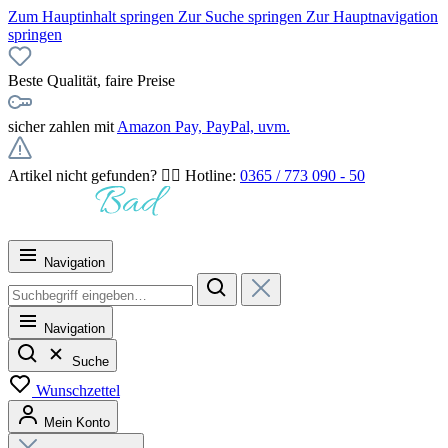
Zum Hauptinhalt springen
Zur Suche springen
Zur Hauptnavigation
springen
Beste Qualität, faire Preise
sicher zahlen mit
Amazon Pay, PayPal, uvm.
Artikel nicht gefunden? 👉🏻 Hotline:
0365 / 773 090 - 50
Navigation
Navigation
Suche
Wunschzettel
Mein Konto