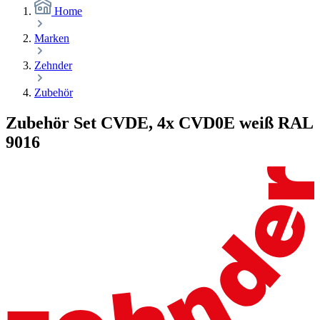
Home
Marken
Zehnder
Zubehör
Zubehör Set CVDE, 4x CVD0E weiß RAL
9016