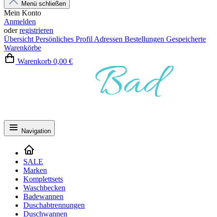
Menü schließen
Mein Konto
Anmelden
oder
registrieren
Übersicht
Persönliches Profil
Adressen
Bestellungen
Gespeicherte
Warenkörbe
Warenkorb
0,00 €
Navigation
SALE
Marken
Komplettsets
Waschbecken
Badewannen
Duschabtrennungen
Duschwannen