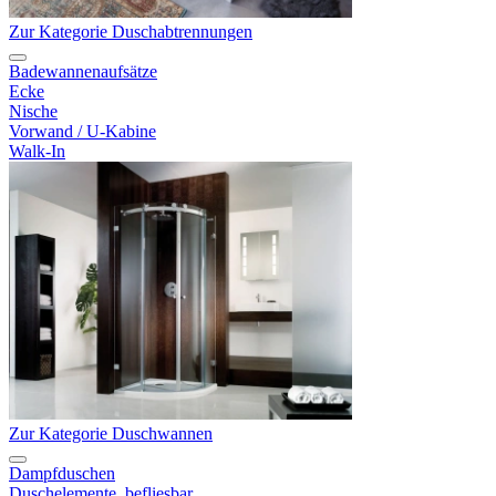
Zur Kategorie Duschabtrennungen
Badewannenaufsätze
Ecke
Nische
Vorwand / U-Kabine
Walk-In
Zur Kategorie Duschwannen
Dampfduschen
Duschelemente, befliesbar