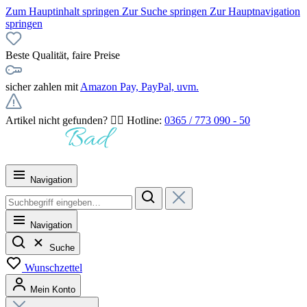
Zum Hauptinhalt springen
Zur Suche springen
Zur Hauptnavigation
springen
Beste Qualität, faire Preise
sicher zahlen mit
Amazon Pay, PayPal, uvm.
Artikel nicht gefunden? 👉🏻 Hotline:
0365 / 773 090 - 50
Navigation
Navigation
Suche
Wunschzettel
Mein Konto