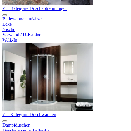
Zur Kategorie Duschabtrennungen
Badewannenaufsätze
Ecke
Nische
Vorwand / U-Kabine
Walk-In
Zur Kategorie Duschwannen
Dampfduschen
Duschelemente, befliesbar