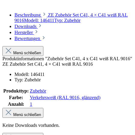
Beschreibung
ZE Zubehör Set C41, 4 × C41 weiß RAL
9016Modell: 146411Typ: Zubehör
Downloads
Hersteller
Bewertungen
Menü schließen
Produktinformationen "Zubehör Set C41, 4 x C41 weiß RAL 9016"
ZE Zubehör Set C41, 4 × C41 weiß RAL 9016
Modell: 146411
Typ: Zubehör
Produkttyp:
Zubehör
Farbe:
Verkehrsweiß (RAL 9016, glänzend)
Anzahl:
1
Menü schließen
Keine Downloads vorhanden.