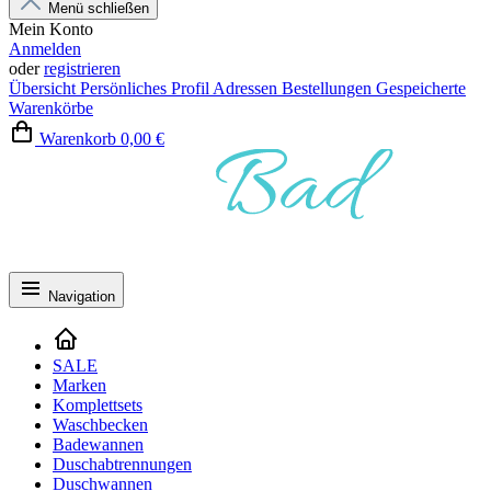
Menü schließen
Mein Konto
Anmelden
oder
registrieren
Übersicht
Persönliches Profil
Adressen
Bestellungen
Gespeicherte
Warenkörbe
Warenkorb
0,00 €
Navigation
SALE
Marken
Komplettsets
Waschbecken
Badewannen
Duschabtrennungen
Duschwannen