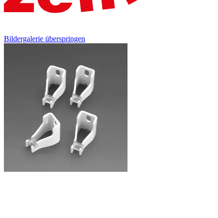
Bildergalerie überspringen