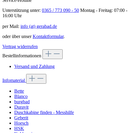
Service-Hotline
Unterstützung unter:
0365 / 773 090 - 50
Montag - Freitag: 07:00 -
16:00 Uhr
per Mail:
info (at) gerabad.de
oder über unser
Kontaktformular
.
Vertrag widerrufen
Bestellinformationen
Versand und Zahlung
Infomaterial
Bette
Blanco
burgbad
Duravit
Duschkabine finden - Messhilfe
Geberit
Hoesch
HSK