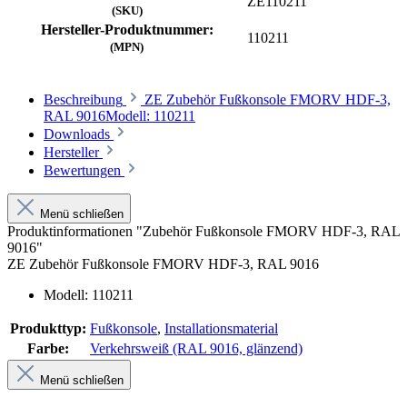
ZE110211
(SKU)
Hersteller-Produktnummer:
110211
(MPN)
Beschreibung
ZE Zubehör Fußkonsole FMORV HDF-3,
RAL 9016Modell: 110211
Downloads
Hersteller
Bewertungen
Menü schließen
Produktinformationen "Zubehör Fußkonsole FMORV HDF-3, RAL
9016"
ZE Zubehör Fußkonsole FMORV HDF-3, RAL 9016
Modell: 110211
Produkttyp:
Fußkonsole
,
Installationsmaterial
Farbe:
Verkehrsweiß (RAL 9016, glänzend)
Menü schließen