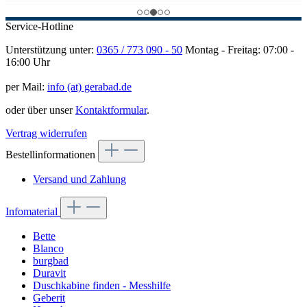
Service-Hotline
Unterstützung unter:
0365 / 773 090 - 50
Montag - Freitag: 07:00 -
16:00 Uhr
per Mail:
info (at) gerabad.de
oder über unser
Kontaktformular
.
Vertrag widerrufen
Bestellinformationen
Versand und Zahlung
Infomaterial
Bette
Blanco
burgbad
Duravit
Duschkabine finden - Messhilfe
Geberit