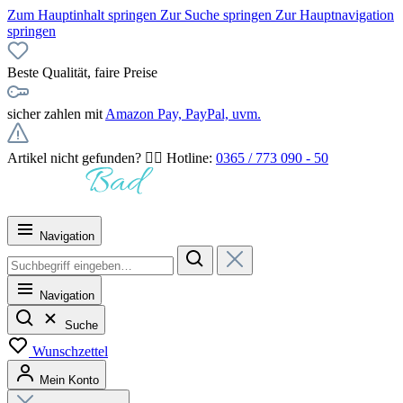
Zum Hauptinhalt springen
Zur Suche springen
Zur Hauptnavigation
springen
Beste Qualität, faire Preise
sicher zahlen mit
Amazon Pay, PayPal, uvm.
Artikel nicht gefunden? 👉🏻 Hotline:
0365 / 773 090 - 50
Navigation
Navigation
Suche
Wunschzettel
Mein Konto