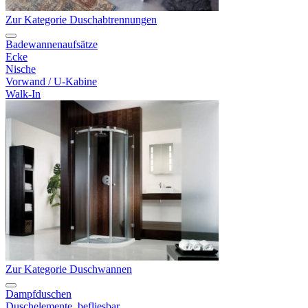
Zur Kategorie Duschabtrennungen
Badewannenaufsätze
Ecke
Nische
Vorwand / U-Kabine
Walk-In
Zur Kategorie Duschwannen
Dampfduschen
Duschelemente, befliesbar