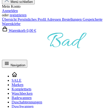
Menü schließen
Mein Konto
Anmelden
oder
registrieren
Übersicht
Persönliches Profil
Adressen
Bestellungen
Gespeicherte
Warenkörbe
Warenkorb
0,00 €
Navigation
SALE
Marken
Komplettsets
Waschbecken
Badewannen
Duschabtrennungen
Duschwannen