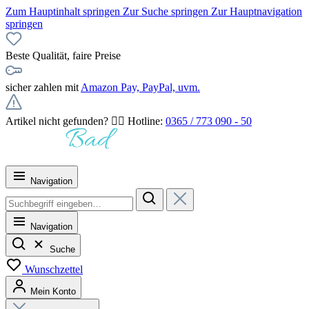
Zum Hauptinhalt springen
Zur Suche springen
Zur Hauptnavigation
springen
Beste Qualität, faire Preise
sicher zahlen mit
Amazon Pay, PayPal, uvm.
Artikel nicht gefunden? 👉🏻 Hotline:
0365 / 773 090 - 50
Navigation
Navigation
Suche
Wunschzettel
Mein Konto