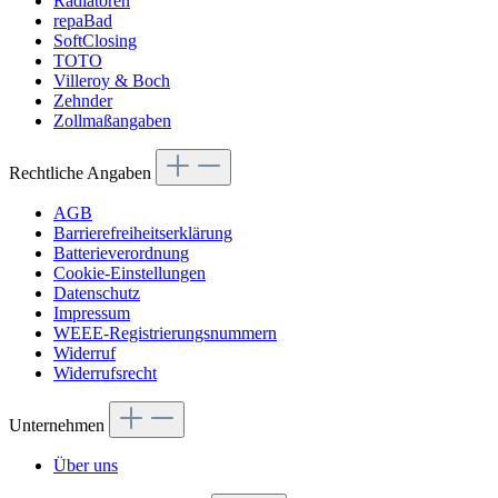
Radiatoren
repaBad
SoftClosing
TOTO
Villeroy & Boch
Zehnder
Zollmaßangaben
Rechtliche Angaben
AGB
Barrierefreiheitserklärung
Batterieverordnung
Cookie-Einstellungen
Datenschutz
Impressum
WEEE-Registrierungsnummern
Widerruf
Widerrufsrecht
Unternehmen
Über uns