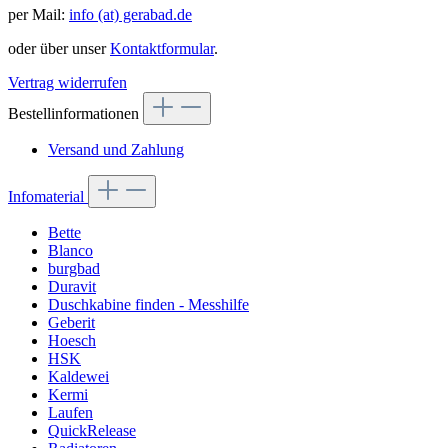
per Mail:
info (at) gerabad.de
oder über unser
Kontaktformular
.
Vertrag widerrufen
Bestellinformationen
Versand und Zahlung
Infomaterial
Bette
Blanco
burgbad
Duravit
Duschkabine finden - Messhilfe
Geberit
Hoesch
HSK
Kaldewei
Kermi
Laufen
QuickRelease