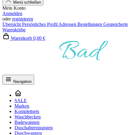
Menü schließen
Mein Konto
Anmelden
oder
registrieren
Übersicht
Persönliches Profil
Adressen
Bestellungen
Gespeicherte
Warenkörbe
Warenkorb
0,00 €
Navigation
SALE
Marken
Komplettsets
Waschbecken
Badewannen
Duschabtrennungen
Duschwannen