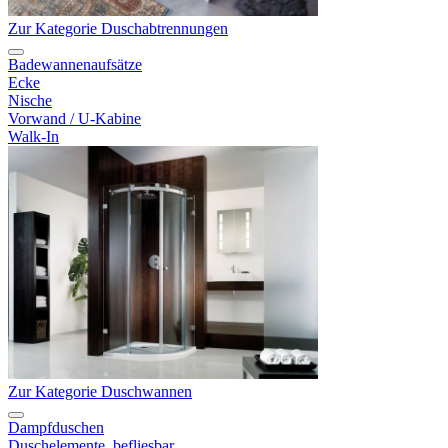
Zur Kategorie Duschabtrennungen
Badewannenaufsätze
Ecke
Nische
Vorwand / U-Kabine
Walk-In
Zur Kategorie Duschwannen
Dampfduschen
Duschelemente, befliesbar