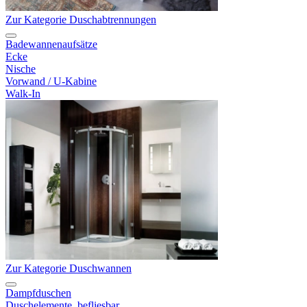
Zur Kategorie Duschabtrennungen
Badewannenaufsätze
Ecke
Nische
Vorwand / U-Kabine
Walk-In
Zur Kategorie Duschwannen
Dampfduschen
Duschelemente, befliesbar