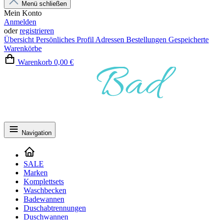
Menü schließen
Mein Konto
Anmelden
oder
registrieren
Übersicht
Persönliches Profil
Adressen
Bestellungen
Gespeicherte
Warenkörbe
Warenkorb
0,00 €
Navigation
SALE
Marken
Komplettsets
Waschbecken
Badewannen
Duschabtrennungen
Duschwannen