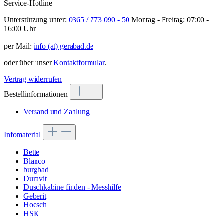
Service-Hotline
Unterstützung unter:
0365 / 773 090 - 50
Montag - Freitag: 07:00 -
16:00 Uhr
per Mail:
info (at) gerabad.de
oder über unser
Kontaktformular
.
Vertrag widerrufen
Bestellinformationen
Versand und Zahlung
Infomaterial
Bette
Blanco
burgbad
Duravit
Duschkabine finden - Messhilfe
Geberit
Hoesch
HSK