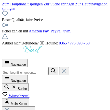
Zum Hauptinhalt springen
Zur Suche springen
Zur Hauptnavigation
springen
Beste Qualität, faire Preise
sicher zahlen mit
Amazon Pay, PayPal, uvm.
Artikel nicht gefunden? 👉🏻 Hotline:
0365 / 773 090 - 50
Navigation
Navigation
Suche
Wunschzettel
Mein Konto