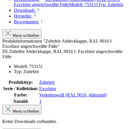
Excelsior angeschweißte FüßeModell: 753151Typ: Zubehör
Downloads
Hersteller
Bewertungen
Menü schließen
Produktinformationen "Zubehör Abdeckkappe, RAL 9016 f.
Excelsior angeschweißte Füße"
ZE Zubehör Abdeckkappe, RAL 9016 f. Excelsior angeschweißte
Füße
Modell: 753151
Typ: Zubehör
Produkttyp:
Zubehör
Serie / Kollektion:
Excelsior
Farbe:
Verkehrsweiß (RAL 9016, glänzend)
Anzahl:
1
Menü schließen
Keine Downloads vorhanden.