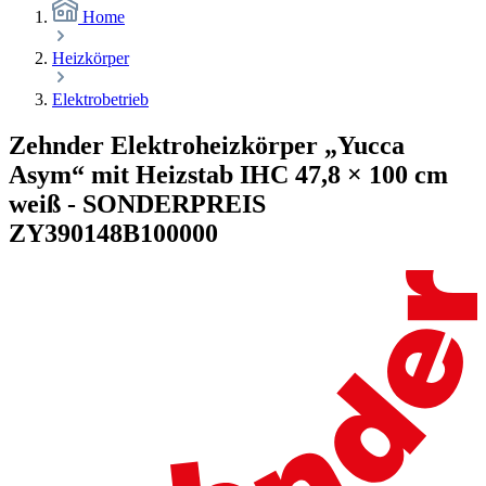
Home
Heizkörper
Elektrobetrieb
Zehnder Elektroheizkörper „Yucca
Asym“ mit Heizstab IHC 47,8 × 100 cm
weiß - SONDERPREIS
ZY390148B100000