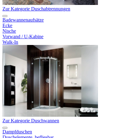
Zur Kategorie Duschabtrennungen
Badewannenaufsätze
Ecke
Nische
Vorwand / U-Kabine
Walk-In
Zur Kategorie Duschwannen
Dampfduschen
Duschelemente, befliesbar