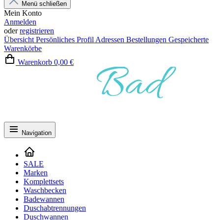
Menü schließen
Mein Konto
Anmelden
oder
registrieren
Übersicht
Persönliches Profil
Adressen
Bestellungen
Gespeicherte
Warenkörbe
Warenkorb
0,00 €
Navigation
SALE
Marken
Komplettsets
Waschbecken
Badewannen
Duschabtrennungen
Duschwannen