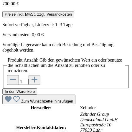
700,00 €
Preise inkl. MwSt. zzgl. Versandkosten
Sofort verfügbar, Lieferzeit: 1–3 Tage
Versandkosten: 0,00 €
Vorrätige Lagerware kann nach Bestellung und Bestätigung
abgeholt werden.
Produkt Anzahl: Gib den gewünschten Wert ein oder benutze
die Schaltflächen um die Anzahl zu erhöhen oder zu
reduzieren.
In den Warenkorb
Zum Wunschzettel hinzufügen
Hersteller:
Zehnder
Zehnder Group
Deutschland GmbH
Europastraße 10
Hersteller-Kontaktdaten:
77933 Lahr