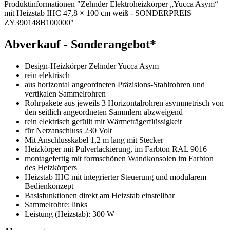
Produktinformationen "Zehnder Elektroheizkörper „Yucca Asym“
mit Heizstab IHC 47,8 × 100 cm weiß - SONDERPREIS
ZY390148B100000"
Abverkauf - Sonderangebot*
Design-Heizkörper Zehnder Yucca Asym
rein elektrisch
aus horizontal angeordneten Präzisions-Stahlrohren und
vertikalen Sammelrohren
Rohrpakete aus jeweils 3 Horizontalrohren asymmetrisch von
den seitlich angeordneten Sammlern abzweigend
rein elektrisch gefüllt mit Wärmeträgerflüssigkeit
für Netzanschluss 230 Volt
Mit Anschlusskabel 1,2 m lang mit Stecker
Heizkörper mit Pulverlackierung, im Farbton RAL 9016
montagefertig mit formschönen Wandkonsolen im Farbton
des Heizkörpers
Heizstab IHC mit integrierter Steuerung und modularem
Bedienkonzept
Basisfunktionen direkt am Heizstab einstellbar
Sammelrohre: links
Leistung (Heizstab): 300 W