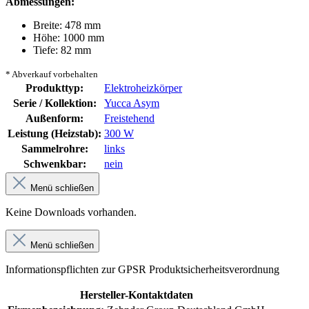
Abmessungen:
Breite: 478 mm
Höhe: 1000 mm
Tiefe: 82 mm
* Abverkauf vorbehalten
Produkttyp:
Elektroheizkörper
Serie / Kollektion:
Yucca Asym
Außenform:
Freistehend
Leistung (Heizstab):
300 W
Sammelrohre:
links
Schwenkbar:
nein
Menü schließen
Keine Downloads vorhanden.
Menü schließen
Informationspflichten zur GPSR Produktsicherheitsverordnung
Hersteller-Kontaktdaten