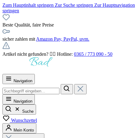
Zum Hauptinhalt springen
Zur Suche springen
Zur Hauptnavigation
springen
Beste Qualität, faire Preise
sicher zahlen mit
Amazon Pay, PayPal, uvm.
Artikel nicht gefunden? 👉🏻 Hotline:
0365 / 773 090 - 50
Navigation
Navigation
Suche
Wunschzettel
Mein Konto