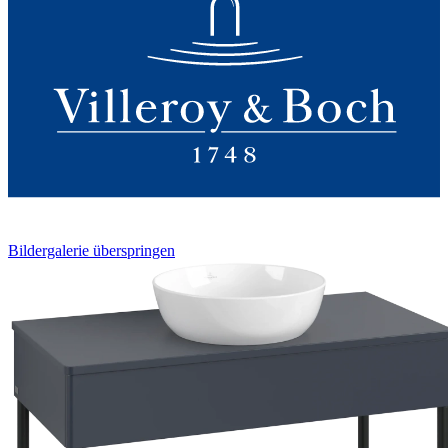
Bildergalerie überspringen