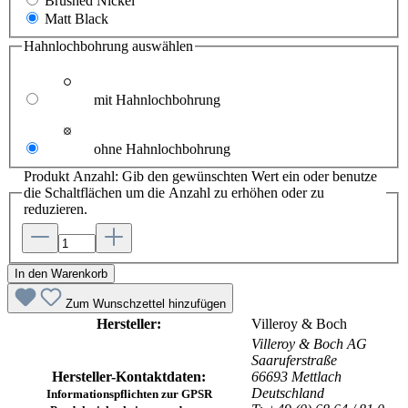
Brushed Nickel
Matt Black
Hahnlochbohrung
auswählen
mit Hahnlochbohrung
ohne Hahnlochbohrung
Produkt Anzahl: Gib den gewünschten Wert ein oder benutze
die Schaltflächen um die Anzahl zu erhöhen oder zu
reduzieren.
In den Warenkorb
Zum Wunschzettel hinzufügen
Hersteller:
Villeroy & Boch
Villeroy & Boch AG
Saaruferstraße
Hersteller-Kontaktdaten:
66693 Mettlach
Deutschland
Informationspflichten zur GPSR