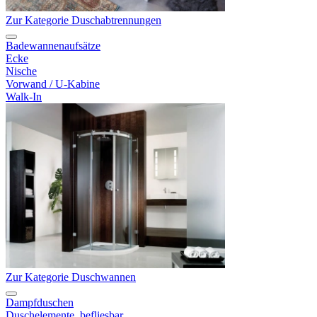
Zur Kategorie Duschabtrennungen
Badewannenaufsätze
Ecke
Nische
Vorwand / U-Kabine
Walk-In
Zur Kategorie Duschwannen
Dampfduschen
Duschelemente, befliesbar