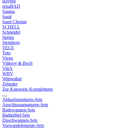
Raybro
repaBAD
Sanipa
Sanit
Sanit Chemie
SCHELL
Schneider
Sprinz
Steinberg
TECE
Toto
Viega
Villeroy & Boch
VitrA
WBV
Wittigsthal
Zehnder
Zur Kategorie Komplettsets
Ablaufgarnituren-Sets
Anschlussarmaturen-Sets
Badewannen-Sets
Badmöbel-Sets
Duschwannen-Sets
Vorwandelemente-Sets