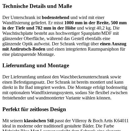
Technische Details und Maße
Der Unterschrank ist
bodenstehend
und wird mit einer
Wandfixierung geliefert. Er misst
1000 mm in der Breite, 500 mm
in der Tiefe und 782 mm in der Höhe
und wiegt 40,2 kg. Die
Waschtischplatte besteht aus hochwertiger Spanplatte/MDF mit
glänzender Oberfläche, während das Gestell ebenfalls eine
glänzende Optik aufweist. Der Schrank verfügt über
einen Auszug
mit Antirutsch-Boden
und einen integrierten Raumsparsiphon für
eine platzsparende Montage.
Lieferumfang und Montage
Der Lieferumfang umfasst den Waschbeckenunterschrank sowie
einen Befestigungssatz. Der Schrank ist bereits montiert und kann
direkt in Ihr Bad integriert werden. Die Montage erfolgt bodenseitig
mit optionalem Wandfixierungssystem, sodass Sie flexibel zwischen
freistehender und wandmontierter Variante wählen können.
Perfekt für zeitloses Design
Mit seinem
klassischen Stil
passt der Villeroy & Boch Artis K64011
ideal in moderne oder traditionell gestaltete Bäder. Die Farbe