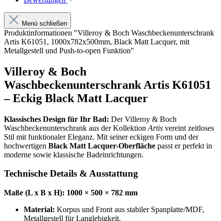
Menü schließen
Produktinformationen "Villeroy & Boch Waschbeckenunterschrank
Artis K61051, 1000x782x500mm, Black Matt Lacquer, mit
Metallgestell und Push-to-open Funktion"
Villeroy & Boch
Waschbeckenunterschrank Artis K61051
– Eckig Black Matt Lacquer
Klassisches Design für Ihr Bad:
Der Villeroy & Boch
Waschbeckenunterschrank aus der Kollektion
Artis
vereint zeitloses
Stil mit funktionaler Eleganz. Mit seiner eckigen Form und der
hochwertigen
Black Matt Lacquer-Oberfläche
passt er perfekt in
moderne sowie klassische Badeinrichtungen.
Technische Details & Ausstattung
Maße (L x B x H): 1000 × 500 × 782 mm
Material:
Korpus und Front aus stabiler Spanplatte/MDF,
Metallgestell für Langlebigkeit.