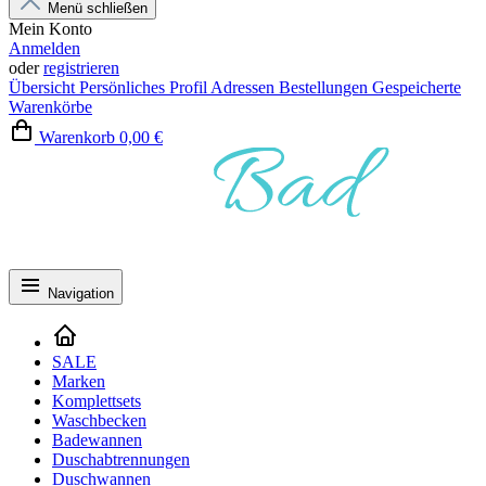
Menü schließen
Mein Konto
Anmelden
oder
registrieren
Übersicht
Persönliches Profil
Adressen
Bestellungen
Gespeicherte
Warenkörbe
Warenkorb
0,00 €
Navigation
SALE
Marken
Komplettsets
Waschbecken
Badewannen
Duschabtrennungen
Duschwannen