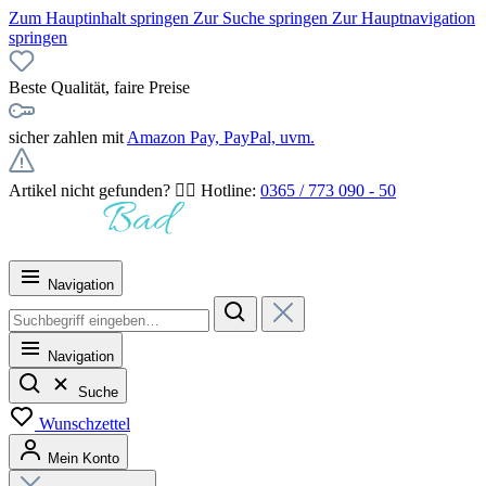
Zum Hauptinhalt springen
Zur Suche springen
Zur Hauptnavigation
springen
Beste Qualität, faire Preise
sicher zahlen mit
Amazon Pay, PayPal, uvm.
Artikel nicht gefunden? 👉🏻 Hotline:
0365 / 773 090 - 50
Navigation
Navigation
Suche
Wunschzettel
Mein Konto