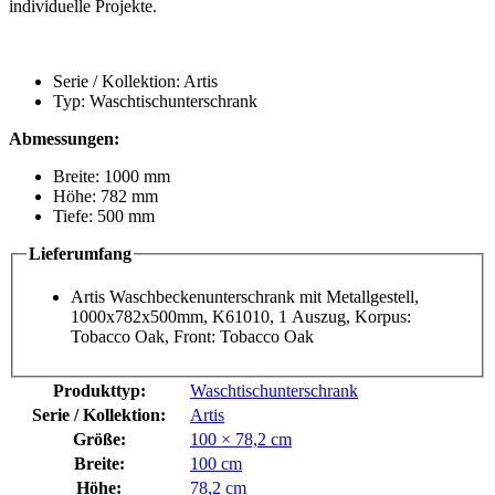
individuelle Projekte.
Serie / Kollektion: Artis
Typ: Waschtischunterschrank
Abmessungen:
Breite: 1000 mm
Höhe: 782 mm
Tiefe: 500 mm
Lieferumfang
Artis Waschbeckenunterschrank mit Metallgestell,
1000x782x500mm, K61010, 1 Auszug, Korpus:
Tobacco Oak, Front: Tobacco Oak
Produkttyp:
Waschtischunterschrank
Serie / Kollektion:
Artis
Größe:
100 × 78,2 cm
Breite:
100 cm
Höhe:
78,2 cm