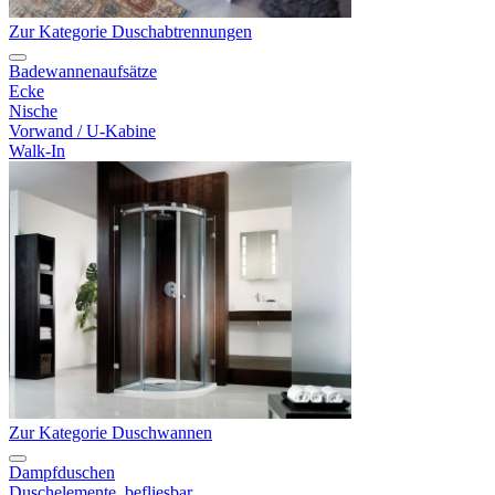
Zur Kategorie Duschabtrennungen
Badewannenaufsätze
Ecke
Nische
Vorwand / U-Kabine
Walk-In
Zur Kategorie Duschwannen
Dampfduschen
Duschelemente, befliesbar