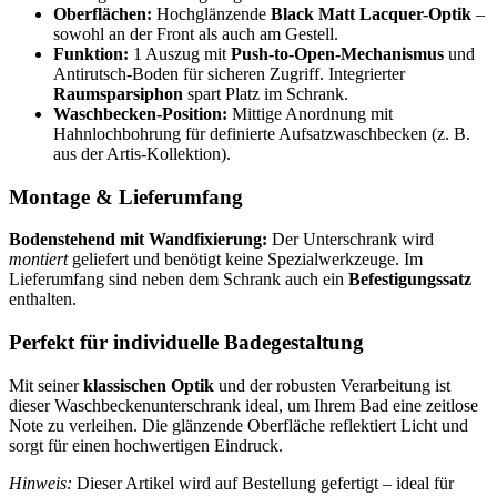
Oberflächen:
Hochglänzende
Black Matt Lacquer-Optik
–
sowohl an der Front als auch am Gestell.
Funktion:
1 Auszug mit
Push-to-Open-Mechanismus
und
Antirutsch-Boden für sicheren Zugriff. Integrierter
Raumsparsiphon
spart Platz im Schrank.
Waschbecken-Position:
Mittige Anordnung mit
Hahnlochbohrung für definierte Aufsatzwaschbecken (z. B.
aus der Artis-Kollektion).
Montage & Lieferumfang
Bodenstehend mit Wandfixierung:
Der Unterschrank wird
montiert
geliefert und benötigt keine Spezialwerkzeuge. Im
Lieferumfang sind neben dem Schrank auch ein
Befestigungssatz
enthalten.
Perfekt für individuelle Badegestaltung
Mit seiner
klassischen Optik
und der robusten Verarbeitung ist
dieser Waschbeckenunterschrank ideal, um Ihrem Bad eine zeitlose
Note zu verleihen. Die glänzende Oberfläche reflektiert Licht und
sorgt für einen hochwertigen Eindruck.
Hinweis:
Dieser Artikel wird auf Bestellung gefertigt – ideal für