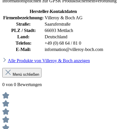
Informationspflichten zur GPSR Produktsicherheitsverordnung
Hersteller-Kontaktdaten
Firmenbezeichnung:
Villeroy & Boch AG
Straße:
Saaruferstraße
PLZ / Stadt:
66693 Mettlach
Land:
Deutschland
Telefon:
+49 (0) 68 64 / 81 0
E-Mail:
information@villeroy-boch.com
Alle Produkte von Villeroy & Boch anzeigen
Menü schließen
0 von 0 Bewertungen