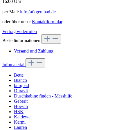
16:00 Uhr
per Mail:
info (at) gerabad.de
oder über unser
Kontaktformular
.
Vertrag widerrufen
Bestellinformationen
Versand und Zahlung
Infomaterial
Bette
Blanco
burgbad
Duravit
Duschkabine finden - Messhilfe
Geberit
Hoesch
HSK
Kaldewei
Kermi
Laufen