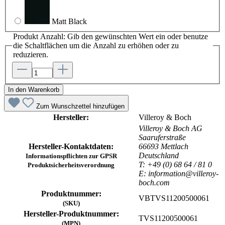
Matt Black
Produkt Anzahl: Gib den gewünschten Wert ein oder benutze
die Schaltflächen um die Anzahl zu erhöhen oder zu
reduzieren.
In den Warenkorb
Zum Wunschzettel hinzufügen
Hersteller:
Villeroy & Boch
Villeroy & Boch AG
Saaruferstraße
Hersteller-Kontaktdaten:
66693 Mettlach
Deutschland
Informationspflichten zur GPSR
T: +49 (0) 68 64 / 81 0
Produktsicherheitsverordnung
E: information@villeroy-
boch.com
Produktnummer:
VBTVS11200500061
(SKU)
Hersteller-Produktnummer:
TVS11200500061
(MPN)