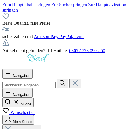
Zum Hauptinhalt springen
Zur Suche springen
Zur Hauptnavigation
springen
Beste Qualität, faire Preise
sicher zahlen mit
Amazon Pay, PayPal, uvm.
Artikel nicht gefunden? 👉🏻 Hotline:
0365 / 773 090 - 50
Navigation
Navigation
Suche
Wunschzettel
Mein Konto