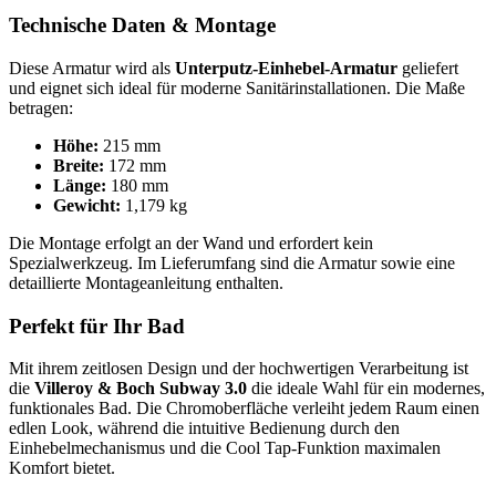
Technische Daten & Montage
Diese Armatur wird als
Unterputz-Einhebel-Armatur
geliefert
und eignet sich ideal für moderne Sanitärinstallationen. Die Maße
betragen:
Höhe:
215 mm
Breite:
172 mm
Länge:
180 mm
Gewicht:
1,179 kg
Die Montage erfolgt an der Wand und erfordert kein
Spezialwerkzeug. Im Lieferumfang sind die Armatur sowie eine
detaillierte Montageanleitung enthalten.
Perfekt für Ihr Bad
Mit ihrem zeitlosen Design und der hochwertigen Verarbeitung ist
die
Villeroy & Boch Subway 3.0
die ideale Wahl für ein modernes,
funktionales Bad. Die Chromoberfläche verleiht jedem Raum einen
edlen Look, während die intuitive Bedienung durch den
Einhebelmechanismus und die Cool Tap-Funktion maximalen
Komfort bietet.