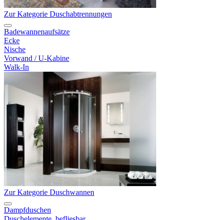
Zur Kategorie Duschabtrennungen
Badewannenaufsätze
Ecke
Nische
Vorwand / U-Kabine
Walk-In
Zur Kategorie Duschwannen
Dampfduschen
Duschelemente, befliesbar