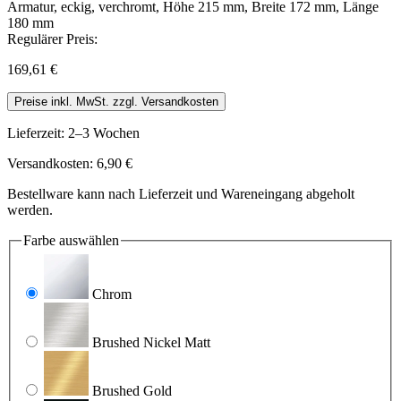
Regulärer Preis:
169,61 €
Preise inkl. MwSt. zzgl. Versandkosten
Lieferzeit: 2–3 Wochen
Versandkosten: 6,90 €
Bestellware kann nach Lieferzeit und Wareneingang abgeholt
werden.
Farbe
auswählen
Chrom
Brushed Nickel Matt
Brushed Gold