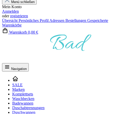
Menü schließen
Mein Konto
Anmelden
oder
registrieren
Übersicht
Persönliches Profil
Adressen
Bestellungen
Gespeicherte
Warenkörbe
Warenkorb
0,00 €
Navigation
SALE
Marken
Komplettsets
Waschbecken
Badewannen
Duschabtrennungen
Duschwannen