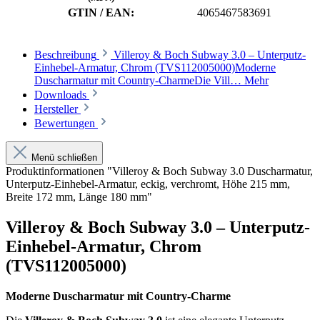
GTIN / EAN:
4065467583691
Beschreibung
Villeroy & Boch Subway 3.0 – Unterputz-
Einhebel-Armatur, Chrom (TVS112005000)Moderne
Duscharmatur mit Country-CharmeDie Vill…
Mehr
Downloads
Hersteller
Bewertungen
Menü schließen
Produktinformationen "Villeroy & Boch Subway 3.0 Duscharmatur,
Unterputz-Einhebel-Armatur, eckig, verchromt, Höhe 215 mm,
Breite 172 mm, Länge 180 mm"
Villeroy & Boch Subway 3.0 – Unterputz-
Einhebel-Armatur, Chrom
(TVS112005000)
Moderne Duscharmatur mit Country-Charme