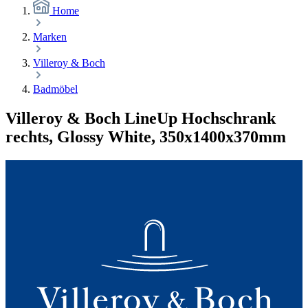
Home
Marken
Villeroy & Boch
Badmöbel
Villeroy & Boch LineUp Hochschrank
rechts, Glossy White, 350x1400x370mm