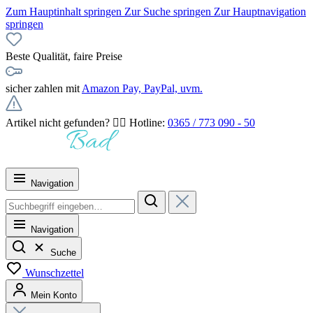
Zum Hauptinhalt springen
Zur Suche springen
Zur Hauptnavigation
springen
Beste Qualität, faire Preise
sicher zahlen mit
Amazon Pay, PayPal, uvm.
Artikel nicht gefunden? 👉🏻 Hotline:
0365 / 773 090 - 50
Navigation
Navigation
Suche
Wunschzettel
Mein Konto