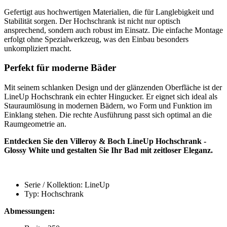
Gefertigt aus hochwertigen Materialien, die für Langlebigkeit und
Stabilität sorgen. Der Hochschrank ist nicht nur optisch
ansprechend, sondern auch robust im Einsatz. Die einfache Montage
erfolgt ohne Spezialwerkzeug, was den Einbau besonders
unkompliziert macht.
Perfekt für moderne Bäder
Mit seinem schlanken Design und der glänzenden Oberfläche ist der
LineUp Hochschrank ein echter Hingucker. Er eignet sich ideal als
Stauraumlösung in modernen Bädern, wo Form und Funktion im
Einklang stehen. Die rechte Ausführung passt sich optimal an die
Raumgeometrie an.
Entdecken Sie den Villeroy & Boch LineUp Hochschrank -
Glossy White und gestalten Sie Ihr Bad mit zeitloser Eleganz.
Serie / Kollektion: LineUp
Typ: Hochschrank
Abmessungen: