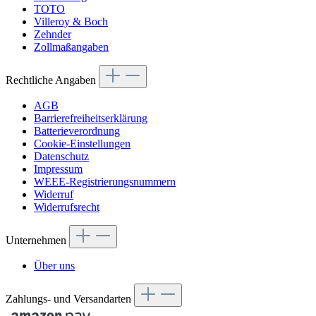
TOTO
Villeroy & Boch
Zehnder
Zollmaßangaben
Rechtliche Angaben
AGB
Barrierefreiheitserklärung
Batterieverordnung
Cookie-Einstellungen
Datenschutz
Impressum
WEEE-Registrierungsnummern
Widerruf
Widerrufsrecht
Unternehmen
Über uns
Zahlungs- und Versandarten