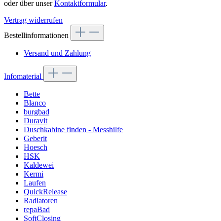
oder über unser
Kontaktformular
.
Vertrag widerrufen
Bestellinformationen
Versand und Zahlung
Infomaterial
Bette
Blanco
burgbad
Duravit
Duschkabine finden - Messhilfe
Geberit
Hoesch
HSK
Kaldewei
Kermi
Laufen
QuickRelease
Radiatoren
repaBad
SoftClosing