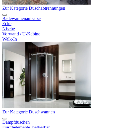
Zur Kategorie Duschabtrennungen
Badewannenaufsätze
Ecke
Nische
Vorwand / U-Kabine
Walk-In
Zur Kategorie Duschwannen
Dampfduschen
Duschelemente, befliesbar