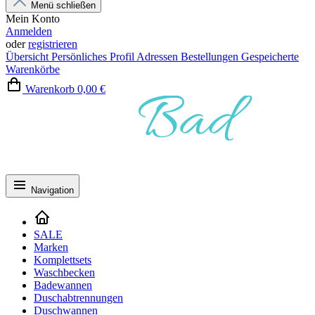
Menü schließen
Mein Konto
Anmelden
oder
registrieren
Übersicht
Persönliches Profil
Adressen
Bestellungen
Gespeicherte
Warenkörbe
Warenkorb
0,00 €
Navigation
SALE
Marken
Komplettsets
Waschbecken
Badewannen
Duschabtrennungen
Duschwannen