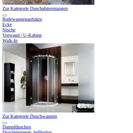
Zur Kategorie Duschabtrennungen
Badewannenaufsätze
Ecke
Nische
Vorwand / U-Kabine
Walk-In
Zur Kategorie Duschwannen
Dampfduschen
Duschelemente, befliesbar