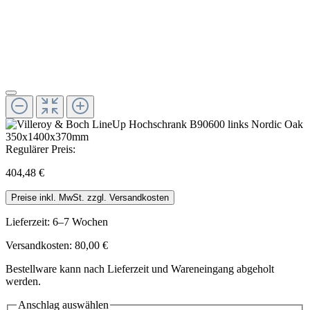
Regulärer Preis:
404,48 €
Preise inkl. MwSt. zzgl. Versandkosten
Lieferzeit: 6–7 Wochen
Versandkosten: 80,00 €
Bestellware kann nach Lieferzeit und Wareneingang abgeholt
werden.
Anschlag
auswählen