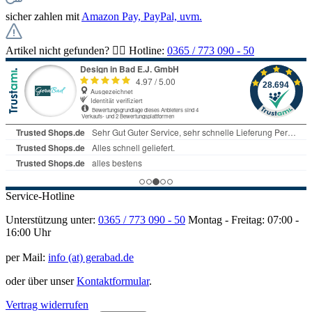
sicher zahlen mit
Amazon Pay, PayPal, uvm.
Artikel nicht gefunden? 👉🏻 Hotline:
0365 / 773 090 - 50
Service-Hotline
Unterstützung unter:
0365 / 773 090 - 50
Montag - Freitag: 07:00 -
16:00 Uhr
per Mail:
info (at) gerabad.de
oder über unser
Kontaktformular
.
Vertrag widerrufen