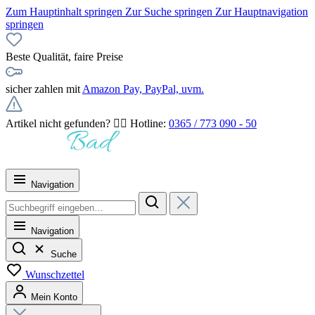
Zum Hauptinhalt springen
Zur Suche springen
Zur Hauptnavigation
springen
Beste Qualität, faire Preise
sicher zahlen mit
Amazon Pay, PayPal, uvm.
Artikel nicht gefunden? 👉🏻 Hotline:
0365 / 773 090 - 50
Navigation
Navigation
Suche
Wunschzettel
Mein Konto