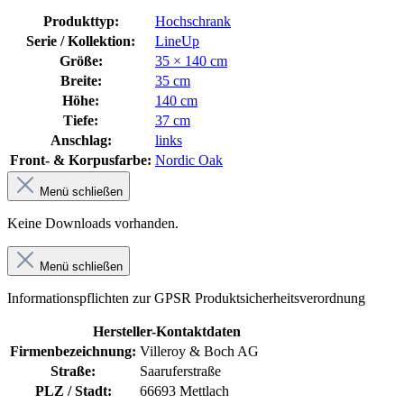
Produkttyp:
Hochschrank
Serie / Kollektion:
LineUp
Größe:
35 × 140 cm
Breite:
35 cm
Höhe:
140 cm
Tiefe:
37 cm
Anschlag:
links
Front- & Korpusfarbe:
Nordic Oak
Menü schließen
Keine Downloads vorhanden.
Menü schließen
Informationspflichten zur GPSR Produktsicherheitsverordnung
Hersteller-Kontaktdaten
Firmenbezeichnung:
Villeroy & Boch AG
Straße:
Saaruferstraße
PLZ / Stadt:
66693 Mettlach