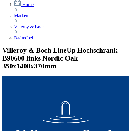
Home
Marken
Villeroy & Boch
Badmöbel
Villeroy & Boch LineUp Hochschrank
B90600 links Nordic Oak
350x1400x370mm