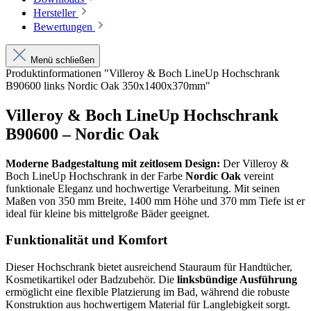
Hersteller
Bewertungen
Menü schließen
Produktinformationen "Villeroy & Boch LineUp Hochschrank
B90600 links Nordic Oak 350x1400x370mm"
Villeroy & Boch LineUp Hochschrank
B90600 – Nordic Oak
Moderne Badgestaltung mit zeitlosem Design:
Der Villeroy &
Boch LineUp Hochschrank in der Farbe
Nordic Oak
vereint
funktionale Eleganz und hochwertige Verarbeitung. Mit seinen
Maßen von 350 mm Breite, 1400 mm Höhe und 370 mm Tiefe ist er
ideal für kleine bis mittelgroße Bäder geeignet.
Funktionalität und Komfort
Dieser Hochschrank bietet ausreichend Stauraum für Handtücher,
Kosmetikartikel oder Badzubehör. Die
linksbündige Ausführung
ermöglicht eine flexible Platzierung im Bad, während die robuste
Konstruktion aus hochwertigem Material für Langlebigkeit sorgt.