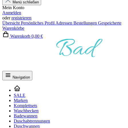
Menü schließen
Mein Konto
Anmelden
oder
registrieren
Übersicht
Persönliches Profil
Adressen
Bestellungen
Gespeicherte
Warenkörbe
Warenkorb
0,00 €
Navigation
SALE
Marken
Komplettsets
Waschbecken
Badewannen
Duschabtrennungen
Duschwannen