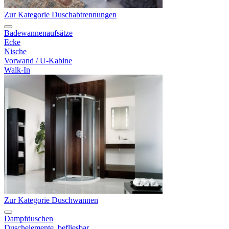
Zur Kategorie Duschabtrennungen
Badewannenaufsätze
Ecke
Nische
Vorwand / U-Kabine
Walk-In
Zur Kategorie Duschwannen
Dampfduschen
Duschelemente, befliesbar