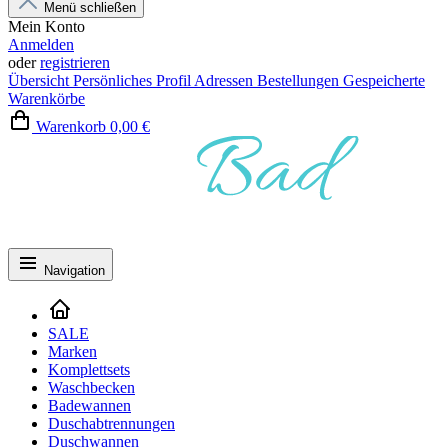
Menü schließen
Mein Konto
Anmelden
oder
registrieren
Übersicht
Persönliches Profil
Adressen
Bestellungen
Gespeicherte
Warenkörbe
Warenkorb
0,00 €
Navigation
SALE
Marken
Komplettsets
Waschbecken
Badewannen
Duschabtrennungen
Duschwannen