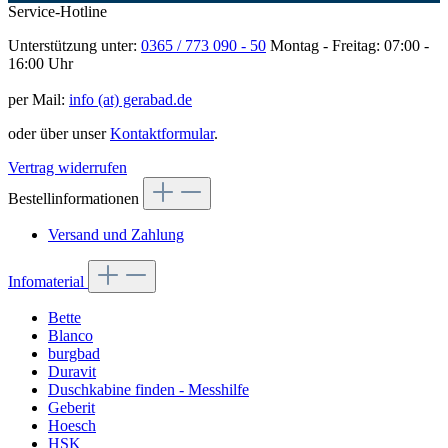
Service-Hotline
Unterstützung unter:
0365 / 773 090 - 50
Montag - Freitag: 07:00 -
16:00 Uhr
per Mail:
info (at) gerabad.de
oder über unser
Kontaktformular
.
Vertrag widerrufen
Bestellinformationen
Versand und Zahlung
Infomaterial
Bette
Blanco
burgbad
Duravit
Duschkabine finden - Messhilfe
Geberit
Hoesch
HSK