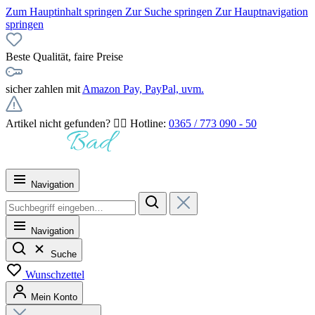
Zum Hauptinhalt springen
Zur Suche springen
Zur Hauptnavigation
springen
Beste Qualität, faire Preise
sicher zahlen mit
Amazon Pay, PayPal, uvm.
Artikel nicht gefunden? 👉🏻 Hotline:
0365 / 773 090 - 50
Navigation
Navigation
Suche
Wunschzettel
Mein Konto