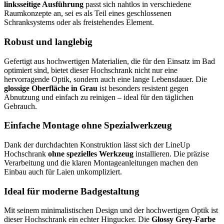
linksseitige Ausführung
passt sich nahtlos in verschiedene
Raumkonzepte an, sei es als Teil eines geschlossenen
Schranksystems oder als freistehendes Element.
Robust und langlebig
Gefertigt aus hochwertigen Materialien, die für den Einsatz im Bad
optimiert sind, bietet dieser Hochschrank nicht nur eine
hervorragende Optik, sondern auch eine lange Lebensdauer. Die
glossige Oberfläche in Grau
ist besonders resistent gegen
Abnutzung und einfach zu reinigen – ideal für den täglichen
Gebrauch.
Einfache Montage ohne Spezialwerkzeug
Dank der durchdachten Konstruktion lässt sich der LineUp
Hochschrank
ohne spezielles Werkzeug
installieren. Die präzise
Verarbeitung und die klaren Montageanleitungen machen den
Einbau auch für Laien unkompliziert.
Ideal für moderne Badgestaltung
Mit seinem minimalistischen Design und der hochwertigen Optik ist
dieser Hochschrank ein echter Hingucker. Die
Glossy Grey-Farbe