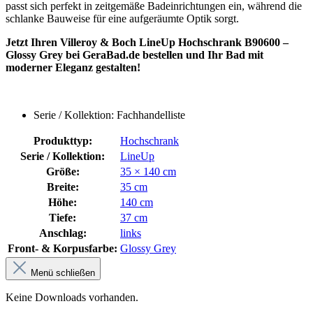
passt sich perfekt in zeitgemäße Badeinrichtungen ein, während die
schlanke Bauweise für eine aufgeräumte Optik sorgt.
Jetzt Ihren Villeroy & Boch LineUp Hochschrank B90600 –
Glossy Grey bei GeraBad.de bestellen und Ihr Bad mit
moderner Eleganz gestalten!
Serie / Kollektion: Fachhandelliste
Produkttyp:
Hochschrank
Serie / Kollektion:
LineUp
Größe:
35 × 140 cm
Breite:
35 cm
Höhe:
140 cm
Tiefe:
37 cm
Anschlag:
links
Front- & Korpusfarbe:
Glossy Grey
Menü schließen
Keine Downloads vorhanden.