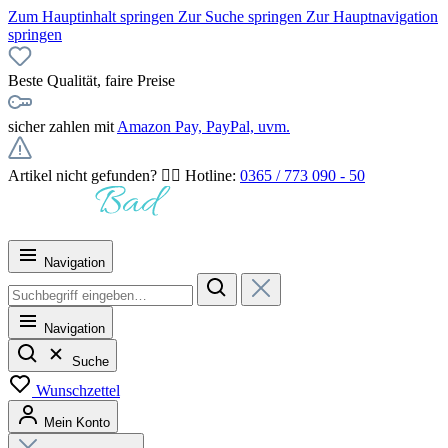
Zum Hauptinhalt springen
Zur Suche springen
Zur Hauptnavigation
springen
Beste Qualität, faire Preise
sicher zahlen mit
Amazon Pay, PayPal, uvm.
Artikel nicht gefunden? 👉🏻 Hotline:
0365 / 773 090 - 50
Navigation
Navigation
Suche
Wunschzettel
Mein Konto