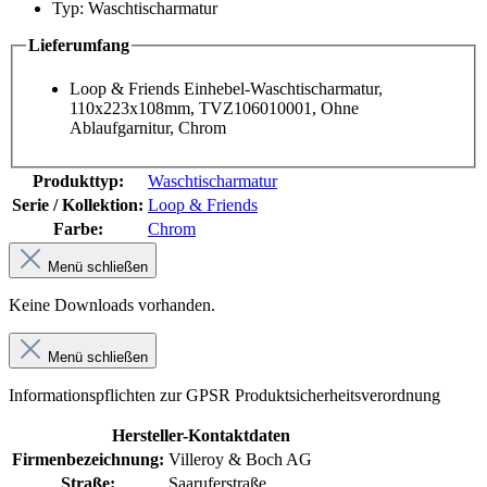
Typ: Waschtischarmatur
Lieferumfang
Loop & Friends Einhebel-Waschtischarmatur,
110x223x108mm, TVZ106010001, Ohne
Ablaufgarnitur, Chrom
Produkttyp:
Waschtischarmatur
Serie / Kollektion:
Loop & Friends
Farbe:
Chrom
Menü schließen
Keine Downloads vorhanden.
Menü schließen
Informationspflichten zur GPSR Produktsicherheitsverordnung
Hersteller-Kontaktdaten
Firmenbezeichnung:
Villeroy & Boch AG
Straße:
Saaruferstraße