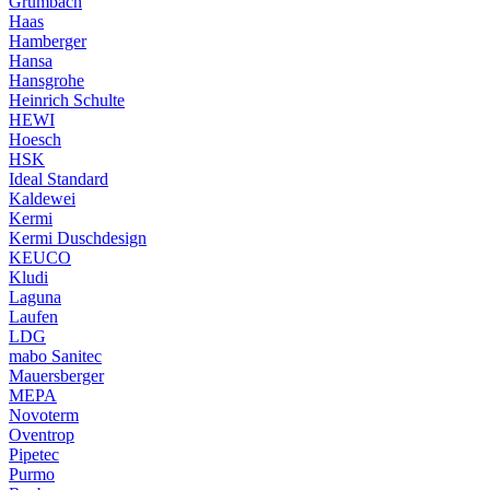
Grumbach
Haas
Hamberger
Hansa
Hansgrohe
Heinrich Schulte
HEWI
Hoesch
HSK
Ideal Standard
Kaldewei
Kermi
Kermi Duschdesign
KEUCO
Kludi
Laguna
Laufen
LDG
mabo Sanitec
Mauersberger
MEPA
Novoterm
Oventrop
Pipetec
Purmo