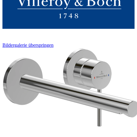
Bildergalerie überspringen