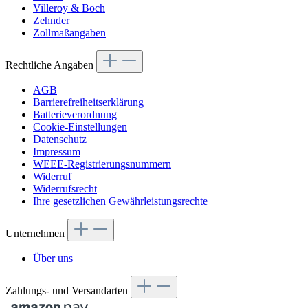
Villeroy & Boch
Zehnder
Zollmaßangaben
Rechtliche Angaben
AGB
Barrierefreiheitserklärung
Batterieverordnung
Cookie-Einstellungen
Datenschutz
Impressum
WEEE-Registrierungsnummern
Widerruf
Widerrufsrecht
Ihre gesetzlichen Gewährleistungsrechte
Unternehmen
Über uns
Zahlungs- und Versandarten