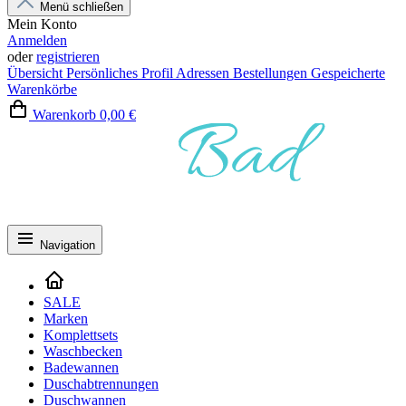
Menü schließen
Mein Konto
Anmelden
oder
registrieren
Übersicht
Persönliches Profil
Adressen
Bestellungen
Gespeicherte
Warenkörbe
Warenkorb
0,00 €
Navigation
SALE
Marken
Komplettsets
Waschbecken
Badewannen
Duschabtrennungen
Duschwannen