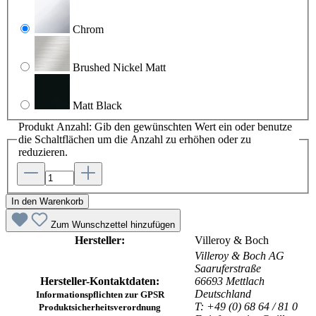
Chrom
Brushed Nickel Matt
Matt Black
Produkt Anzahl: Gib den gewünschten Wert ein oder benutze
die Schaltflächen um die Anzahl zu erhöhen oder zu
reduzieren.
In den Warenkorb
Zum Wunschzettel hinzufügen
Hersteller:
Villeroy & Boch
Villeroy & Boch AG
Saaruferstraße
Hersteller-Kontaktdaten:
66693 Mettlach
Deutschland
Informationspflichten zur GPSR
T: +49 (0) 68 64 / 81 0
Produktsicherheitsverordnung