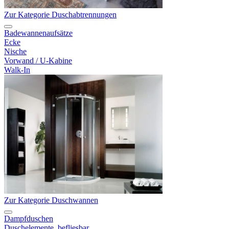
Zur Kategorie Duschabtrennungen
Badewannenaufsätze
Ecke
Nische
Vorwand / U-Kabine
Walk-In
Zur Kategorie Duschwannen
Dampfduschen
Duschelemente, befliesbar