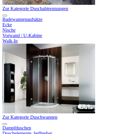
Zur Kategorie Duschabtrennungen
Badewannenaufsätze
Ecke
Nische
Vorwand / U-Kabine
Walk-In
Zur Kategorie Duschwannen
Dampfduschen
Duschelemente, befliesbar