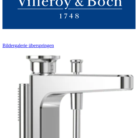
Bildergalerie überspringen