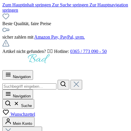
Zum Hauptinhalt springen
Zur Suche springen
Zur Hauptnavigation
springen
Beste Qualität, faire Preise
sicher zahlen mit
Amazon Pay, PayPal, uvm.
Artikel nicht gefunden? 👉🏻 Hotline:
0365 / 773 090 - 50
Navigation
Navigation
Suche
Wunschzettel
Mein Konto