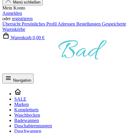
Menü schließen
Mein Konto
Anmelden
oder
registrieren
Übersicht
Persönliches Profil
Adressen
Bestellungen
Gespeicherte
Warenkörbe
Warenkorb
0,00 €
Navigation
SALE
Marken
Komplettsets
Waschbecken
Badewannen
Duschabtrennungen
Duschwannen