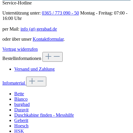
Service-Hotline
Unterstützung unter:
0365 / 773 090 - 50
Montag - Freitag: 07:00 -
16:00 Uhr
per Mail:
info (at) gerabad.de
oder über unser
Kontaktformular
.
Vertrag widerrufen
Bestellinformationen
Versand und Zahlung
Infomaterial
Bette
Blanco
burgbad
Duravit
Duschkabine finden - Messhilfe
Geberit
Hoesch
HSK