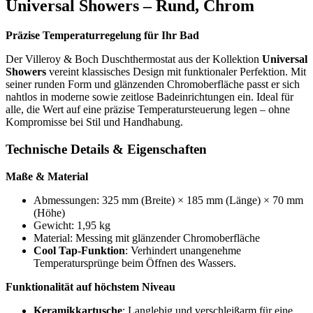
Universal Showers – Rund, Chrom
Präzise Temperaturregelung für Ihr Bad
Der Villeroy & Boch Duschthermostat aus der Kollektion
Universal
Showers
vereint klassisches Design mit funktionaler Perfektion. Mit
seiner runden Form und glänzenden Chromoberfläche passt er sich
nahtlos in moderne sowie zeitlose Badeinrichtungen ein. Ideal für
alle, die Wert auf eine präzise Temperatursteuerung legen – ohne
Kompromisse bei Stil und Handhabung.
Technische Details & Eigenschaften
Maße & Material
Abmessungen: 325 mm (Breite) × 185 mm (Länge) × 70 mm
(Höhe)
Gewicht: 1,95 kg
Material: Messing mit glänzender Chromoberfläche
Cool Tap-Funktion
: Verhindert unangenehme
Temperatursprünge beim Öffnen des Wassers.
Funktionalität auf höchstem Niveau
Keramikkartusche
: Langlebig und verschleißarm für eine