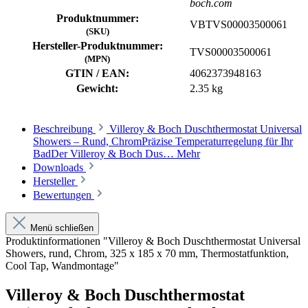
boch.com
Produktnummer:
VBTVS00003500061
(SKU)
Hersteller-Produktnummer:
TVS00003500061
(MPN)
GTIN / EAN:
4062373948163
Gewicht:
2.35 kg
Beschreibung
Villeroy & Boch Duschthermostat Universal
Showers – Rund, ChromPräzise Temperaturregelung für Ihr
BadDer Villeroy & Boch Dus…
Mehr
Downloads
Hersteller
Bewertungen
Menü schließen
Produktinformationen "Villeroy & Boch Duschthermostat Universal
Showers, rund, Chrom, 325 x 185 x 70 mm, Thermostatfunktion,
Cool Tap, Wandmontage"
Villeroy & Boch Duschthermostat