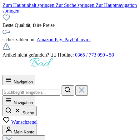
Zum Hauptinhalt springen
Zur Suche springen
Zur Hauptnavigation
springen
Beste Qualität, faire Preise
sicher zahlen mit
Amazon Pay, PayPal, uvm.
Artikel nicht gefunden? 👉🏻 Hotline:
0365 / 773 090 - 50
Navigation
Navigation
Suche
Wunschzettel
Mein Konto