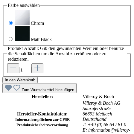
Farbe
auswählen
Chrom
Matt Black
Produkt Anzahl: Gib den gewünschten Wert ein oder benutze
die Schaltflächen um die Anzahl zu erhöhen oder zu
reduzieren.
In den Warenkorb
Zum Wunschzettel hinzufügen
Hersteller:
Villeroy & Boch
Villeroy & Boch AG
Saaruferstraße
Hersteller-Kontaktdaten:
66693 Mettlach
Deutschland
Informationspflichten zur GPSR
T: +49 (0) 68 64 / 81 0
Produktsicherheitsverordnung
E: information@villeroy-