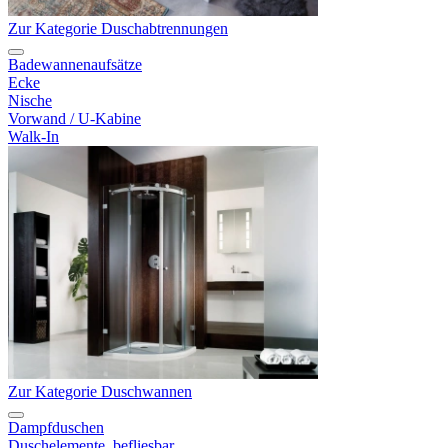
Zur Kategorie Duschabtrennungen
Badewannenaufsätze
Ecke
Nische
Vorwand / U-Kabine
Walk-In
Zur Kategorie Duschwannen
Dampfduschen
Duschelemente, befliesbar