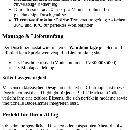
zuverlässige Bedienung.
Durchflussmenge: 20 Liter pro Minute – optimal für
gleichmäßige Duschgenüsse.
Thermostatfunktion
: Präzise Temperaturregelung zwischen
30°C und 40°C für perfektes Wohlbefinden.
Montage & Lieferumfang
Der Duschthermostat wird mit einer
Wandmontage
geliefert und
erfordert kein Spezialwerkzeug. Im Lieferumfang sind:
1 × Duschthermostat (Modellnummer: TVS000035000)
1 × Montageanleitung
Stil & Passgenauigkeit
Mit seinem klassischen Design und der edlen Chromoptik ist dieser
Duschthermostat ein Highlight für jedes Bad. Die Metall-Optik
verleiht ihm eine zeitlose Eleganz, die sich perfekt in moderne sowie
traditionelle Badezimmer integrieren lässt.
Perfekt für Ihren Alltag
Ob beim morgendlichen Duschen oder entspannten Abendritual –