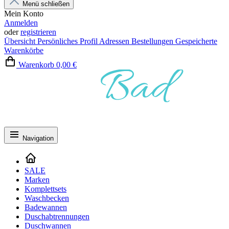
Menü schließen
Mein Konto
Anmelden
oder
registrieren
Übersicht
Persönliches Profil
Adressen
Bestellungen
Gespeicherte
Warenkörbe
Warenkorb
0,00 €
Navigation
SALE
Marken
Komplettsets
Waschbecken
Badewannen
Duschabtrennungen
Duschwannen