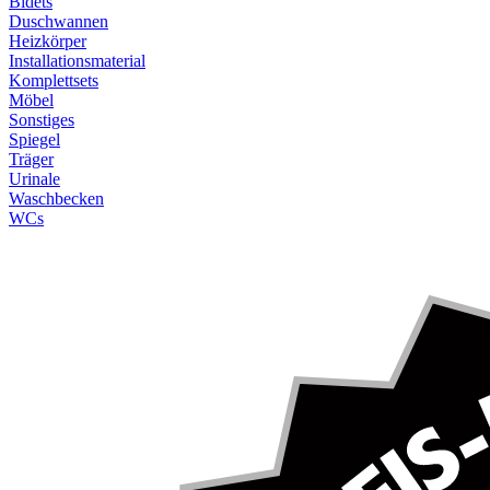
Bidets
Duschwannen
Heizkörper
Installationsmaterial
Komplettsets
Möbel
Sonstiges
Spiegel
Träger
Urinale
Waschbecken
WCs