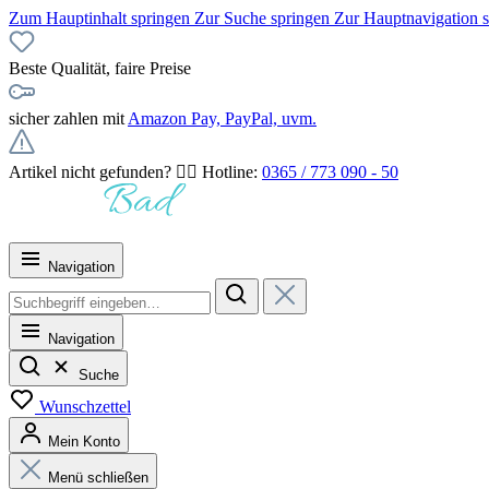
Zum Hauptinhalt springen
Zur Suche springen
Zur Hauptnavigation 
Beste Qualität, faire Preise
sicher zahlen mit
Amazon Pay, PayPal, uvm.
Artikel nicht gefunden? 👉🏻 Hotline:
0365 / 773 090 - 50
Navigation
Navigation
Suche
Wunschzettel
Mein Konto
Menü schließen