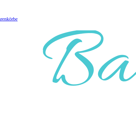
arenkörbe