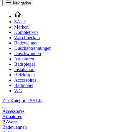
Navigation
SALE
Marken
Komplettsets
Waschbecken
Badewannen
Duschabtrennungen
Duschwannen
Armaturen
Badspiegel
Installation
Heizkörper
Accessoires
Badmöbel
WC
Zur Kategorie SALE
Accessoires
Armaturen
B-Ware
Badewannen