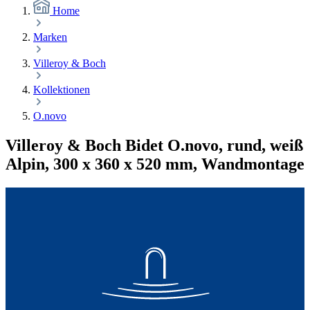
Home
Marken
Villeroy & Boch
Kollektionen
O.novo
Villeroy & Boch Bidet O.novo, rund, weiß
Alpin, 300 x 360 x 520 mm, Wandmontage