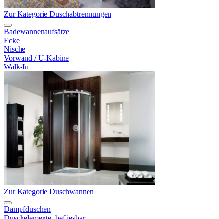
Zur Kategorie Duschabtrennungen
Badewannenaufsätze
Ecke
Nische
Vorwand / U-Kabine
Walk-In
Zur Kategorie Duschwannen
Dampfduschen
Duschelemente, befliesbar