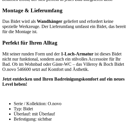
Montage & Lieferumfang
Das Bidet wird als
Wandhänger
geliefert und erfordert keine
spezielle Werkzeuge. Der Lieferumfang umfasst ein Bidet, das bereit
für die Montage ist.
Perfekt für Ihren Alltag
Mit seiner runden Form und der
1-Loch-Armatur
ist dieses Bidet
nicht nur funktional, sondern auch ein stilvolles Accessoire für Ihr
Bad. Ob im Wohnbad oder Gäste-WC – das Villeroy & Boch Bidet
O.novo 546600 setzt auf Komfort und Ästhetik.
Jetzt entdecken und Ihren Badreinigungskomfort auf ein neues
Level heben!
Serie / Kollektion: O.novo
Typ: Bidet
Überlauf: mit Überlauf
Befestigung: sichtbar