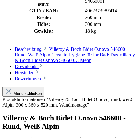
54660001
(MPN)
GTIN / EAN:
4062373987414
Breite:
360 mm
Höhe:
300 mm
Gewicht:
18 kg
Beschreibung
Villeroy & Boch Bidet O.novo 546600 -
Rund, Weiß AlpinElegante Hygiene für Ihr Bad: Das Villeroy
& Boch Bidet O.novo 546600…
Mehr
Downloads
Hersteller
Bewertungen
Menü schließen
Produktinformationen "Villeroy & Boch Bidet O.novo, rund, weiß
Alpin, 300 x 360 x 520 mm, Wandmontage"
Villeroy & Boch Bidet O.novo 546600 -
Rund, Weiß Alpin