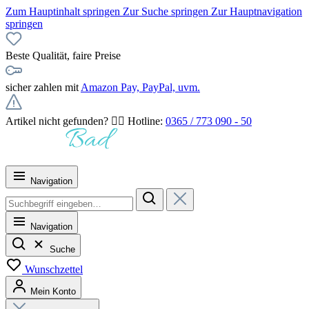
Zum Hauptinhalt springen
Zur Suche springen
Zur Hauptnavigation
springen
Beste Qualität, faire Preise
sicher zahlen mit
Amazon Pay, PayPal, uvm.
Artikel nicht gefunden? 👉🏻 Hotline:
0365 / 773 090 - 50
Navigation
Navigation
Suche
Wunschzettel
Mein Konto