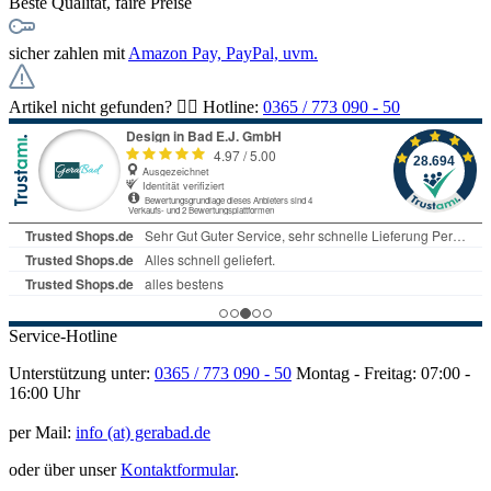
Beste Qualität, faire Preise
sicher zahlen mit
Amazon Pay, PayPal, uvm.
Artikel nicht gefunden? 👉🏻 Hotline:
0365 / 773 090 - 50
Service-Hotline
Unterstützung unter:
0365 / 773 090 - 50
Montag - Freitag: 07:00 -
16:00 Uhr
per Mail:
info (at) gerabad.de
oder über unser
Kontaktformular
.