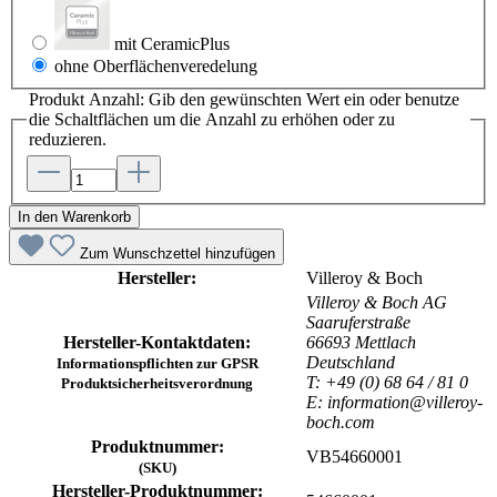
mit CeramicPlus
ohne Oberflächenveredelung
Produkt Anzahl: Gib den gewünschten Wert ein oder benutze
die Schaltflächen um die Anzahl zu erhöhen oder zu
reduzieren.
In den Warenkorb
Zum Wunschzettel hinzufügen
Hersteller:
Villeroy & Boch
Villeroy & Boch AG
Saaruferstraße
Hersteller-Kontaktdaten:
66693 Mettlach
Deutschland
Informationspflichten zur GPSR
T: +49 (0) 68 64 / 81 0
Produktsicherheitsverordnung
E: information@villeroy-
boch.com
Produktnummer:
VB54660001
(SKU)
Hersteller-Produktnummer: