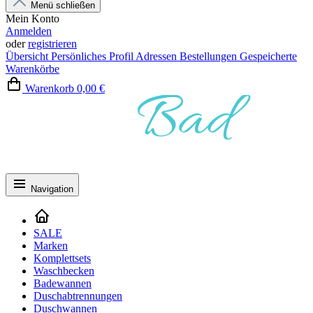
Menü schließen
Mein Konto
Anmelden
oder
registrieren
Übersicht
Persönliches Profil
Adressen
Bestellungen
Gespeicherte
Warenkörbe
Warenkorb
0,00 €
Navigation
SALE
Marken
Komplettsets
Waschbecken
Badewannen
Duschabtrennungen
Duschwannen