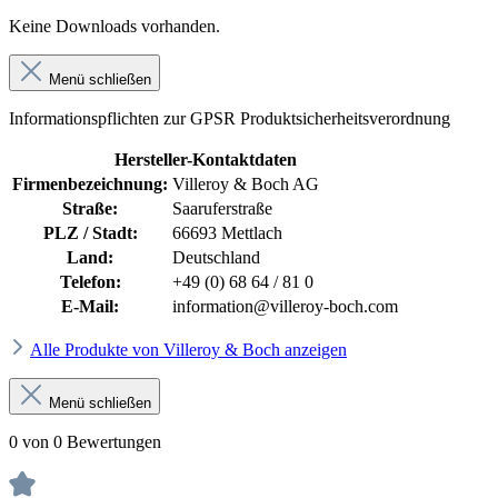
Keine Downloads vorhanden.
Menü schließen
Informationspflichten zur GPSR Produktsicherheitsverordnung
Hersteller-Kontaktdaten
Firmenbezeichnung:
Villeroy & Boch AG
Straße:
Saaruferstraße
PLZ / Stadt:
66693 Mettlach
Land:
Deutschland
Telefon:
+49 (0) 68 64 / 81 0
E-Mail:
information@villeroy-boch.com
Alle Produkte von Villeroy & Boch anzeigen
Menü schließen
0 von 0 Bewertungen