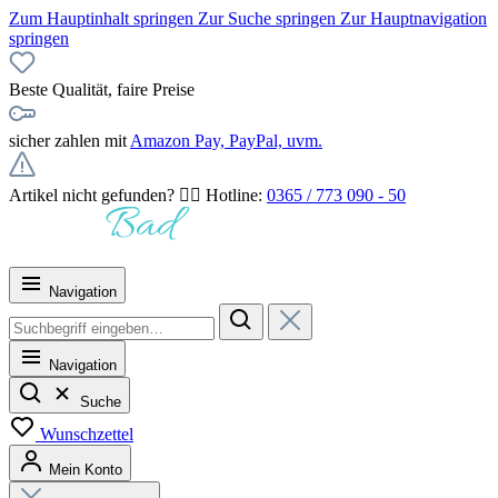
Zum Hauptinhalt springen
Zur Suche springen
Zur Hauptnavigation
springen
Beste Qualität, faire Preise
sicher zahlen mit
Amazon Pay, PayPal, uvm.
Artikel nicht gefunden? 👉🏻 Hotline:
0365 / 773 090 - 50
Navigation
Navigation
Suche
Wunschzettel
Mein Konto