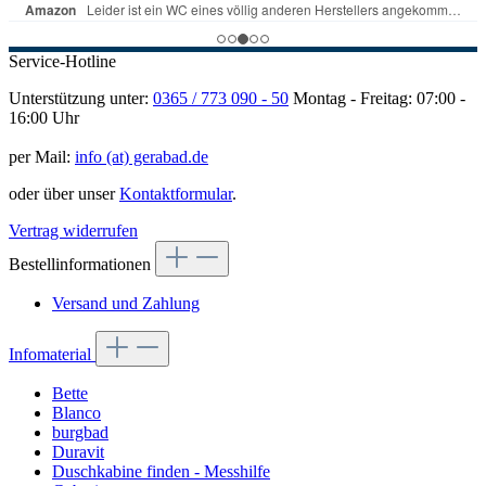
Service-Hotline
Unterstützung unter:
0365 / 773 090 - 50
Montag - Freitag: 07:00 -
16:00 Uhr
per Mail:
info (at) gerabad.de
oder über unser
Kontaktformular
.
Vertrag widerrufen
Bestellinformationen
Versand und Zahlung
Infomaterial
Bette
Blanco
burgbad
Duravit
Duschkabine finden - Messhilfe