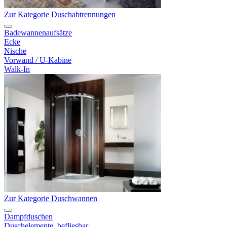
Zur Kategorie Duschabtrennungen
Badewannenaufsätze
Ecke
Nische
Vorwand / U-Kabine
Walk-In
Zur Kategorie Duschwannen
Dampfduschen
Duschelemente, befliesbar