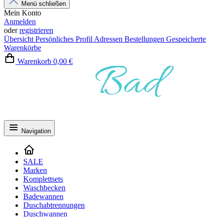
Menü schließen
Mein Konto
Anmelden
oder
registrieren
Übersicht
Persönliches Profil
Adressen
Bestellungen
Gespeicherte
Warenkörbe
Warenkorb
0,00 €
Navigation
SALE
Marken
Komplettsets
Waschbecken
Badewannen
Duschabtrennungen
Duschwannen