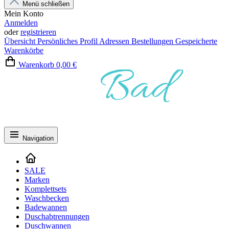
Menü schließen
Mein Konto
Anmelden
oder
registrieren
Übersicht
Persönliches Profil
Adressen
Bestellungen
Gespeicherte
Warenkörbe
Warenkorb
0,00 €
Navigation
SALE
Marken
Komplettsets
Waschbecken
Badewannen
Duschabtrennungen
Duschwannen