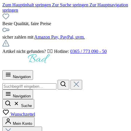
Zum Hauptinhalt springen
Zur Suche springen
Zur Hauptnavigation
springen
Beste Qualität, faire Preise
sicher zahlen mit
Amazon Pay, PayPal, uvm.
Artikel nicht gefunden? 👉🏻 Hotline:
0365 / 773 090 - 50
Navigation
Navigation
Suche
Wunschzettel
Mein Konto