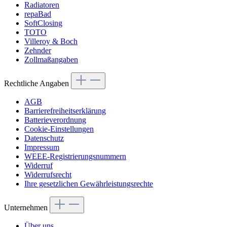
Radiatoren
repaBad
SoftClosing
TOTO
Villeroy & Boch
Zehnder
Zollmaßangaben
Rechtliche Angaben
AGB
Barrierefreiheitserklärung
Batterieverordnung
Cookie-Einstellungen
Datenschutz
Impressum
WEEE-Registrierungsnummern
Widerruf
Widerrufsrecht
Ihre gesetzlichen Gewährleistungsrechte
Unternehmen
Über uns