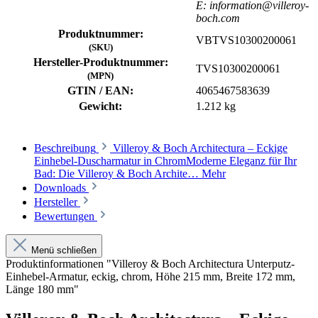
E: information@villeroy-
boch.com
Produktnummer:
VBTVS10300200061
(SKU)
Hersteller-Produktnummer:
TVS10300200061
(MPN)
GTIN / EAN:
4065467583639
Gewicht:
1.212 kg
Beschreibung
Villeroy & Boch Architectura – Eckige
Einhebel-Duscharmatur in ChromModerne Eleganz für Ihr
Bad: Die Villeroy & Boch Archite…
Mehr
Downloads
Hersteller
Bewertungen
Menü schließen
Produktinformationen "Villeroy & Boch Architectura Unterputz-
Einhebel-Armatur, eckig, chrom, Höhe 215 mm, Breite 172 mm,
Länge 180 mm"