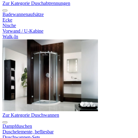
Zur Kategorie Duschabtrennungen
Badewannenaufsätze
Ecke
Nische
Vorwand / U-Kabine
Walk-In
Zur Kategorie Duschwannen
Dampfduschen
Duschelemente, befliesbar
Duschwannen-Sets