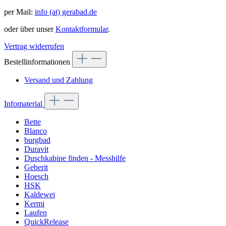
per Mail:
info (at) gerabad.de
oder über unser
Kontaktformular
.
Vertrag widerrufen
Bestellinformationen
Versand und Zahlung
Infomaterial
Bette
Blanco
burgbad
Duravit
Duschkabine finden - Messhilfe
Geberit
Hoesch
HSK
Kaldewei
Kermi
Laufen
QuickRelease