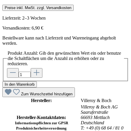
Preise inkl. MwSt. zzgl. Versandkosten
Lieferzeit: 2–3 Wochen
Versandkosten: 6,90 €
Bestellware kann nach Lieferzeit und Wareneingang abgeholt
werden.
Produkt Anzahl: Gib den gewünschten Wert ein oder benutze
die Schaltflächen um die Anzahl zu erhöhen oder zu
reduzieren.
In den Warenkorb
Zum Wunschzettel hinzufügen
Hersteller:
Villeroy & Boch
Villeroy & Boch AG
Saaruferstraße
Hersteller-Kontaktdaten:
66693 Mettlach
Deutschland
Informationspflichten zur GPSR
T: +49 (0) 68 64 / 81 0
Produktsicherheitsverordnung