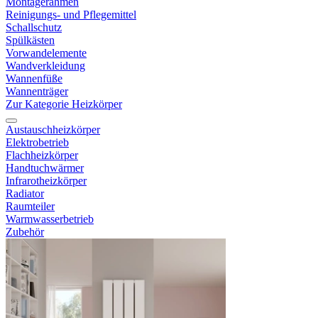
Montagerahmen
Reinigungs- und Pflegemittel
Schallschutz
Spülkästen
Vorwandelemente
Wandverkleidung
Wannenfüße
Wannenträger
Zur Kategorie Heizkörper
Austauschheizkörper
Elektrobetrieb
Flachheizkörper
Handtuchwärmer
Infrarotheizkörper
Radiator
Raumteiler
Warmwasserbetrieb
Zubehör