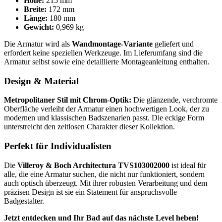
Höhe:
215 mm
Breite:
172 mm
Länge:
180 mm
Gewicht:
0,969 kg
Die Armatur wird als
Wandmontage-Variante
geliefert und
erfordert keine speziellen Werkzeuge. Im Lieferumfang sind die
Armatur selbst sowie eine detaillierte Montageanleitung enthalten.
Design & Material
Metropolitaner Stil mit Chrom-Optik:
Die glänzende, verchromte
Oberfläche verleiht der Armatur einen hochwertigen Look, der zu
modernen und klassischen Badszenarien passt. Die eckige Form
unterstreicht den zeitlosen Charakter dieser Kollektion.
Perfekt für Individualisten
Die
Villeroy & Boch Architectura TVS103002000
ist ideal für
alle, die eine Armatur suchen, die nicht nur funktioniert, sondern
auch optisch überzeugt. Mit ihrer robusten Verarbeitung und dem
präzisen Design ist sie ein Statement für anspruchsvolle
Badgestalter.
Jetzt entdecken und Ihr Bad auf das nächste Level heben!