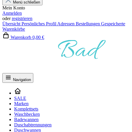
Menü schließen
Mein Konto
Anmelden
oder
registrieren
Übersicht
Persönliches Profil
Adressen
Bestellungen
Gespeicherte
Warenkörbe
Warenkorb
0,00 €
Navigation
SALE
Marken
Komplettsets
Waschbecken
Badewannen
Duschabtrennungen
Duschwannen