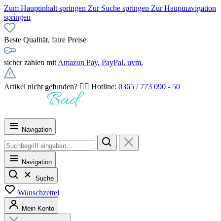
Zum Hauptinhalt springen
Zur Suche springen
Zur Hauptnavigation
springen
Beste Qualität, faire Preise
sicher zahlen mit
Amazon Pay, PayPal, uvm.
Artikel nicht gefunden? 👉🏻 Hotline:
0365 / 773 090 - 50
Navigation
Navigation
Suche
Wunschzettel
Mein Konto