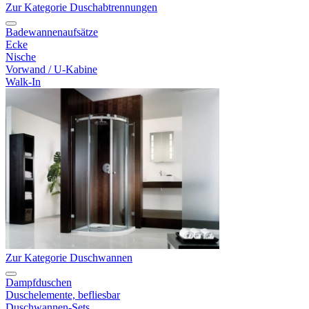
Zur Kategorie Duschabtrennungen
Badewannenaufsätze
Ecke
Nische
Vorwand / U-Kabine
Walk-In
Zur Kategorie Duschwannen
Dampfduschen
Duschelemente, befliesbar
Duschwannen-Sets