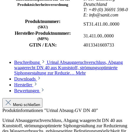
Deutschland
Produktsicherheitsverordnung
T: +49 (0) 36691 598-0
E: info@sanit.com
Produktnummer:
ST31.411.00..0000
(SKU)
Hersteller-Produktnummer:
31.411.00..0000
(MPN)
GTIN / EAN:
4013341669733
Beschreibung
Urinal Absauggeruchverschluss, Abgang
waagerecht DN 40 aus Kunststoff, strömungsoptimierte
Siphongestaltung zur Reduzie…
Mehr
Downloads
Hersteller
Bewertungen
Menü schließen
Produktinformationen "Urinal Absaug-GV DN 40"
Urinal Absauggeruchverschluss, Abgang waagerecht DN 40 aus
Kunststoff, strömungsoptimierte Siphongestaltung zur Reduzierung
des Wasserverbrauchs, gehäuseseitige Befestigungsmöglichkeit für