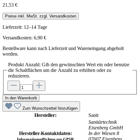
21,53 €
Preise inkl. MwSt. zzgl. Versandkosten
Lieferzeit: 12–14 Tage
Versandkosten: 6,90 €
Bestellware kann nach Lieferzeit und Wareneingang abgeholt
werden.
Produkt Anzahl: Gib den gewünschten Wert ein oder benutze
die Schaltflächen um die Anzahl zu erhöhen oder zu
reduzieren.
In den Warenkorb
Zum Wunschzettel hinzufügen
Hersteller:
Sanit
Sanitärtechnik
Eisenberg GmbH
Hersteller-Kontaktdaten:
In der Wiesen 8
07607 Eisenberg
Informationspflichten zur GPSR