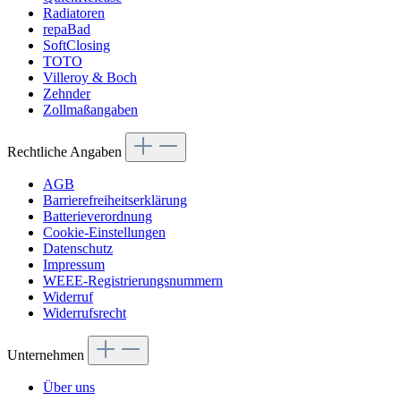
Radiatoren
repaBad
SoftClosing
TOTO
Villeroy & Boch
Zehnder
Zollmaßangaben
Rechtliche Angaben
AGB
Barrierefreiheitserklärung
Batterieverordnung
Cookie-Einstellungen
Datenschutz
Impressum
WEEE-Registrierungsnummern
Widerruf
Widerrufsrecht
Unternehmen
Über uns