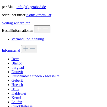
per Mail:
info (at) gerabad.de
oder über unser
Kontaktformular
.
Vertrag widerrufen
Bestellinformationen
Versand und Zahlung
Infomaterial
Bette
Blanco
burgbad
Duravit
Duschkabine finden - Messhilfe
Geberit
Hoesch
HSK
Kaldewei
Kermi
Laufen
QuickRelease