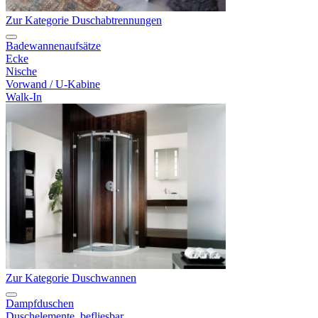
Zur Kategorie Duschabtrennungen
Badewannenaufsätze
Ecke
Nische
Vorwand / U-Kabine
Walk-In
Zur Kategorie Duschwannen
Dampfduschen
Duschelemente, befliesbar