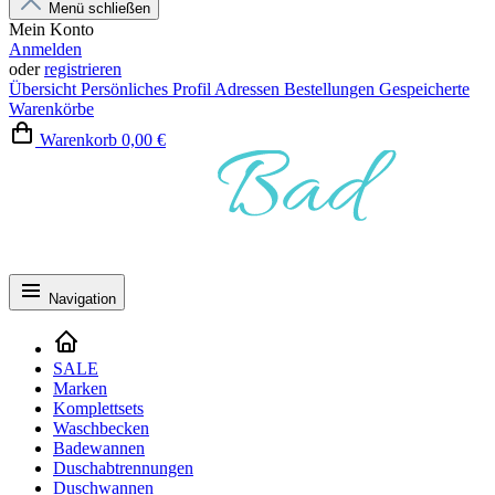
Menü schließen
Mein Konto
Anmelden
oder
registrieren
Übersicht
Persönliches Profil
Adressen
Bestellungen
Gespeicherte
Warenkörbe
Warenkorb
0,00 €
Navigation
SALE
Marken
Komplettsets
Waschbecken
Badewannen
Duschabtrennungen
Duschwannen