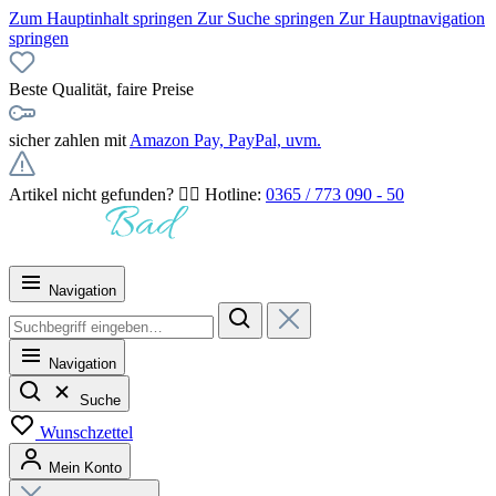
Zum Hauptinhalt springen
Zur Suche springen
Zur Hauptnavigation
springen
Beste Qualität, faire Preise
sicher zahlen mit
Amazon Pay, PayPal, uvm.
Artikel nicht gefunden? 👉🏻 Hotline:
0365 / 773 090 - 50
Navigation
Navigation
Suche
Wunschzettel
Mein Konto