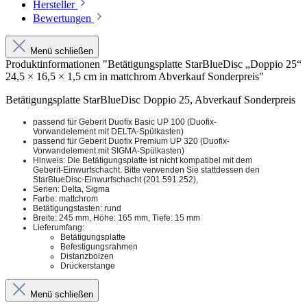
Hersteller
Bewertungen
Menü schließen
Produktinformationen "Betätigungsplatte StarBlueDisc „Doppio 25“
24,5 × 16,5 × 1,5 cm in mattchrom Abverkauf Sonderpreis"
Betätigungsplatte StarBlueDisc Doppio 25, Abverkauf Sonderpreis
passend für Geberit Duofix Basic UP 100 (Duofix-
Vorwandelement mit DELTA-Spülkasten)
passend für Geberit Duofix Premium UP 320 (Duofix-
Vorwandelement mit SIGMA-Spülkasten)
Hinweis: Die Betätigungsplatte ist nicht kompatibel mit dem
Geberit-Einwurfschacht. Bitte verwenden Sie stattdessen den
StarBlueDisc-Einwurfschacht (201.591.252),
Serien: Delta, Sigma
Farbe: mattchrom
Betätigungstasten: rund
Breite: 245 mm, Höhe: 165 mm, Tiefe: 15 mm
Lieferumfang:
Betätigungsplatte
Befestigungsrahmen
Distanzbolzen
Drückerstange
Menü schließen