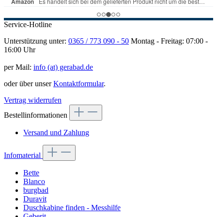
Service-Hotline
Unterstützung unter:
0365 / 773 090 - 50
Montag - Freitag: 07:00 -
16:00 Uhr
per Mail:
info (at) gerabad.de
oder über unser
Kontaktformular
.
Vertrag widerrufen
Bestellinformationen
Versand und Zahlung
Infomaterial
Bette
Blanco
burgbad
Duravit
Duschkabine finden - Messhilfe
Geberit