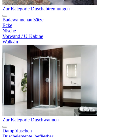
Zur Kategorie Duschabtrennungen
Badewannenaufsätze
Ecke
Nische
Vorwand / U-Kabine
Walk-In
Zur Kategorie Duschwannen
Dampfduschen
Duschelemente, befliesbar