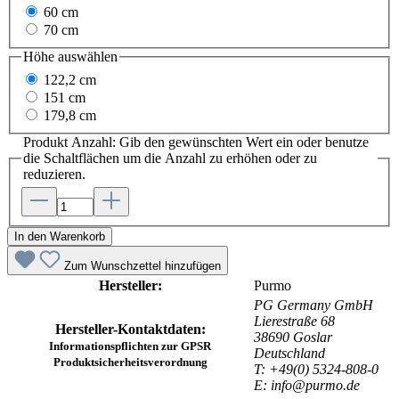
60 cm
70 cm
Höhe
auswählen
122,2 cm
151 cm
179,8 cm
Produkt Anzahl: Gib den gewünschten Wert ein oder benutze
die Schaltflächen um die Anzahl zu erhöhen oder zu
reduzieren.
In den Warenkorb
Zum Wunschzettel hinzufügen
Hersteller:
Purmo
PG Germany GmbH
Lierestraße 68
Hersteller-Kontaktdaten:
38690 Goslar
Informationspflichten zur GPSR
Deutschland
Produktsicherheitsverordnung
T: +49(0) 5324-808-0
E: info@purmo.de