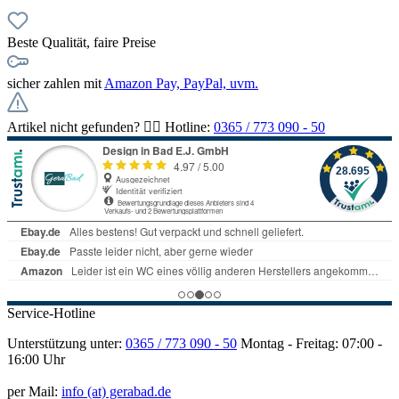
Beste Qualität, faire Preise
sicher zahlen mit
Amazon Pay, PayPal, uvm.
Artikel nicht gefunden? 👉🏻 Hotline:
0365 / 773 090 - 50
Service-Hotline
Unterstützung unter:
0365 / 773 090 - 50
Montag - Freitag: 07:00 -
16:00 Uhr
per Mail:
info (at) gerabad.de