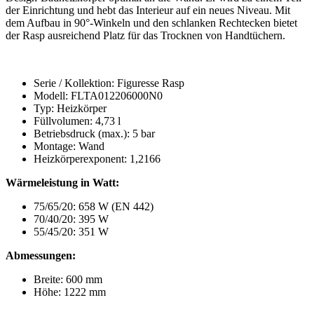
der Einrichtung und hebt das Interieur auf ein neues Niveau. Mit
dem Aufbau in 90°-Winkeln und den schlanken Rechtecken bietet
der Rasp ausreichend Platz für das Trocknen von Handtüchern.
Serie / Kollektion: Figuresse Rasp
Modell: FLTA012206000N0
Typ: Heizkörper
Füllvolumen: 4,73 l
Betriebsdruck (max.): 5 bar
Montage: Wand
Heizkörperexponent: 1,2166
Wärmeleistung in Watt:
75/65/20: 658 W (EN 442)
70/40/20: 395 W
55/45/20: 351 W
Abmessungen:
Breite: 600 mm
Höhe: 1222 mm