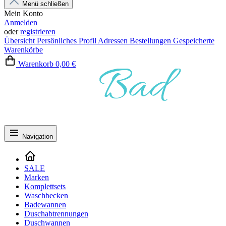
Menü schließen
Mein Konto
Anmelden
oder
registrieren
Übersicht
Persönliches Profil
Adressen
Bestellungen
Gespeicherte
Warenkörbe
Warenkorb
0,00 €
Navigation
SALE
Marken
Komplettsets
Waschbecken
Badewannen
Duschabtrennungen
Duschwannen