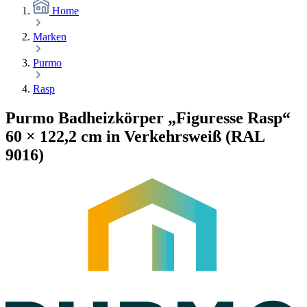
Home
Marken
Purmo
Rasp
Purmo Badheizkörper „Figuresse Rasp“
60 × 122,2 cm in Verkehrsweiß (RAL
9016)