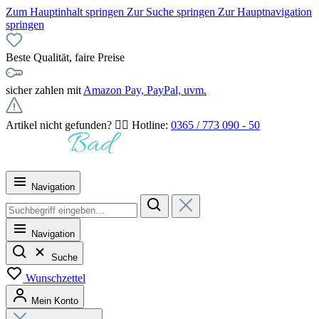
Zum Hauptinhalt springen
Zur Suche springen
Zur Hauptnavigation
springen
Beste Qualität, faire Preise
sicher zahlen mit
Amazon Pay, PayPal, uvm.
Artikel nicht gefunden? 👉🏻 Hotline:
0365 / 773 090 - 50
Navigation
Navigation
Suche
Wunschzettel
Mein Konto