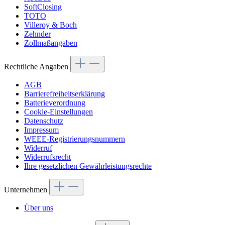
SoftClosing
TOTO
Villeroy & Boch
Zehnder
Zollmaßangaben
Rechtliche Angaben
AGB
Barrierefreiheitserklärung
Batterieverordnung
Cookie-Einstellungen
Datenschutz
Impressum
WEEE-Registrierungsnummern
Widerruf
Widerrufsrecht
Ihre gesetzlichen Gewährleistungsrechte
Unternehmen
Über uns