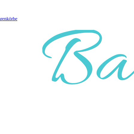
arenkörbe