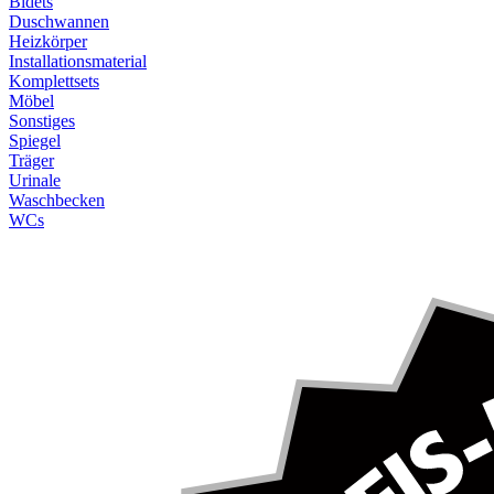
Bidets
Duschwannen
Heizkörper
Installationsmaterial
Komplettsets
Möbel
Sonstiges
Spiegel
Träger
Urinale
Waschbecken
WCs