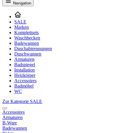
Navigation
SALE
Marken
Komplettsets
Waschbecken
Badewannen
Duschabtrennungen
Duschwannen
Armaturen
Badspiegel
Installation
Heizkörper
Accessoires
Badmöbel
WC
Zur Kategorie SALE
Accessoires
Armaturen
B-Ware
Badewannen