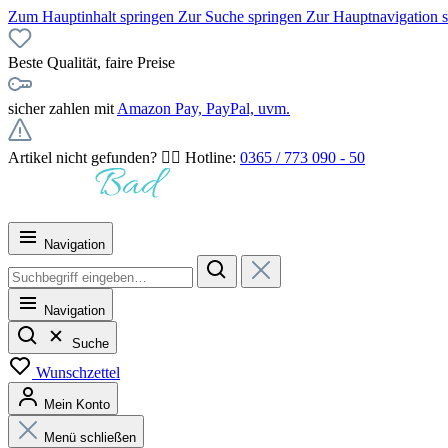
Zum Hauptinhalt springen
Zur Suche springen
Zur Hauptnavigation 
Beste Qualität, faire Preise
sicher zahlen mit
Amazon Pay, PayPal, uvm.
Artikel nicht gefunden? 👉🏻 Hotline:
0365 / 773 090 - 50
Navigation
Navigation
Suche
Wunschzettel
Mein Konto
Menü schließen