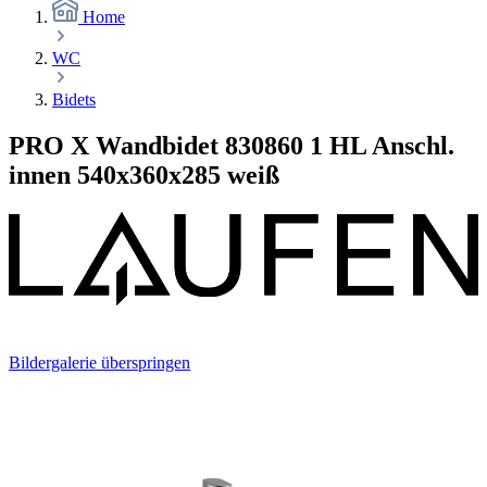
Home
WC
Bidets
PRO X Wandbidet 830860 1 HL Anschl.
innen 540x360x285 weiß
Bildergalerie überspringen