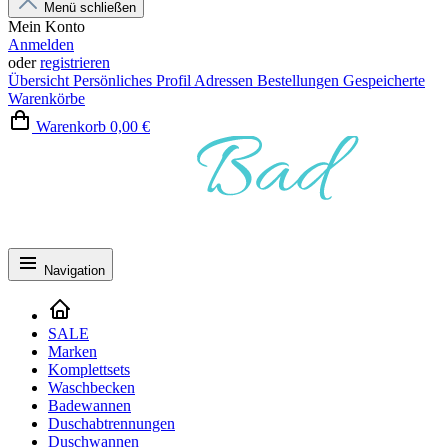
Menü schließen
Mein Konto
Anmelden
oder
registrieren
Übersicht
Persönliches Profil
Adressen
Bestellungen
Gespeicherte
Warenkörbe
Warenkorb
0,00 €
Navigation
SALE
Marken
Komplettsets
Waschbecken
Badewannen
Duschabtrennungen
Duschwannen