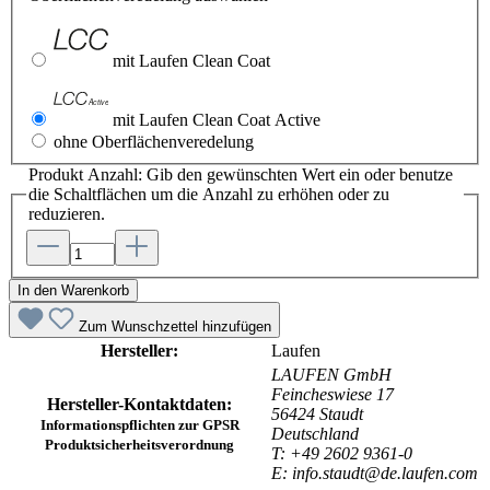
mit Laufen Clean Coat
mit Laufen Clean Coat Active
ohne Oberflächenveredelung
Produkt Anzahl: Gib den gewünschten Wert ein oder benutze
die Schaltflächen um die Anzahl zu erhöhen oder zu
reduzieren.
In den Warenkorb
Zum Wunschzettel hinzufügen
Hersteller:
Laufen
LAUFEN GmbH
Feincheswiese 17
Hersteller-Kontaktdaten:
56424 Staudt
Informationspflichten zur GPSR
Deutschland
Produktsicherheitsverordnung
T: +49 2602 9361-0
E: info.staudt@de.laufen.com