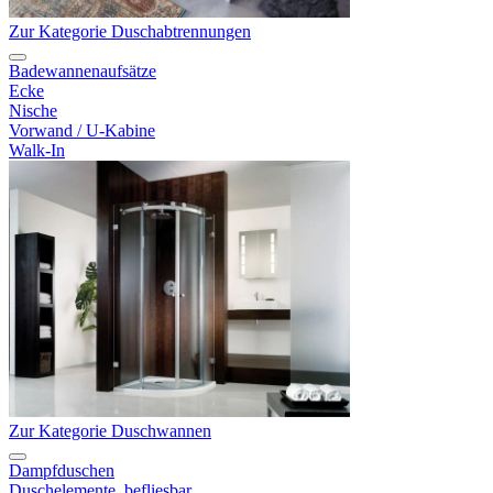
Zur Kategorie Duschabtrennungen
Badewannenaufsätze
Ecke
Nische
Vorwand / U-Kabine
Walk-In
Zur Kategorie Duschwannen
Dampfduschen
Duschelemente, befliesbar