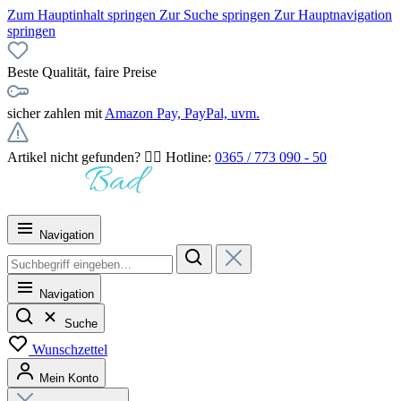
Zum Hauptinhalt springen
Zur Suche springen
Zur Hauptnavigation
springen
Beste Qualität, faire Preise
sicher zahlen mit
Amazon Pay, PayPal, uvm.
Artikel nicht gefunden? 👉🏻 Hotline:
0365 / 773 090 - 50
Navigation
Navigation
Suche
Wunschzettel
Mein Konto