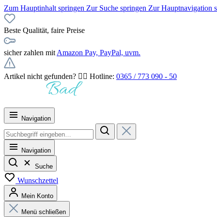
Zum Hauptinhalt springen
Zur Suche springen
Zur Hauptnavigation 
Beste Qualität, faire Preise
sicher zahlen mit
Amazon Pay, PayPal, uvm.
Artikel nicht gefunden? 👉🏻 Hotline:
0365 / 773 090 - 50
Navigation
Navigation
Suche
Wunschzettel
Mein Konto
Menü schließen