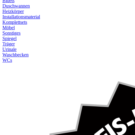
Bidets
Duschwannen
Heizkörper
Installationsmaterial
Komplettsets
Möbel
Sonstiges
Spiegel
Träger
Urinale
Waschbecken
WCs