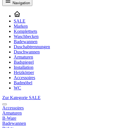
Navigation
SALE
Marken
Komplettsets
Waschbecken
Badewannen
Duschabtrennungen
Duschwannen
Armaturen
Badspiegel
Installation
Heizkörper
Accessoires
Badmöbel
WC
Zur Kategorie SALE
Accessoires
Armaturen
B-Ware
Badewannen