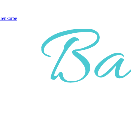
arenkörbe