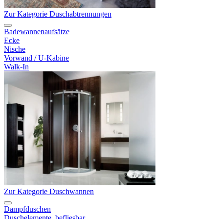
Zur Kategorie Duschabtrennungen
Badewannenaufsätze
Ecke
Nische
Vorwand / U-Kabine
Walk-In
Zur Kategorie Duschwannen
Dampfduschen
Duschelemente, befliesbar