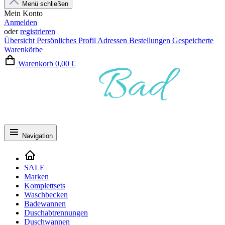
Menü schließen
Mein Konto
Anmelden
oder
registrieren
Übersicht
Persönliches Profil
Adressen
Bestellungen
Gespeicherte
Warenkörbe
Warenkorb
0,00 €
Navigation
SALE
Marken
Komplettsets
Waschbecken
Badewannen
Duschabtrennungen
Duschwannen