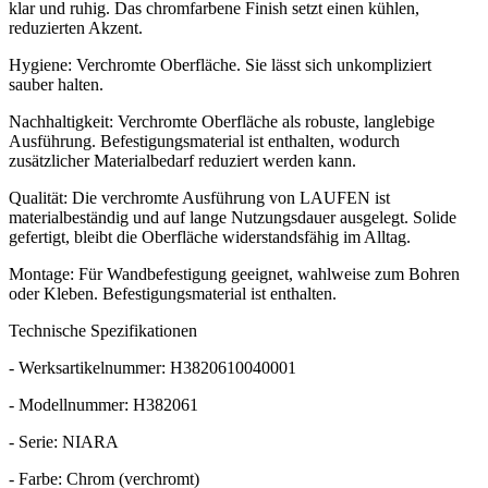
klar und ruhig. Das chromfarbene Finish setzt einen kühlen,
reduzierten Akzent.
Hygiene: Verchromte Oberfläche. Sie lässt sich unkompliziert
sauber halten.
Nachhaltigkeit: Verchromte Oberfläche als robuste, langlebige
Ausführung. Befestigungsmaterial ist enthalten, wodurch
zusätzlicher Materialbedarf reduziert werden kann.
Qualität: Die verchromte Ausführung von LAUFEN ist
materialbeständig und auf lange Nutzungsdauer ausgelegt. Solide
gefertigt, bleibt die Oberfläche widerstandsfähig im Alltag.
Montage: Für Wandbefestigung geeignet, wahlweise zum Bohren
oder Kleben. Befestigungsmaterial ist enthalten.
Technische Spezifikationen
- Werksartikelnummer: H3820610040001
- Modellnummer: H382061
- Serie: NIARA
- Farbe: Chrom (verchromt)