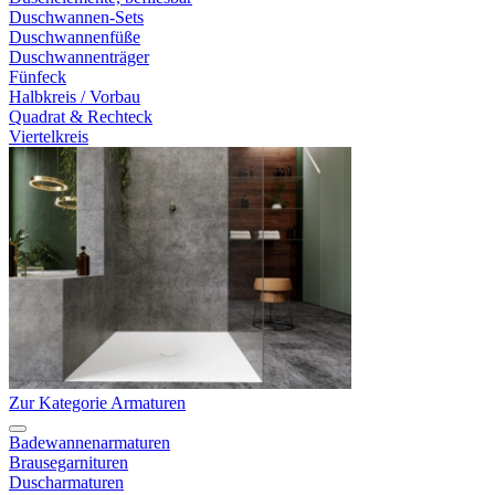
Duschwannen-Sets
Duschwannenfüße
Duschwannenträger
Fünfeck
Halbkreis / Vorbau
Quadrat & Rechteck
Viertelkreis
Zur Kategorie Armaturen
Badewannenarmaturen
Brausegarnituren
Duscharmaturen