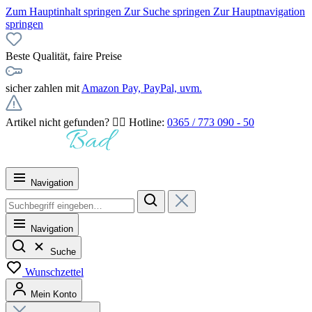
Zum Hauptinhalt springen
Zur Suche springen
Zur Hauptnavigation
springen
Beste Qualität, faire Preise
sicher zahlen mit
Amazon Pay, PayPal, uvm.
Artikel nicht gefunden? 👉🏻 Hotline:
0365 / 773 090 - 50
Navigation
Navigation
Suche
Wunschzettel
Mein Konto