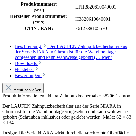
Produktnummer:
LFH3820610040001
(SKU)
Hersteller-Produktnummer:
H3820610040001
(MPN)
GTIN / EAN:
7612738105570
Beschreibung
Der LAUFEN Zahnputzbecherhalter aus
der Serie NIARA in Chrom ist für die Wandmontage
vorgesehen und kann wahlweise gebohrt (…
Mehr
Downloads
Hersteller
Bewertungen
Menü schließen
Produktinformationen "Niara Zahnputzbecherhalter 38206.1 chrom"
Der LAUFEN Zahnputzbecherhalter aus der Serie NIARA in
Chrom ist für die Wandmontage vorgesehen und kann wahlweise
gebohrt (Schrauben inklusive) oder geklebt werden. Maße: 62 × 83
× 134.
Design: Die Serie NIARA wirkt durch die verchromte Oberfläche