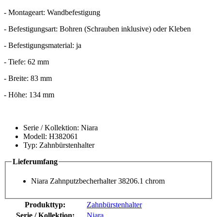
- Montageart: Wandbefestigung
- Befestigungsart: Bohren (Schrauben inklusive) oder Kleben
- Befestigungsmaterial: ja
- Tiefe: 62 mm
- Breite: 83 mm
- Höhe: 134 mm
Serie / Kollektion: Niara
Modell: H382061
Typ: Zahnbürstenhalter
Lieferumfang
Niara Zahnputzbecherhalter 38206.1 chrom
Produkttyp:
Zahnbürstenhalter
Serie / Kollektion:
Niara