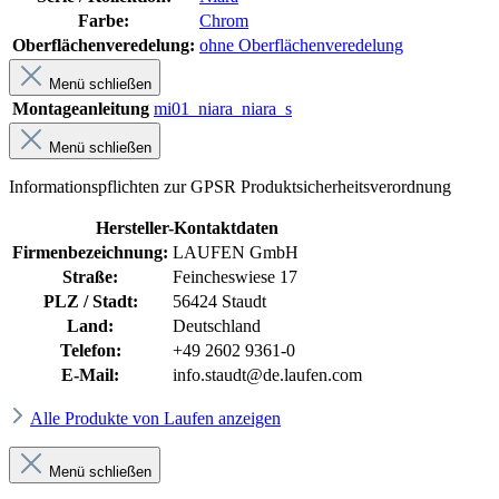
Farbe:
Chrom
Oberflächenveredelung:
ohne Oberflächenveredelung
Menü schließen
Montageanleitung
mi01_niara_niara_s
Menü schließen
Informationspflichten zur GPSR Produktsicherheitsverordnung
Hersteller-Kontaktdaten
Firmenbezeichnung:
LAUFEN GmbH
Straße:
Feincheswiese 17
PLZ / Stadt:
56424 Staudt
Land:
Deutschland
Telefon:
+49 2602 9361-0
E-Mail:
info.staudt@de.laufen.com
Alle Produkte von Laufen anzeigen
Menü schließen