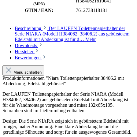
H3840621610041
(MPN)
GTIN / EAN:
7612738118181
Beschreibung
Der LAUFEN Toilettenpapierhalter der
Serie NIARA (Modell H384062, 38406.2) aus gebürstetem
Edelstahl mit Abdeckung ist für d…
Mehr
Downloads
Hersteller
Bewertungen
Menü schließen
Produktinformationen "Niara Toilettenpapierhalter 38406.2 mit
Abdeckung, Edelstahl gebürstet"
Der LAUFEN Toilettenpapierhalter der Serie NIARA (Modell
H384062, 38406.2) aus gebürstetem Edelstahl mit Abdeckung ist
für die Wandmontage vorgesehen und misst 132x65x105.
Schrauben sind im Lieferumfang enthalten.
Design: Die Serie NIARA zeigt sich in gebürstetem Edelstahl mit
ruhiger, matter Anmutung. Eine klare Abdeckung betont die
geradlinige Silhouette und sorgt für ein ausgewogenes Gesamtbild.