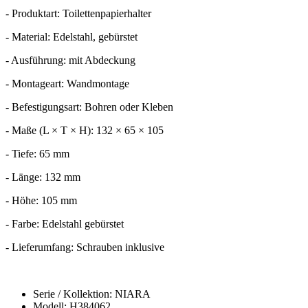
- Produktart: Toilettenpapierhalter
- Material: Edelstahl, gebürstet
- Ausführung: mit Abdeckung
- Montageart: Wandmontage
- Befestigungsart: Bohren oder Kleben
- Maße (L × T × H): 132 × 65 × 105
- Tiefe: 65 mm
- Länge: 132 mm
- Höhe: 105 mm
- Farbe: Edelstahl gebürstet
- Lieferumfang: Schrauben inklusive
Serie / Kollektion: NIARA
Modell: H384062