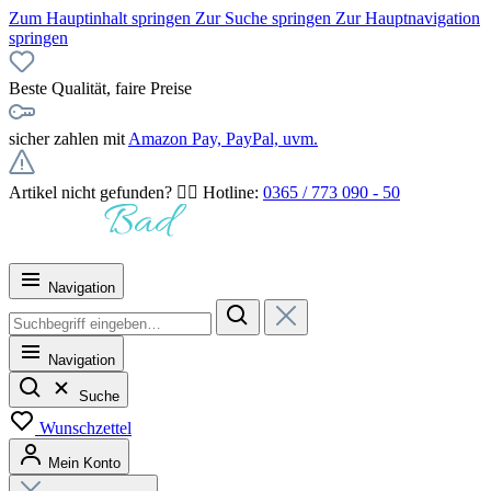
Zum Hauptinhalt springen
Zur Suche springen
Zur Hauptnavigation
springen
Beste Qualität, faire Preise
sicher zahlen mit
Amazon Pay, PayPal, uvm.
Artikel nicht gefunden? 👉🏻 Hotline:
0365 / 773 090 - 50
Navigation
Navigation
Suche
Wunschzettel
Mein Konto