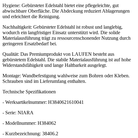
Hygiene: Gebürsteter Edelstahl bietet eine pflegeleichte, gut
abwischbare Oberfläche. Die Abdeckung reduziert Ablagerungen
und erleichtert die Reinigung.
Nachhaltigkeit: Gebürsteter Edelstahl ist robust und langlebig,
wodurch ein langfristiger Einsatz unterstützt wird. Die solide
Materialausführung trägt zu ressourcenschonender Nutzung durch
geringeren Ersatzbedarf bei.
Qualität: Das Premiumprodukt von LAUFEN besteht aus
gebürstetem Edelstahl. Die stabile Materialausführung ist auf hohe
Widerstandsfähigkeit und lange Haltbarkeit ausgelegt.
Montage: Wandbefestigung wahlweise zum Bohren oder Kleben.
Schrauben sind im Lieferumfang enthalten.
Technische Spezifikationen
- Werksartikelnummer: H3840621610041
- Serie: NIARA
- Modellnummer: H384062
- Kurzbezeichnung: 38406.2