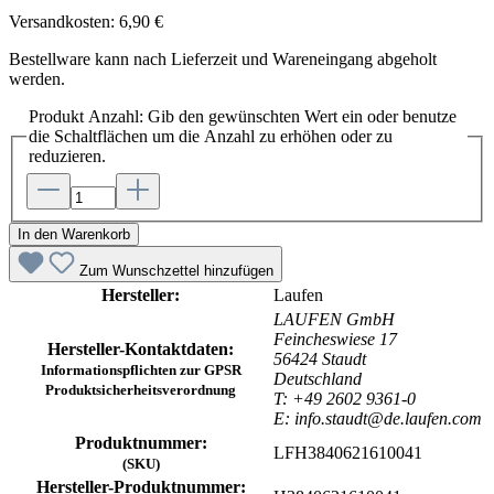
Versandkosten: 6,90 €
Bestellware kann nach Lieferzeit und Wareneingang abgeholt
werden.
Produkt Anzahl: Gib den gewünschten Wert ein oder benutze
die Schaltflächen um die Anzahl zu erhöhen oder zu
reduzieren.
In den Warenkorb
Zum Wunschzettel hinzufügen
Hersteller:
Laufen
LAUFEN GmbH
Feincheswiese 17
Hersteller-Kontaktdaten:
56424 Staudt
Informationspflichten zur GPSR
Deutschland
Produktsicherheitsverordnung
T: +49 2602 9361-0
E: info.staudt@de.laufen.com
Produktnummer:
LFH3840621610041
(SKU)
Hersteller-Produktnummer: