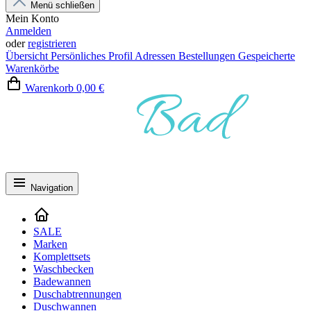
Menü schließen
Mein Konto
Anmelden
oder
registrieren
Übersicht
Persönliches Profil
Adressen
Bestellungen
Gespeicherte
Warenkörbe
Warenkorb
0,00 €
Navigation
SALE
Marken
Komplettsets
Waschbecken
Badewannen
Duschabtrennungen
Duschwannen