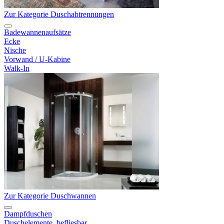
Zur Kategorie Duschabtrennungen
Badewannenaufsätze
Ecke
Nische
Vorwand / U-Kabine
Walk-In
Zur Kategorie Duschwannen
Dampfduschen
Duschelemente, befliesbar