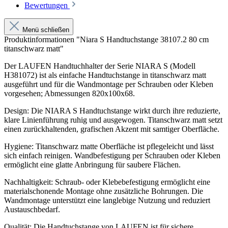
Bewertungen
Menü schließen
Produktinformationen "Niara S Handtuchstange 38107.2 80 cm
titanschwarz matt"
Der LAUFEN Handtuchhalter der Serie NIARA S (Modell
H381072) ist als einfache Handtuchstange in titanschwarz matt
ausgeführt und für die Wandmontage per Schrauben oder Kleben
vorgesehen; Abmessungen 820x100x68.
Design: Die NIARA S Handtuchstange wirkt durch ihre reduzierte,
klare Linienführung ruhig und ausgewogen. Titanschwarz matt setzt
einen zurückhaltenden, grafischen Akzent mit samtiger Oberfläche.
Hygiene: Titanschwarz matte Oberfläche ist pflegeleicht und lässt
sich einfach reinigen. Wandbefestigung per Schrauben oder Kleben
ermöglicht eine glatte Anbringung für saubere Flächen.
Nachhaltigkeit: Schraub- oder Klebebefestigung ermöglicht eine
materialschonende Montage ohne zusätzliche Bohrungen. Die
Wandmontage unterstützt eine langlebige Nutzung und reduziert
Austauschbedarf.
Qualität: Die Handtuchstange von LAUFEN ist für sichere