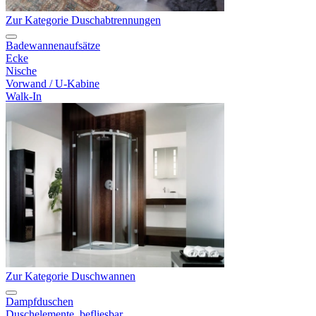
Zur Kategorie Duschabtrennungen
Badewannenaufsätze
Ecke
Nische
Vorwand / U-Kabine
Walk-In
Zur Kategorie Duschwannen
Dampfduschen
Duschelemente, befliesbar