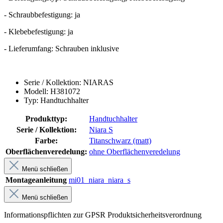
- Schraubbefestigung: ja
- Klebebefestigung: ja
- Lieferumfang: Schrauben inklusive
Serie / Kollektion: NIARAS
Modell: H381072
Typ: Handtuchhalter
Produkttyp:
Handtuchhalter
Serie / Kollektion:
Niara S
Farbe:
Titanschwarz (matt)
Oberflächenveredelung:
ohne Oberflächenveredelung
Menü schließen
Montageanleitung
mi01_niara_niara_s
Menü schließen
Informationspflichten zur GPSR Produktsicherheitsverordnung