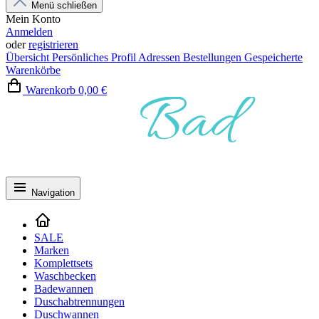
Menü schließen
Mein Konto
Anmelden
oder
registrieren
Übersicht
Persönliches Profil
Adressen
Bestellungen
Gespeicherte
Warenkörbe
Warenkorb
0,00 €
Navigation
SALE
Marken
Komplettsets
Waschbecken
Badewannen
Duschabtrennungen
Duschwannen