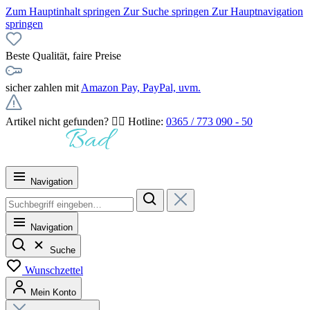
Zum Hauptinhalt springen
Zur Suche springen
Zur Hauptnavigation
springen
Beste Qualität, faire Preise
sicher zahlen mit
Amazon Pay, PayPal, uvm.
Artikel nicht gefunden? 👉🏻 Hotline:
0365 / 773 090 - 50
Navigation
Navigation
Suche
Wunschzettel
Mein Konto