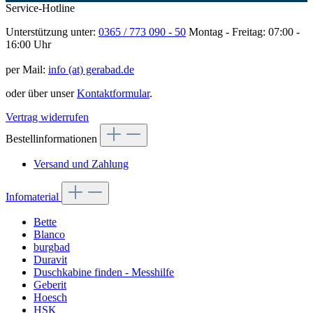
Service-Hotline
Unterstützung unter:
0365 / 773 090 - 50
Montag - Freitag: 07:00 -
16:00 Uhr
per Mail:
info (at) gerabad.de
oder über unser
Kontaktformular
.
Vertrag widerrufen
Bestellinformationen
Versand und Zahlung
Infomaterial
Bette
Blanco
burgbad
Duravit
Duschkabine finden - Messhilfe
Geberit
Hoesch
HSK