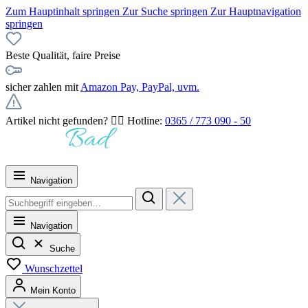
Zum Hauptinhalt springen
Zur Suche springen
Zur Hauptnavigation
springen
Beste Qualität, faire Preise
sicher zahlen mit
Amazon Pay, PayPal, uvm.
Artikel nicht gefunden? 👉🏻 Hotline:
0365 / 773 090 - 50
Navigation
Navigation
Suche
Wunschzettel
Mein Konto