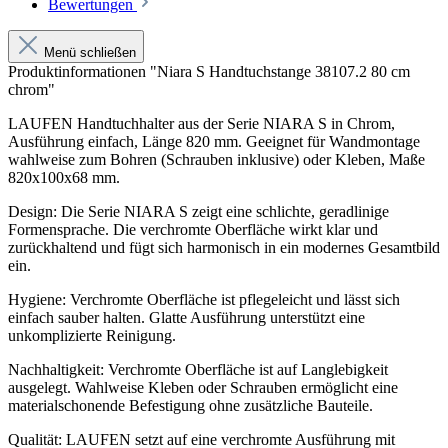
Bewertungen
Menü schließen
Produktinformationen "Niara S Handtuchstange 38107.2 80 cm
chrom"
LAUFEN Handtuchhalter aus der Serie NIARA S in Chrom,
Ausführung einfach, Länge 820 mm. Geeignet für Wandmontage
wahlweise zum Bohren (Schrauben inklusive) oder Kleben, Maße
820x100x68 mm.
Design: Die Serie NIARA S zeigt eine schlichte, geradlinige
Formensprache. Die verchromte Oberfläche wirkt klar und
zurückhaltend und fügt sich harmonisch in ein modernes Gesamtbild
ein.
Hygiene: Verchromte Oberfläche ist pflegeleicht und lässt sich
einfach sauber halten. Glatte Ausführung unterstützt eine
unkomplizierte Reinigung.
Nachhaltigkeit: Verchromte Oberfläche ist auf Langlebigkeit
ausgelegt. Wahlweise Kleben oder Schrauben ermöglicht eine
materialschonende Befestigung ohne zusätzliche Bauteile.
Qualität: LAUFEN setzt auf eine verchromte Ausführung mit