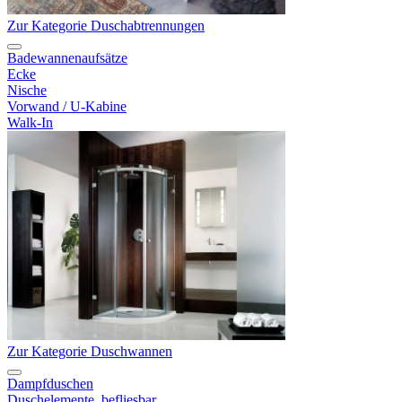
Zur Kategorie Duschabtrennungen
Badewannenaufsätze
Ecke
Nische
Vorwand / U-Kabine
Walk-In
Zur Kategorie Duschwannen
Dampfduschen
Duschelemente, befliesbar