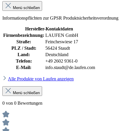
Menü schließen
Informationspflichten zur GPSR Produktsicherheitsverordnung
Hersteller-Kontaktdaten
Firmenbezeichnung:
LAUFEN GmbH
Straße:
Feincheswiese 17
PLZ / Stadt:
56424 Staudt
Land:
Deutschland
Telefon:
+49 2602 9361-0
E-Mail:
info.staudt@de.laufen.com
Alle Produkte von Laufen anzeigen
Menü schließen
0 von 0 Bewertungen