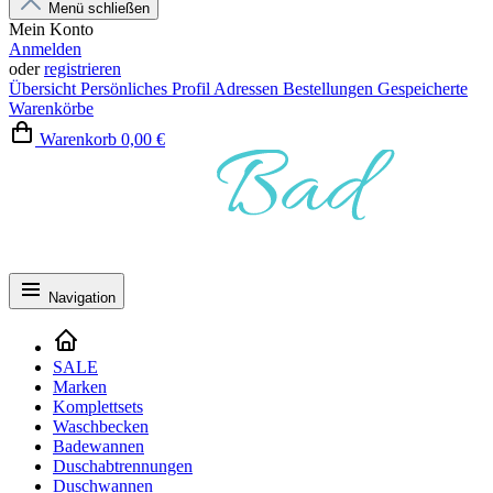
Menü schließen
Mein Konto
Anmelden
oder
registrieren
Übersicht
Persönliches Profil
Adressen
Bestellungen
Gespeicherte
Warenkörbe
Warenkorb
0,00 €
Navigation
SALE
Marken
Komplettsets
Waschbecken
Badewannen
Duschabtrennungen
Duschwannen