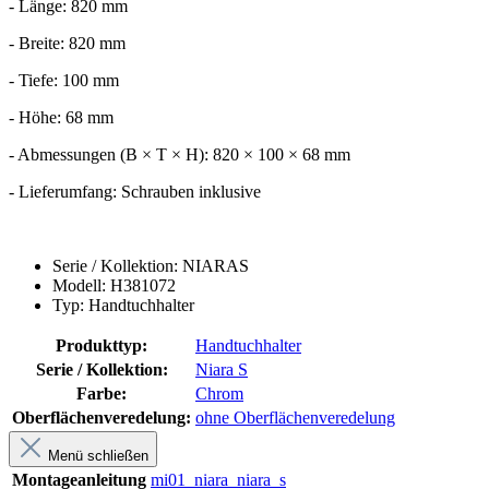
- Länge: 820 mm
- Breite: 820 mm
- Tiefe: 100 mm
- Höhe: 68 mm
- Abmessungen (B × T × H): 820 × 100 × 68 mm
- Lieferumfang: Schrauben inklusive
Serie / Kollektion: NIARAS
Modell: H381072
Typ: Handtuchhalter
Produkttyp:
Handtuchhalter
Serie / Kollektion:
Niara S
Farbe:
Chrom
Oberflächenveredelung:
ohne Oberflächenveredelung
Menü schließen
Montageanleitung
mi01_niara_niara_s