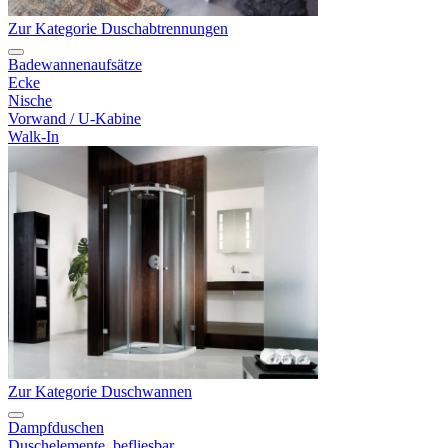
Zur Kategorie Duschabtrennungen
Badewannenaufsätze
Ecke
Nische
Vorwand / U-Kabine
Walk-In
Zur Kategorie Duschwannen
Dampfduschen
Duschelemente, befliesbar