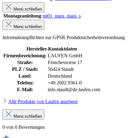
Menü schließen
Montageanleitung
mi01_niara_niara_s
Menü schließen
Informationspflichten zur GPSR Produktsicherheitsverordnung
Hersteller-Kontaktdaten
Firmenbezeichnung:
LAUFEN GmbH
Straße:
Feincheswiese 17
PLZ / Stadt:
56424 Staudt
Land:
Deutschland
Telefon:
+49 2602 9361-0
E-Mail:
info.staudt@de.laufen.com
Alle Produkte von Laufen anzeigen
Menü schließen
0 von 0 Bewertungen