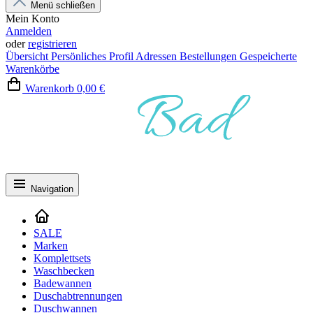
Menü schließen
Mein Konto
Anmelden
oder
registrieren
Übersicht
Persönliches Profil
Adressen
Bestellungen
Gespeicherte
Warenkörbe
Warenkorb
0,00 €
Navigation
SALE
Marken
Komplettsets
Waschbecken
Badewannen
Duschabtrennungen
Duschwannen