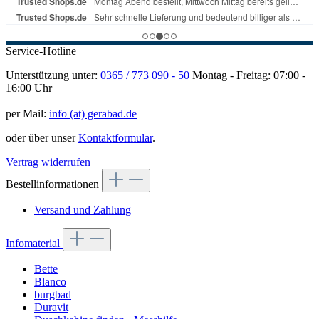
Service-Hotline
Unterstützung unter:
0365 / 773 090 - 50
Montag - Freitag: 07:00 -
16:00 Uhr
per Mail:
info (at) gerabad.de
oder über unser
Kontaktformular
.
Vertrag widerrufen
Bestellinformationen
Versand und Zahlung
Infomaterial
Bette
Blanco
burgbad
Duravit