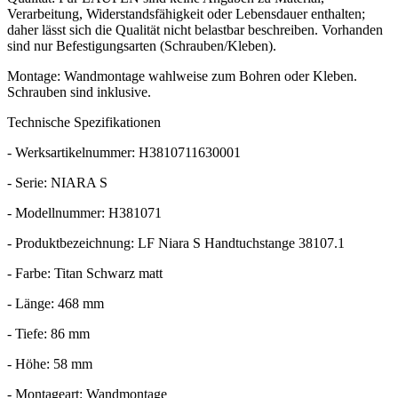
Verarbeitung, Widerstandsfähigkeit oder Lebensdauer enthalten;
daher lässt sich die Qualität nicht belastbar beschreiben. Vorhanden
sind nur Befestigungsarten (Schrauben/Kleben).
Montage: Wandmontage wahlweise zum Bohren oder Kleben.
Schrauben sind inklusive.
Technische Spezifikationen
- Werksartikelnummer: H3810711630001
- Serie: NIARA S
- Modellnummer: H381071
- Produktbezeichnung: LF Niara S Handtuchstange 38107.1
- Farbe: Titan Schwarz matt
- Länge: 468 mm
- Tiefe: 86 mm
- Höhe: 58 mm
- Montageart: Wandmontage