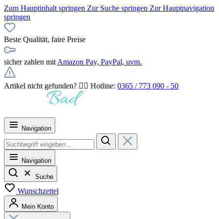
Zum Hauptinhalt springen
Zur Suche springen
Zur Hauptnavigation
springen
Beste Qualität, faire Preise
sicher zahlen mit
Amazon Pay, PayPal, uvm.
Artikel nicht gefunden? 👉🏻 Hotline:
0365 / 773 090 - 50
Navigation
Navigation
Suche
Wunschzettel
Mein Konto