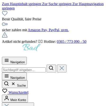
Zum Hauptinhalt springen
Zur Suche springen
Zur Hauptnavigation
springen
Beste Qualität, faire Preise
sicher zahlen mit
Amazon Pay, PayPal, uvm.
Artikel nicht gefunden? 👉🏻 Hotline:
0365 / 773 090 - 50
Navigation
Navigation
Suche
Wunschzettel
Mein Konto