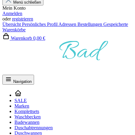
Menü schließen
Mein Konto
Anmelden
oder
registrieren
Übersicht
Persönliches Profil
Adressen
Bestellungen
Gespeicherte
Warenkörbe
Warenkorb
0,00 €
Navigation
SALE
Marken
Komplettsets
Waschbecken
Badewannen
Duschabtrennungen
Duschwannen