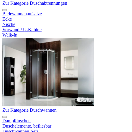
Zur Kategorie Duschabtrennungen
Badewannenaufsätze
Ecke
Nische
Vorwand / U-Kabine
Walk-In
Zur Kategorie Duschwannen
Dampfduschen
Duschelemente, befliesbar
Duschwannen-Sets