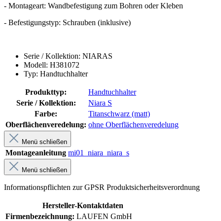
- Montageart: Wandbefestigung zum Bohren oder Kleben
- Befestigungstyp: Schrauben (inklusive)
Serie / Kollektion: NIARAS
Modell: H381072
Typ: Handtuchhalter
Produkttyp:
Handtuchhalter
Serie / Kollektion:
Niara S
Farbe:
Titanschwarz (matt)
Oberflächenveredelung:
ohne Oberflächenveredelung
Menü schließen
Montageanleitung
mi01_niara_niara_s
Menü schließen
Informationspflichten zur GPSR Produktsicherheitsverordnung
Hersteller-Kontaktdaten
Firmenbezeichnung:
LAUFEN GmbH