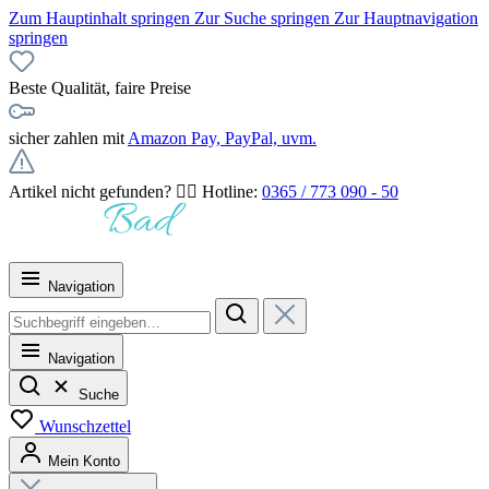
Zum Hauptinhalt springen
Zur Suche springen
Zur Hauptnavigation
springen
Beste Qualität, faire Preise
sicher zahlen mit
Amazon Pay, PayPal, uvm.
Artikel nicht gefunden? 👉🏻 Hotline:
0365 / 773 090 - 50
Navigation
Navigation
Suche
Wunschzettel
Mein Konto