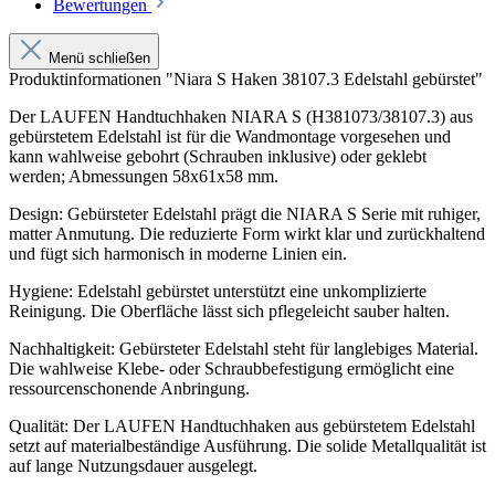
Bewertungen
Menü schließen
Produktinformationen "Niara S Haken 38107.3 Edelstahl gebürstet"
Der LAUFEN Handtuchhaken NIARA S (H381073/38107.3) aus
gebürstetem Edelstahl ist für die Wandmontage vorgesehen und
kann wahlweise gebohrt (Schrauben inklusive) oder geklebt
werden; Abmessungen 58x61x58 mm.
Design: Gebürsteter Edelstahl prägt die NIARA S Serie mit ruhiger,
matter Anmutung. Die reduzierte Form wirkt klar und zurückhaltend
und fügt sich harmonisch in moderne Linien ein.
Hygiene: Edelstahl gebürstet unterstützt eine unkomplizierte
Reinigung. Die Oberfläche lässt sich pflegeleicht sauber halten.
Nachhaltigkeit: Gebürsteter Edelstahl steht für langlebiges Material.
Die wahlweise Klebe- oder Schraubbefestigung ermöglicht eine
ressourcenschonende Anbringung.
Qualität: Der LAUFEN Handtuchhaken aus gebürstetem Edelstahl
setzt auf materialbeständige Ausführung. Die solide Metallqualität ist
auf lange Nutzungsdauer ausgelegt.