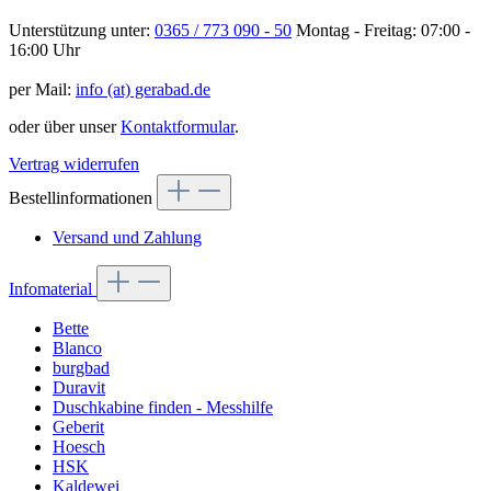
Unterstützung unter:
0365 / 773 090 - 50
Montag - Freitag: 07:00 -
16:00 Uhr
per Mail:
info (at) gerabad.de
oder über unser
Kontaktformular
.
Vertrag widerrufen
Bestellinformationen
Versand und Zahlung
Infomaterial
Bette
Blanco
burgbad
Duravit
Duschkabine finden - Messhilfe
Geberit
Hoesch
HSK
Kaldewei