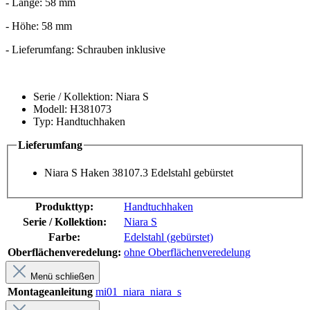
- Länge: 58 mm
- Höhe: 58 mm
- Lieferumfang: Schrauben inklusive
Serie / Kollektion: Niara S
Modell: H381073
Typ: Handtuchhaken
Lieferumfang
Niara S Haken 38107.3 Edelstahl gebürstet
Produkttyp:
Handtuchhaken
Serie / Kollektion:
Niara S
Farbe:
Edelstahl (gebürstet)
Oberflächenveredelung:
ohne Oberflächenveredelung
Menü schließen
Montageanleitung
mi01_niara_niara_s