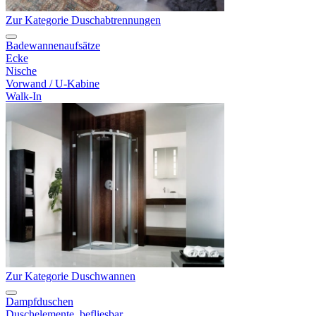
Zur Kategorie Duschabtrennungen
Badewannenaufsätze
Ecke
Nische
Vorwand / U-Kabine
Walk-In
Zur Kategorie Duschwannen
Dampfduschen
Duschelemente, befliesbar