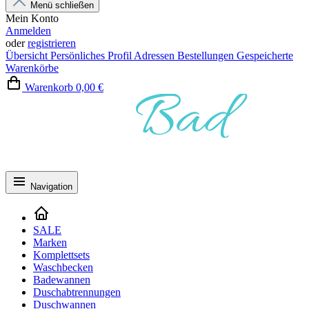
Menü schließen
Mein Konto
Anmelden
oder
registrieren
Übersicht
Persönliches Profil
Adressen
Bestellungen
Gespeicherte
Warenkörbe
Warenkorb
0,00 €
Navigation
SALE
Marken
Komplettsets
Waschbecken
Badewannen
Duschabtrennungen
Duschwannen