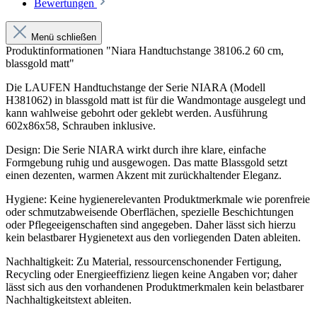
Bewertungen
Menü schließen
Produktinformationen "Niara Handtuchstange 38106.2 60 cm,
blassgold matt"
Die LAUFEN Handtuchstange der Serie NIARA (Modell
H381062) in blassgold matt ist für die Wandmontage ausgelegt und
kann wahlweise gebohrt oder geklebt werden. Ausführung
602x86x58, Schrauben inklusive.
Design: Die Serie NIARA wirkt durch ihre klare, einfache
Formgebung ruhig und ausgewogen. Das matte Blassgold setzt
einen dezenten, warmen Akzent mit zurückhaltender Eleganz.
Hygiene: Keine hygienerelevanten Produktmerkmale wie porenfreie
oder schmutzabweisende Oberflächen, spezielle Beschichtungen
oder Pflegeeigenschaften sind angegeben. Daher lässt sich hierzu
kein belastbarer Hygienetext aus den vorliegenden Daten ableiten.
Nachhaltigkeit: Zu Material, ressourcenschonender Fertigung,
Recycling oder Energieeffizienz liegen keine Angaben vor; daher
lässt sich aus den vorhandenen Produktmerkmalen kein belastbarer
Nachhaltigkeitstext ableiten.