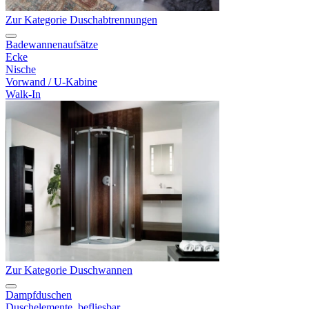
Zur Kategorie Duschabtrennungen
Badewannenaufsätze
Ecke
Nische
Vorwand / U-Kabine
Walk-In
Zur Kategorie Duschwannen
Dampfduschen
Duschelemente, befliesbar