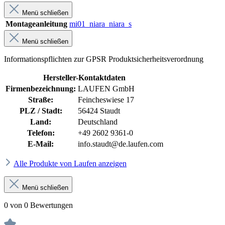
Menü schließen
Montageanleitung
mi01_niara_niara_s
Menü schließen
Informationspflichten zur GPSR Produktsicherheitsverordnung
Hersteller-Kontaktdaten
Firmenbezeichnung:
LAUFEN GmbH
Straße:
Feincheswiese 17
PLZ / Stadt:
56424 Staudt
Land:
Deutschland
Telefon:
+49 2602 9361-0
E-Mail:
info.staudt@de.laufen.com
Alle Produkte von Laufen anzeigen
Menü schließen
0 von 0 Bewertungen