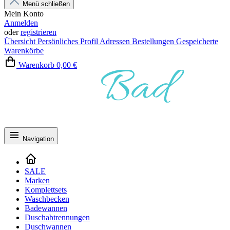
Menü schließen
Mein Konto
Anmelden
oder
registrieren
Übersicht
Persönliches Profil
Adressen
Bestellungen
Gespeicherte
Warenkörbe
Warenkorb
0,00 €
Navigation
SALE
Marken
Komplettsets
Waschbecken
Badewannen
Duschabtrennungen
Duschwannen