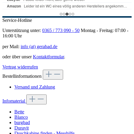
Service-Hotline
Unterstützung unter:
0365 / 773 090 - 50
Montag - Freitag: 07:00 -
16:00 Uhr
per Mail:
info (at) gerabad.de
oder über unser
Kontaktformular
.
Vertrag widerrufen
Bestellinformationen
Versand und Zahlung
Infomaterial
Bette
Blanco
burgbad
Duravit
Duschkabine finden - Messhilfe