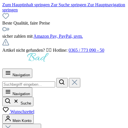
Zum Hauptinhalt springen
Zur Suche springen
Zur Hauptnavigation
springen
Beste Qualität, faire Preise
sicher zahlen mit
Amazon Pay, PayPal, uvm.
Artikel nicht gefunden? 👉🏻 Hotline:
0365 / 773 090 - 50
Navigation
Navigation
Suche
Wunschzettel
Mein Konto