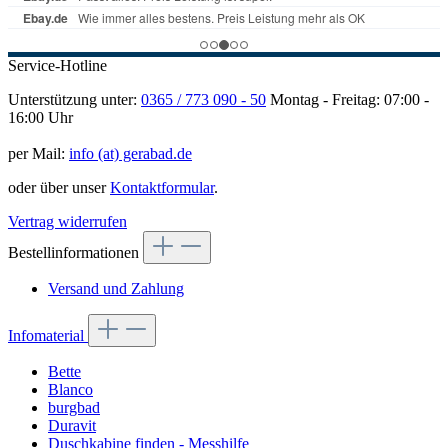
Service-Hotline
Unterstützung unter:
0365 / 773 090 - 50
Montag - Freitag: 07:00 -
16:00 Uhr
per Mail:
info (at) gerabad.de
oder über unser
Kontaktformular
.
Vertrag widerrufen
Bestellinformationen
Versand und Zahlung
Infomaterial
Bette
Blanco
burgbad
Duravit
Duschkabine finden - Messhilfe