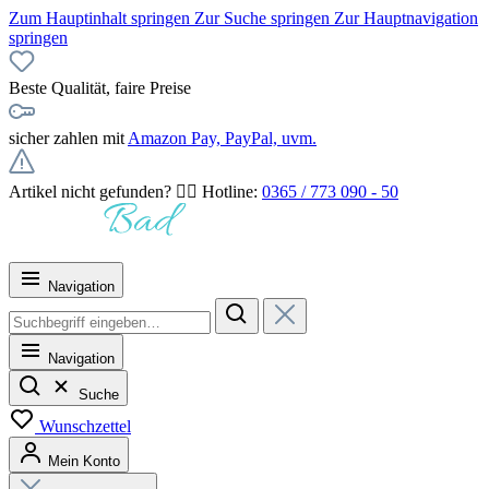
Zum Hauptinhalt springen
Zur Suche springen
Zur Hauptnavigation
springen
Beste Qualität, faire Preise
sicher zahlen mit
Amazon Pay, PayPal, uvm.
Artikel nicht gefunden? 👉🏻 Hotline:
0365 / 773 090 - 50
Navigation
Navigation
Suche
Wunschzettel
Mein Konto