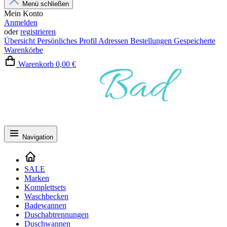
Menü schließen
Mein Konto
Anmelden
oder
registrieren
Übersicht
Persönliches Profil
Adressen
Bestellungen
Gespeicherte
Warenkörbe
Warenkorb
0,00 €
Navigation
SALE
Marken
Komplettsets
Waschbecken
Badewannen
Duschabtrennungen
Duschwannen