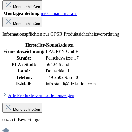
Menü schließen
Montageanleitung
mi01_niara_niara_s
Menü schließen
Informationspflichten zur GPSR Produktsicherheitsverordnung
Hersteller-Kontaktdaten
Firmenbezeichnung:
LAUFEN GmbH
Straße:
Feincheswiese 17
PLZ / Stadt:
56424 Staudt
Land:
Deutschland
Telefon:
+49 2602 9361-0
E-Mail:
info.staudt@de.laufen.com
Alle Produkte von Laufen anzeigen
Menü schließen
0 von 0 Bewertungen