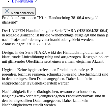
Bewertungen
Menü schließen
Produktinformationen "Niara Handtuchring 38106.4 rosegold
glänzend"
Der LAUFEN Handtuchring der Serie NIARA (H381064/38106.4)
in rosegold glänzend ist für die Wandmontage ausgelegt und kann je
nach Projektanforderung verschraubt oder geklebt werden.
Abmessungen: 226 × 72 × 164.
Design: In der Serie NIARA wirkt der Handtuchring durch seine
klare, runde Linienführung ruhig und ausgewogen. Rosegold poliert
mit glänzender Oberfläche setzt einen warmen, eleganten Akzent.
Hygiene: Keine hygienerelevanten Produktmerkmale (z. B.
porenfrei, leicht zu reinigen, schmutzabweisend, Beschichtung) sind
in den bereitgestellten Daten angegeben. Daher kann kein
entsprechender Hygienetext erstellt werden.
Nachhaltigkeit: Keine ökologischen, ressourcenschonenden,
langlebigkeits- oder recyclingbezogenen Produktmerkmale sind in
den bereitgestellten Daten angegeben. Daher kann kein
Nachhaltigkeitstext erstellt werden.