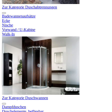
Zur Kategorie Duschabtrennungen
Badewannenaufsätze
Ecke
Nische
Vorwand / U-Kabine
Walk-In
Zur Kategorie Duschwannen
Dampfduschen
Duschelemente, befliesbar