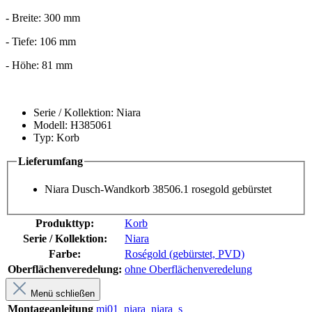
- Breite: 300 mm
- Tiefe: 106 mm
- Höhe: 81 mm
Serie / Kollektion: Niara
Modell: H385061
Typ: Korb
Lieferumfang
Niara Dusch-Wandkorb 38506.1 rosegold gebürstet
Produkttyp:
Korb
Serie / Kollektion:
Niara
Farbe:
Roségold (gebürstet, PVD)
Oberflächenveredelung:
ohne Oberflächenveredelung
Menü schließen
Montageanleitung
mi01_niara_niara_s