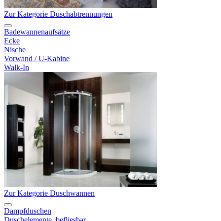
Zur Kategorie Duschabtrennungen
Badewannenaufsätze
Ecke
Nische
Vorwand / U-Kabine
Walk-In
Zur Kategorie Duschwannen
Dampfduschen
Duschelemente, befliesbar