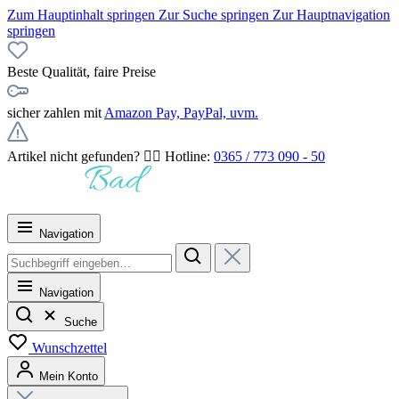
Zum Hauptinhalt springen
Zur Suche springen
Zur Hauptnavigation
springen
Beste Qualität, faire Preise
sicher zahlen mit
Amazon Pay, PayPal, uvm.
Artikel nicht gefunden? 👉🏻 Hotline:
0365 / 773 090 - 50
Navigation
Navigation
Suche
Wunschzettel
Mein Konto