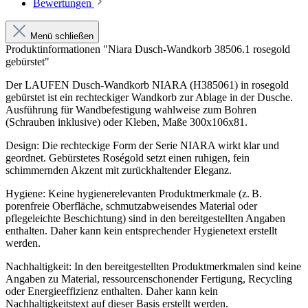
Bewertungen
Menü schließen
Produktinformationen "Niara Dusch-Wandkorb 38506.1 rosegold
gebürstet"
Der LAUFEN Dusch-Wandkorb NIARA (H385061) in rosegold
gebürstet ist ein rechteckiger Wandkorb zur Ablage in der Dusche.
Ausführung für Wandbefestigung wahlweise zum Bohren
(Schrauben inklusive) oder Kleben, Maße 300x106x81.
Design: Die rechteckige Form der Serie NIARA wirkt klar und
geordnet. Gebürstetes Roségold setzt einen ruhigen, fein
schimmernden Akzent mit zurückhaltender Eleganz.
Hygiene: Keine hygienerelevanten Produktmerkmale (z. B.
porenfreie Oberfläche, schmutzabweisendes Material oder
pflegeleichte Beschichtung) sind in den bereitgestellten Angaben
enthalten. Daher kann kein entsprechender Hygienetext erstellt
werden.
Nachhaltigkeit: In den bereitgestellten Produktmerkmalen sind keine
Angaben zu Material, ressourcenschonender Fertigung, Recycling
oder Energieeffizienz enthalten. Daher kann kein
Nachhaltigkeitstext auf dieser Basis erstellt werden.