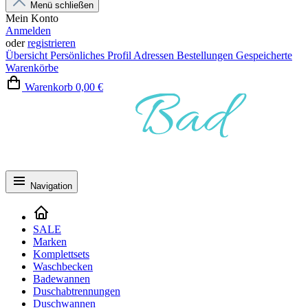
Menü schließen
Mein Konto
Anmelden
oder
registrieren
Übersicht
Persönliches Profil
Adressen
Bestellungen
Gespeicherte
Warenkörbe
Warenkorb
0,00 €
Navigation
SALE
Marken
Komplettsets
Waschbecken
Badewannen
Duschabtrennungen
Duschwannen