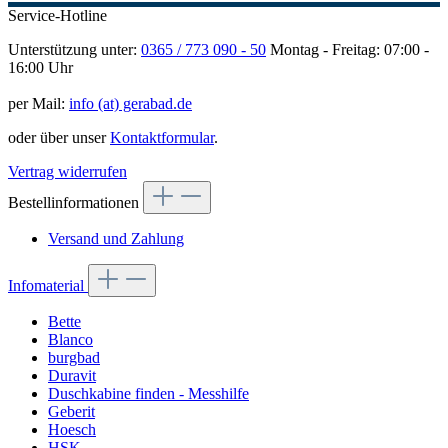
Service-Hotline
Unterstützung unter:
0365 / 773 090 - 50
Montag - Freitag: 07:00 -
16:00 Uhr
per Mail:
info (at) gerabad.de
oder über unser
Kontaktformular
.
Vertrag widerrufen
Bestellinformationen
Versand und Zahlung
Infomaterial
Bette
Blanco
burgbad
Duravit
Duschkabine finden - Messhilfe
Geberit
Hoesch
HSK