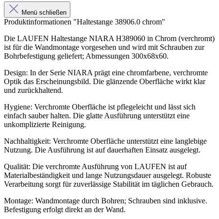
Menü schließen
Produktinformationen "Haltestange 38906.0 chrom"
Die LAUFEN Haltestange NIARA H389060 in Chrom (verchromt)
ist für die Wandmontage vorgesehen und wird mit Schrauben zur
Bohrbefestigung geliefert; Abmessungen 300x68x60.
Design: In der Serie NIARA prägt eine chromfarbene, verchromte
Optik das Erscheinungsbild. Die glänzende Oberfläche wirkt klar
und zurückhaltend.
Hygiene: Verchromte Oberfläche ist pflegeleicht und lässt sich
einfach sauber halten. Die glatte Ausführung unterstützt eine
unkomplizierte Reinigung.
Nachhaltigkeit: Verchromte Oberfläche unterstützt eine langlebige
Nutzung. Die Ausführung ist auf dauerhaften Einsatz ausgelegt.
Qualität: Die verchromte Ausführung von LAUFEN ist auf
Materialbeständigkeit und lange Nutzungsdauer ausgelegt. Robuste
Verarbeitung sorgt für zuverlässige Stabilität im täglichen Gebrauch.
Montage: Wandmontage durch Bohren; Schrauben sind inklusive.
Befestigung erfolgt direkt an der Wand.