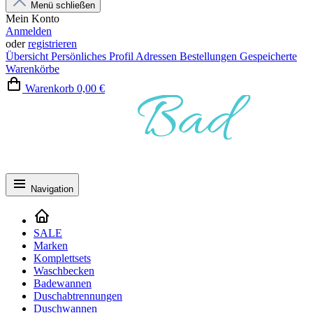
Menü schließen
Mein Konto
Anmelden
oder
registrieren
Übersicht
Persönliches Profil
Adressen
Bestellungen
Gespeicherte
Warenkörbe
Warenkorb
0,00 €
Navigation
SALE
Marken
Komplettsets
Waschbecken
Badewannen
Duschabtrennungen
Duschwannen