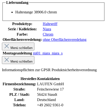
Lieferumfang
Haltestange 38906.0 chrom
Produkttyp:
Haltegriff
Serie / Kollektion:
Niara
Farbe:
Chrom
Oberflächenveredelung:
ohne Oberflächenveredelung
Menü schließen
Montageanleitung
mi01_niara_niara_s
Menü schließen
Informationspflichten zur GPSR Produktsicherheitsverordnung
Hersteller-Kontaktdaten
Firmenbezeichnung:
LAUFEN GmbH
Straße:
Feincheswiese 17
PLZ / Stadt:
56424 Staudt
Land:
Deutschland
Telefon:
+49 2602 9361-0