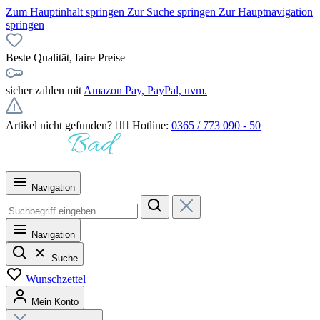
Zum Hauptinhalt springen
Zur Suche springen
Zur Hauptnavigation
springen
Beste Qualität, faire Preise
sicher zahlen mit
Amazon Pay, PayPal, uvm.
Artikel nicht gefunden? 👉🏻 Hotline:
0365 / 773 090 - 50
Navigation
Navigation
Suche
Wunschzettel
Mein Konto