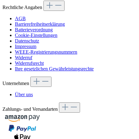
Rechtliche Angaben
AGB
Barrierefreiheitserklärung
Batterieverordnung
Cookie-Einstellungen
Datenschutz
Impressum
WEEE-Registrierungsnummern
Widerruf
Widerrufsrecht
Ihre gesetzlichen Gewährleistungsrechte
Unternehmen
Über uns
Zahlungs- und Versandarten