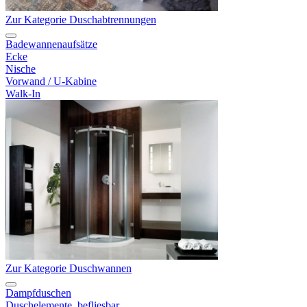
Zur Kategorie Duschabtrennungen
Badewannenaufsätze
Ecke
Nische
Vorwand / U-Kabine
Walk-In
Zur Kategorie Duschwannen
Dampfduschen
Duschelemente, befliesbar