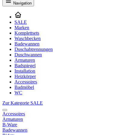
Navigation
SALE
Marken
Komplettsets
Waschbecken
Badewannen
Duschabtrennungen
Duschwannen
Armaturen
Badspiegel
Installation
Heizkörper
Accessoires
Badmöbel
WC
Zur Kategorie SALE
Accessoires
Armaturen
B-Ware
Badewannen