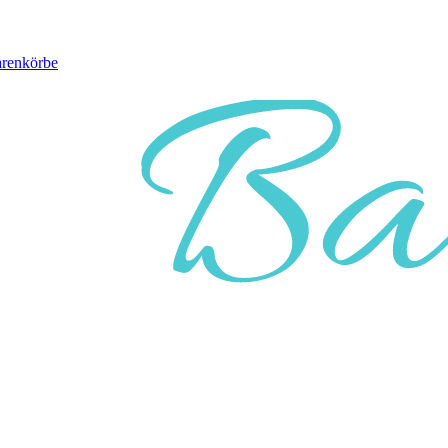
arenkörbe