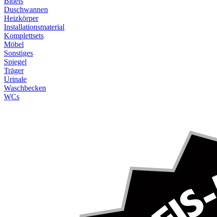
Bidets
Duschwannen
Heizkörper
Installationsmaterial
Komplettsets
Möbel
Sonstiges
Spiegel
Träger
Urinale
Waschbecken
WCs