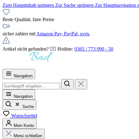
Zum Hauptinhalt springen
Zur Suche springen
Zur Hauptnavigation 
Beste Qualität, faire Preise
sicher zahlen mit
Amazon Pay, PayPal, uvm.
Artikel nicht gefunden? 👉🏻 Hotline:
0365 / 773 090 - 50
Navigation
Navigation
Suche
Wunschzettel
Mein Konto
Menü schließen