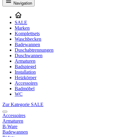
Navigation
SALE
Marken
Komplettsets
Waschbecken
Badewannen
Duschabtrennungen
Duschwannen
Armaturen
Badspiegel
Installation
Heizkörper
Accessoires
Badmöbel
WC
Zur Kategorie SALE
Accessoires
Armaturen
B-Ware
Badewannen