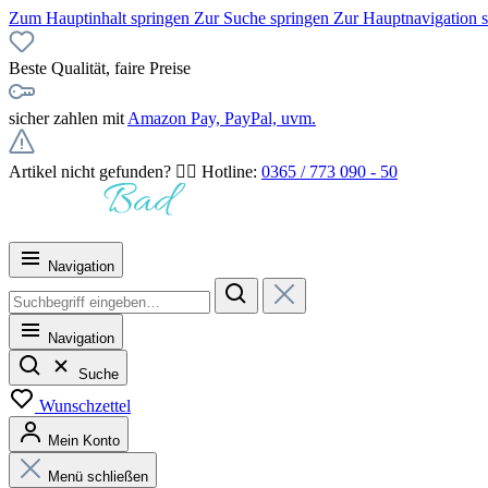
Zum Hauptinhalt springen
Zur Suche springen
Zur Hauptnavigation 
Beste Qualität, faire Preise
sicher zahlen mit
Amazon Pay, PayPal, uvm.
Artikel nicht gefunden? 👉🏻 Hotline:
0365 / 773 090 - 50
Navigation
Navigation
Suche
Wunschzettel
Mein Konto
Menü schließen