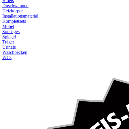
Bidets
Duschwannen
Heizkörper
Installationsmaterial
Komplettsets
Möbel
Sonstiges
Spiegel
Träger
Urinale
Waschbecken
WCs