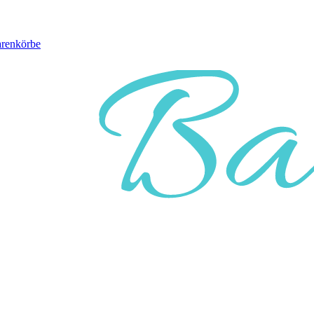
arenkörbe