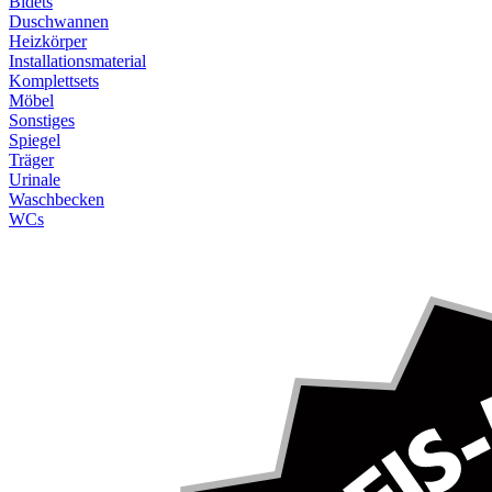
Bidets
Duschwannen
Heizkörper
Installationsmaterial
Komplettsets
Möbel
Sonstiges
Spiegel
Träger
Urinale
Waschbecken
WCs