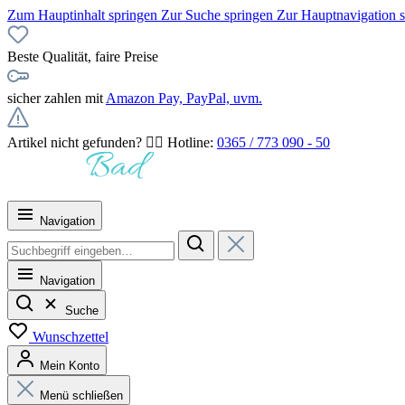
Zum Hauptinhalt springen
Zur Suche springen
Zur Hauptnavigation 
Beste Qualität, faire Preise
sicher zahlen mit
Amazon Pay, PayPal, uvm.
Artikel nicht gefunden? 👉🏻 Hotline:
0365 / 773 090 - 50
Navigation
Navigation
Suche
Wunschzettel
Mein Konto
Menü schließen