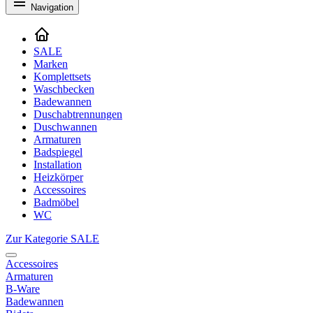
Navigation
SALE
Marken
Komplettsets
Waschbecken
Badewannen
Duschabtrennungen
Duschwannen
Armaturen
Badspiegel
Installation
Heizkörper
Accessoires
Badmöbel
WC
Zur Kategorie SALE
Accessoires
Armaturen
B-Ware
Badewannen