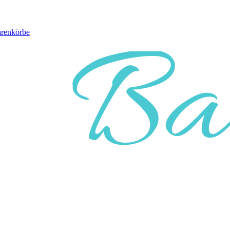
arenkörbe