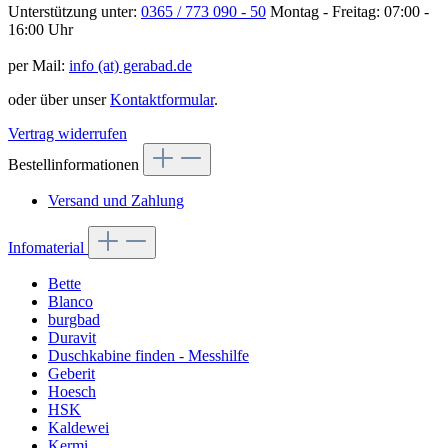
Unterstützung unter:
0365 / 773 090 - 50
Montag - Freitag: 07:00 -
16:00 Uhr
per Mail:
info (at) gerabad.de
oder über unser
Kontaktformular
.
Vertrag widerrufen
Bestellinformationen
Versand und Zahlung
Infomaterial
Bette
Blanco
burgbad
Duravit
Duschkabine finden - Messhilfe
Geberit
Hoesch
HSK
Kaldewei
Kermi