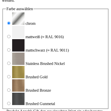
werden.
Farbe
auswählen
chrom
mattweiß
(≈ RAL 9016)
mattschwarz
(≈ RAL 9011)
Stainless Brushed Nickel
Brushed Gold
Brushed Bronze
Brushed Gunmetal