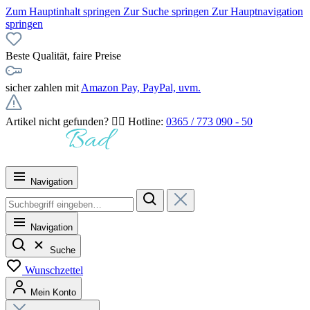
Zum Hauptinhalt springen
Zur Suche springen
Zur Hauptnavigation
springen
Beste Qualität, faire Preise
sicher zahlen mit
Amazon Pay, PayPal, uvm.
Artikel nicht gefunden? 👉🏻 Hotline:
0365 / 773 090 - 50
Navigation
Navigation
Suche
Wunschzettel
Mein Konto