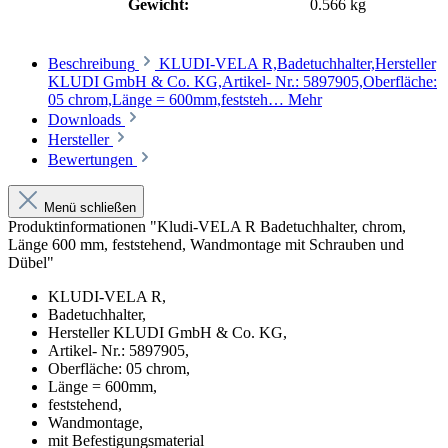
Gewicht:
0.566 kg
Beschreibung
KLUDI-VELA R,Badetuchhalter,Hersteller
KLUDI GmbH & Co. KG,Artikel- Nr.: 5897905,Oberfläche:
05 chrom,Länge = 600mm,feststeh…
Mehr
Downloads
Hersteller
Bewertungen
Menü schließen
Produktinformationen "Kludi-VELA R Badetuchhalter, chrom,
Länge 600 mm, feststehend, Wandmontage mit Schrauben und
Dübel"
KLUDI-VELA R,
Badetuchhalter,
Hersteller KLUDI GmbH & Co. KG,
Artikel- Nr.: 5897905,
Oberfläche: 05 chrom,
Länge = 600mm,
feststehend,
Wandmontage,
mit Befestigungsmaterial