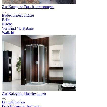
Zur Kategorie Duschabtrennungen
Badewannenaufsätze
Ecke
Nische
Vorwand / U-Kabine
Walk-In
Zur Kategorie Duschwannen
Dampfduschen
Duschelemente, befliesbar