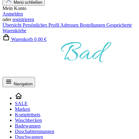
Menü schließen
Mein Konto
Anmelden
oder
registrieren
Übersicht
Persönliches Profil
Adressen
Bestellungen
Gespeicherte
Warenkörbe
Warenkorb
0,00 €
Navigation
SALE
Marken
Komplettsets
Waschbecken
Badewannen
Duschabtrennungen
Duschwannen