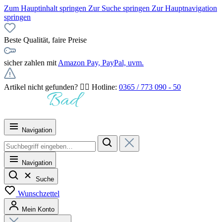
Zum Hauptinhalt springen
Zur Suche springen
Zur Hauptnavigation
springen
Beste Qualität, faire Preise
sicher zahlen mit
Amazon Pay, PayPal, uvm.
Artikel nicht gefunden? 👉🏻 Hotline:
0365 / 773 090 - 50
Navigation
Navigation
Suche
Wunschzettel
Mein Konto