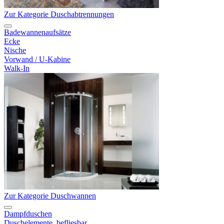
Zur Kategorie Duschabtrennungen
Badewannenaufsätze
Ecke
Nische
Vorwand / U-Kabine
Walk-In
Zur Kategorie Duschwannen
Dampfduschen
Duschelemente, befliesbar