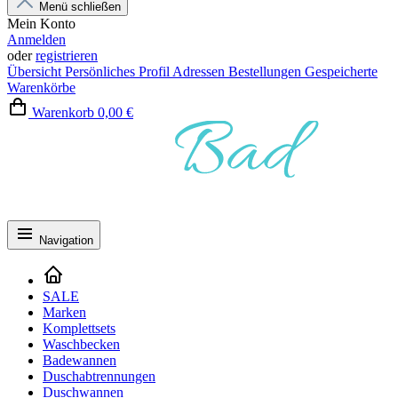
Menü schließen
Mein Konto
Anmelden
oder
registrieren
Übersicht
Persönliches Profil
Adressen
Bestellungen
Gespeicherte
Warenkörbe
Warenkorb
0,00 €
Navigation
SALE
Marken
Komplettsets
Waschbecken
Badewannen
Duschabtrennungen
Duschwannen