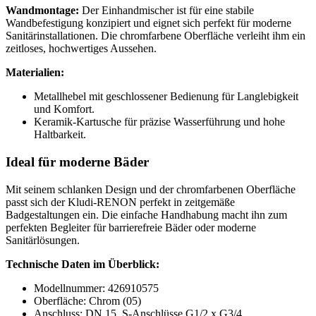
Wandmontage:
Der Einhandmischer ist für eine stabile
Wandbefestigung konzipiert und eignet sich perfekt für moderne
Sanitärinstallationen. Die chromfarbene Oberfläche verleiht ihm ein
zeitloses, hochwertiges Aussehen.
Materialien:
Metallhebel mit geschlossener Bedienung für Langlebigkeit
und Komfort.
Keramik-Kartusche für präzise Wasserführung und hohe
Haltbarkeit.
Ideal für moderne Bäder
Mit seinem schlanken Design und der chromfarbenen Oberfläche
passt sich der Kludi-RENON perfekt in zeitgemäße
Badgestaltungen ein. Die einfache Handhabung macht ihn zum
perfekten Begleiter für barrierefreie Bäder oder moderne
Sanitärlösungen.
Technische Daten im Überblick:
Modellnummer: 426910575
Oberfläche: Chrom (05)
Anschluss: DN 15, S-Anschlüsse G1/2 x G3/4