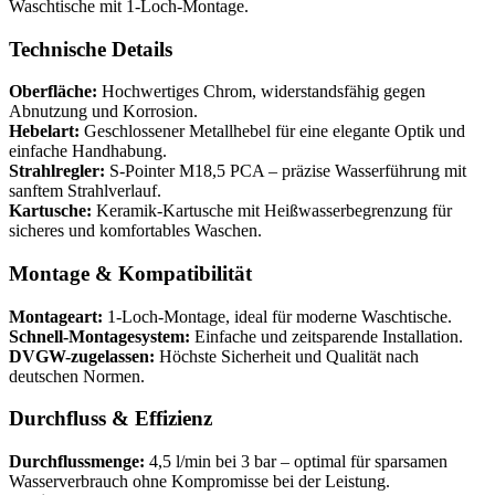
Waschtische mit 1-Loch-Montage.
Technische Details
Oberfläche:
Hochwertiges Chrom, widerstandsfähig gegen
Abnutzung und Korrosion.
Hebelart:
Geschlossener Metallhebel für eine elegante Optik und
einfache Handhabung.
Strahlregler:
S-Pointer M18,5 PCA – präzise Wasserführung mit
sanftem Strahlverlauf.
Kartusche:
Keramik-Kartusche mit Heißwasserbegrenzung für
sicheres und komfortables Waschen.
Montage & Kompatibilität
Montageart:
1-Loch-Montage, ideal für moderne Waschtische.
Schnell-Montagesystem:
Einfache und zeitsparende Installation.
DVGW-zugelassen:
Höchste Sicherheit und Qualität nach
deutschen Normen.
Durchfluss & Effizienz
Durchflussmenge:
4,5 l/min bei 3 bar – optimal für sparsamen
Wasserverbrauch ohne Kompromisse bei der Leistung.