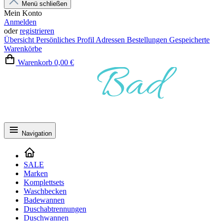
Menü schließen
Mein Konto
Anmelden
oder
registrieren
Übersicht
Persönliches Profil
Adressen
Bestellungen
Gespeicherte
Warenkörbe
Warenkorb
0,00 €
Navigation
SALE
Marken
Komplettsets
Waschbecken
Badewannen
Duschabtrennungen
Duschwannen