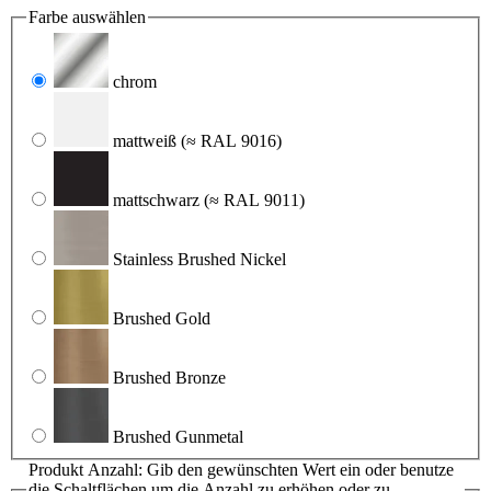
Farbe
auswählen
chrom
mattweiß
(≈ RAL 9016)
mattschwarz
(≈ RAL 9011)
Stainless Brushed Nickel
Brushed Gold
Brushed Bronze
Brushed Gunmetal
Produkt Anzahl: Gib den gewünschten Wert ein oder benutze
die Schaltflächen um die Anzahl zu erhöhen oder zu