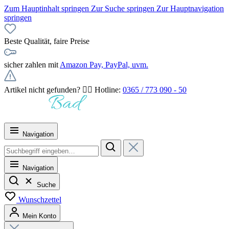
Zum Hauptinhalt springen
Zur Suche springen
Zur Hauptnavigation
springen
Beste Qualität, faire Preise
sicher zahlen mit
Amazon Pay, PayPal, uvm.
Artikel nicht gefunden? 👉🏻 Hotline:
0365 / 773 090 - 50
Navigation
Navigation
Suche
Wunschzettel
Mein Konto