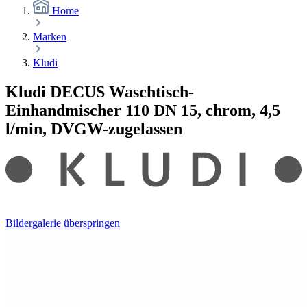
Home
Marken
Kludi
Kludi DECUS Waschtisch-
Einhandmischer 110 DN 15, chrom, 4,5
l/min, DVGW-zugelassen
Bildergalerie überspringen