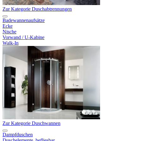
Zur Kategorie Duschabtrennungen
Badewannenaufsätze
Ecke
Nische
Vorwand / U-Kabine
Walk-In
Zur Kategorie Duschwannen
Dampfduschen
Duschelemente, befliesbar