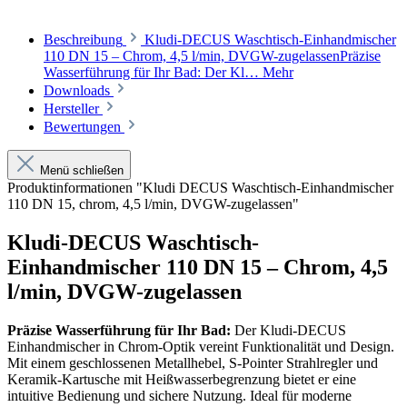
Beschreibung
Kludi-DECUS Waschtisch-Einhandmischer
110 DN 15 – Chrom, 4,5 l/min, DVGW-zugelassenPräzise
Wasserführung für Ihr Bad: Der Kl…
Mehr
Downloads
Hersteller
Bewertungen
Menü schließen
Produktinformationen "Kludi DECUS Waschtisch-Einhandmischer
110 DN 15, chrom, 4,5 l/min, DVGW-zugelassen"
Kludi-DECUS Waschtisch-
Einhandmischer 110 DN 15 – Chrom, 4,5
l/min, DVGW-zugelassen
Präzise Wasserführung für Ihr Bad:
Der Kludi-DECUS
Einhandmischer in Chrom-Optik vereint Funktionalität und Design.
Mit einem geschlossenen Metallhebel, S-Pointer Strahlregler und
Keramik-Kartusche mit Heißwasserbegrenzung bietet er eine
intuitive Bedienung und sichere Nutzung. Ideal für moderne