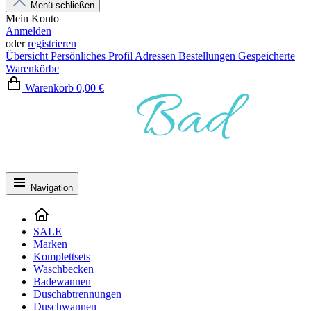
Menü schließen
Mein Konto
Anmelden
oder
registrieren
Übersicht
Persönliches Profil
Adressen
Bestellungen
Gespeicherte
Warenkörbe
Warenkorb
0,00 €
Navigation
SALE
Marken
Komplettsets
Waschbecken
Badewannen
Duschabtrennungen
Duschwannen