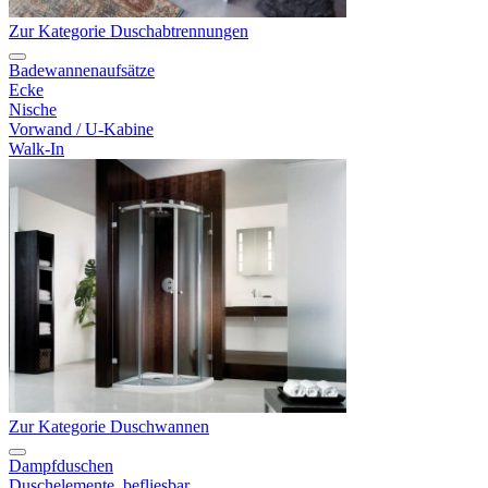
Zur Kategorie Duschabtrennungen
Badewannenaufsätze
Ecke
Nische
Vorwand / U-Kabine
Walk-In
Zur Kategorie Duschwannen
Dampfduschen
Duschelemente, befliesbar