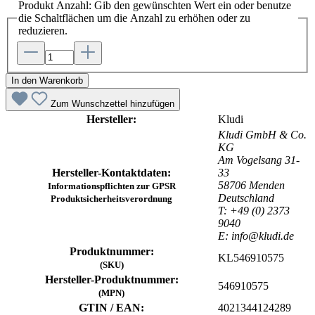
Produkt Anzahl: Gib den gewünschten Wert ein oder benutze
die Schaltflächen um die Anzahl zu erhöhen oder zu
reduzieren.
In den Warenkorb
Zum Wunschzettel hinzufügen
Hersteller:
Kludi
Kludi GmbH & Co.
KG
Am Vogelsang 31-
Hersteller-Kontaktdaten:
33
58706 Menden
Informationspflichten zur GPSR
Deutschland
Produktsicherheitsverordnung
T: +49 (0) 2373
9040
E: info@kludi.de
Produktnummer:
KL546910575
(SKU)
Hersteller-Produktnummer:
546910575
(MPN)
GTIN / EAN:
4021344124289