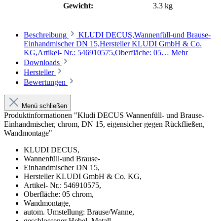
Gewicht:
3.3 kg
Beschreibung
KLUDI DECUS,Wannenfüll-und Brause-
Einhandmischer DN 15,Hersteller KLUDI GmbH & Co.
KG,Artikel- Nr.: 546910575,Oberfläche: 05…
Mehr
Downloads
Hersteller
Bewertungen
Menü schließen
Produktinformationen "Kludi DECUS Wannenfüll- und Brause-
Einhandmischer, chrom, DN 15, eigensicher gegen Rückfließen,
Wandmontage"
KLUDI DECUS,
Wannenfüll-und Brause-
Einhandmischer DN 15,
Hersteller KLUDI GmbH & Co. KG,
Artikel- Nr.: 546910575,
Oberfläche: 05 chrom,
Wandmontage,
autom. Umstellung: Brause/Wanne,
geschlossener Hebel, Metall,