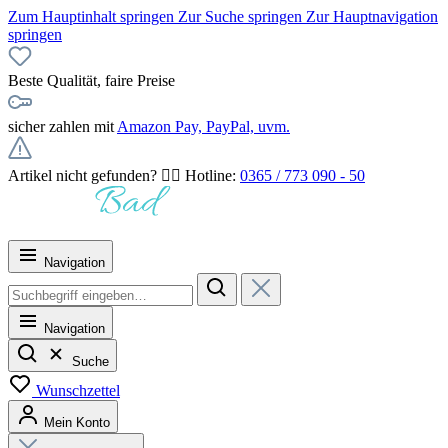
Zum Hauptinhalt springen
Zur Suche springen
Zur Hauptnavigation
springen
Beste Qualität, faire Preise
sicher zahlen mit
Amazon Pay, PayPal, uvm.
Artikel nicht gefunden? 👉🏻 Hotline:
0365 / 773 090 - 50
Navigation
Navigation
Suche
Wunschzettel
Mein Konto