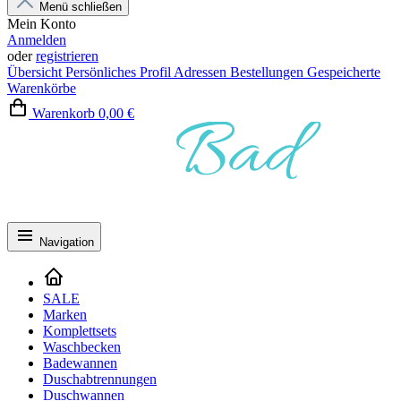
Menü schließen
Mein Konto
Anmelden
oder
registrieren
Übersicht
Persönliches Profil
Adressen
Bestellungen
Gespeicherte
Warenkörbe
Warenkorb
0,00 €
Navigation
SALE
Marken
Komplettsets
Waschbecken
Badewannen
Duschabtrennungen
Duschwannen