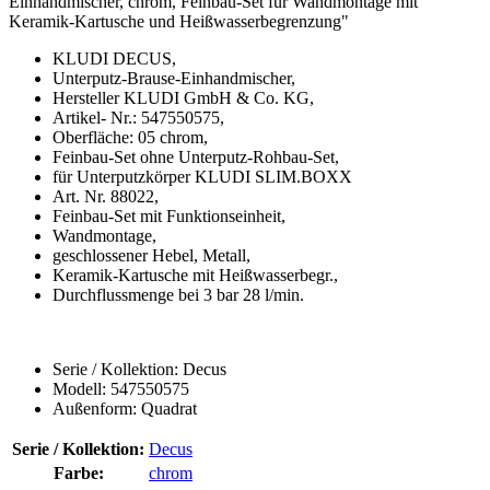
Einhandmischer, chrom, Feinbau-Set für Wandmontage mit
Keramik-Kartusche und Heißwasserbegrenzung"
KLUDI DECUS,
Unterputz-Brause-Einhandmischer,
Hersteller KLUDI GmbH & Co. KG,
Artikel- Nr.: 547550575,
Oberfläche: 05 chrom,
Feinbau-Set ohne Unterputz-Rohbau-Set,
für Unterputzkörper KLUDI SLIM.BOXX
Art. Nr. 88022,
Feinbau-Set mit Funktionseinheit,
Wandmontage,
geschlossener Hebel, Metall,
Keramik-Kartusche mit Heißwasserbegr.,
Durchflussmenge bei 3 bar 28 l/min.
Serie / Kollektion: Decus
Modell: 547550575
Außenform: Quadrat
Serie / Kollektion:
Decus
Farbe:
chrom