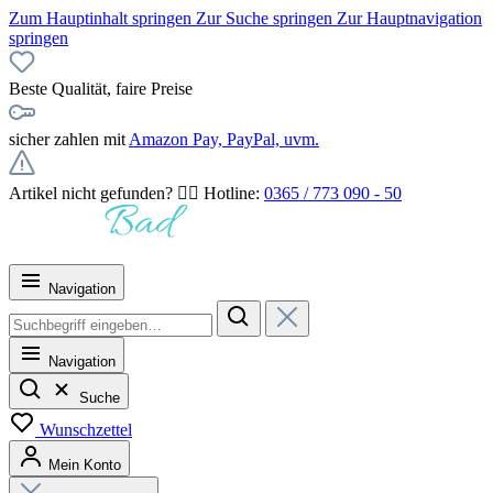
Zum Hauptinhalt springen
Zur Suche springen
Zur Hauptnavigation
springen
Beste Qualität, faire Preise
sicher zahlen mit
Amazon Pay, PayPal, uvm.
Artikel nicht gefunden? 👉🏻 Hotline:
0365 / 773 090 - 50
Navigation
Navigation
Suche
Wunschzettel
Mein Konto