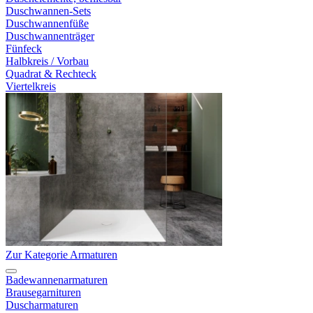
Duschwannen-Sets
Duschwannenfüße
Duschwannenträger
Fünfeck
Halbkreis / Vorbau
Quadrat & Rechteck
Viertelkreis
Zur Kategorie Armaturen
Badewannenarmaturen
Brausegarnituren
Duscharmaturen