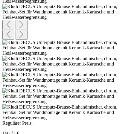
Regulärer Preis:
166,73 €