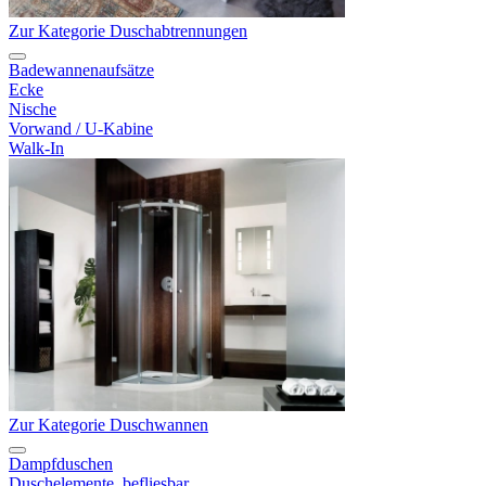
Zur Kategorie Duschabtrennungen
Badewannenaufsätze
Ecke
Nische
Vorwand / U-Kabine
Walk-In
Zur Kategorie Duschwannen
Dampfduschen
Duschelemente, befliesbar