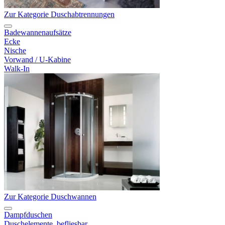
Zur Kategorie Duschabtrennungen
Badewannenaufsätze
Ecke
Nische
Vorwand / U-Kabine
Walk-In
Zur Kategorie Duschwannen
Dampfduschen
Duschelemente, befliesbar