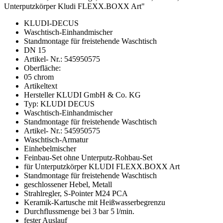
Unterputzkörper Kludi FLEXX.BOXX Art"
KLUDI-DECUS
Waschtisch-Einhandmischer
Standmontage für freistehende Waschtisch
DN 15
Artikel- Nr.: 545950575
Oberfläche:
05 chrom
Artikeltext
Hersteller KLUDI GmbH & Co. KG
Typ: KLUDI DECUS
Waschtisch-Einhandmischer
Standmontage für freistehende Waschtisch
Artikel- Nr.: 545950575
Waschtisch-Armatur
Einhebelmischer
Feinbau-Set ohne Unterputz-Rohbau-Set
für Unterputzkörper KLUDI FLEXX.BOXX Art
Standmontage für freistehende Waschtisch
geschlossener Hebel, Metall
Strahlregler, S-Pointer M24 PCA
Keramik-Kartusche mit Heißwasserbegrenzu
Durchflussmenge bei 3 bar 5 l/min.
fester Auslauf