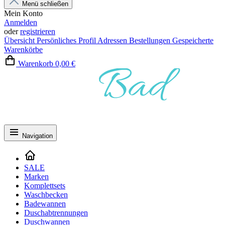
Menü schließen
Mein Konto
Anmelden
oder
registrieren
Übersicht
Persönliches Profil
Adressen
Bestellungen
Gespeicherte
Warenkörbe
Warenkorb
0,00 €
Navigation
SALE
Marken
Komplettsets
Waschbecken
Badewannen
Duschabtrennungen
Duschwannen