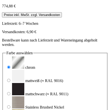
774,88 €
Preise inkl. MwSt. zzgl. Versandkosten
Lieferzeit: 6–7 Wochen
Versandkosten: 6,90 €
Bestellware kann nach Lieferzeit und Wareneingang abgeholt
werden.
Farbe
auswählen
chrom
mattweiß
(≈ RAL 9016)
mattschwarz
(≈ RAL 9011)
Stainless Brushed Nickel