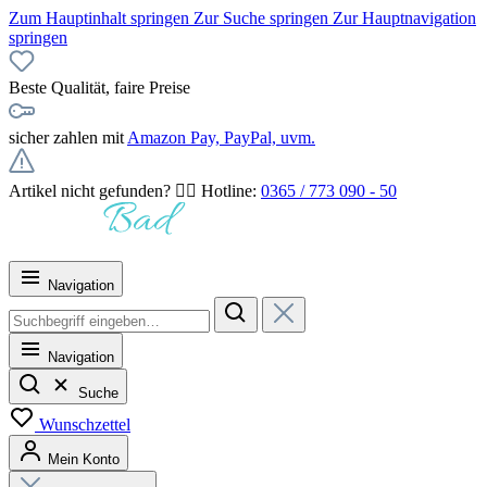
Zum Hauptinhalt springen
Zur Suche springen
Zur Hauptnavigation
springen
Beste Qualität, faire Preise
sicher zahlen mit
Amazon Pay, PayPal, uvm.
Artikel nicht gefunden? 👉🏻 Hotline:
0365 / 773 090 - 50
Navigation
Navigation
Suche
Wunschzettel
Mein Konto