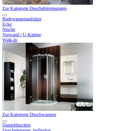
Zur Kategorie Duschabtrennungen
Badewannenaufsätze
Ecke
Nische
Vorwand / U-Kabine
Walk-In
Zur Kategorie Duschwannen
Dampfduschen
Duschelemente, befliesbar