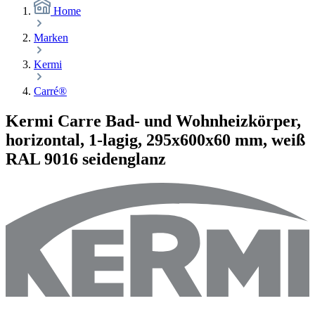
Home
Marken
Kermi
Carré®
Kermi Carre Bad- und Wohnheizkörper,
horizontal, 1-lagig, 295x600x60 mm, weiß
RAL 9016 seidenglanz