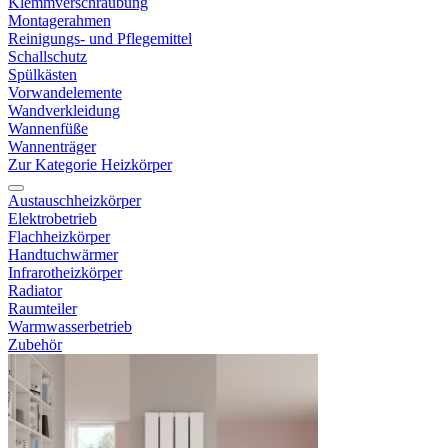
Klemmverschraubung
Montagerahmen
Reinigungs- und Pflegemittel
Schallschutz
Spülkästen
Vorwandelemente
Wandverkleidung
Wannenfüße
Wannenträger
Zur Kategorie Heizkörper
Austauschheizkörper
Elektrobetrieb
Flachheizkörper
Handtuchwärmer
Infrarotheizkörper
Radiator
Raumteiler
Warmwasserbetrieb
Zubehör