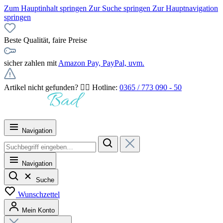
Zum Hauptinhalt springen
Zur Suche springen
Zur Hauptnavigation
springen
Beste Qualität, faire Preise
sicher zahlen mit
Amazon Pay, PayPal, uvm.
Artikel nicht gefunden? 👉🏻 Hotline:
0365 / 773 090 - 50
Navigation
Navigation
Suche
Wunschzettel
Mein Konto