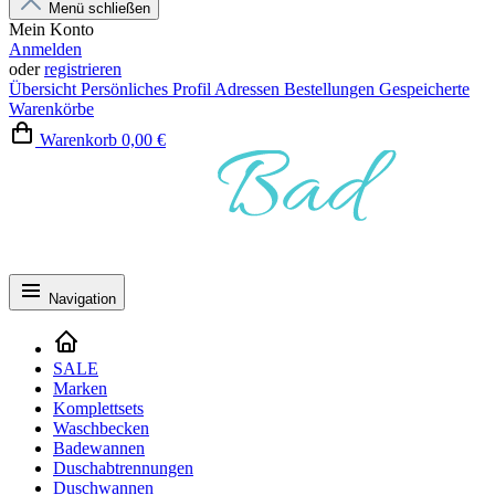
Menü schließen
Mein Konto
Anmelden
oder
registrieren
Übersicht
Persönliches Profil
Adressen
Bestellungen
Gespeicherte
Warenkörbe
Warenkorb
0,00 €
Navigation
SALE
Marken
Komplettsets
Waschbecken
Badewannen
Duschabtrennungen
Duschwannen