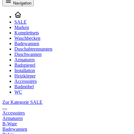
Navigation
SALE
Marken
Komplettsets
Waschbecken
Badewannen
Duschabtrennungen
Duschwannen
Armaturen
Badspiegel
Installation
Heizkörper
Accessoires
Badmöbel
WC
Zur Kategorie SALE
Accessoires
Armaturen
B-Ware
Badewannen