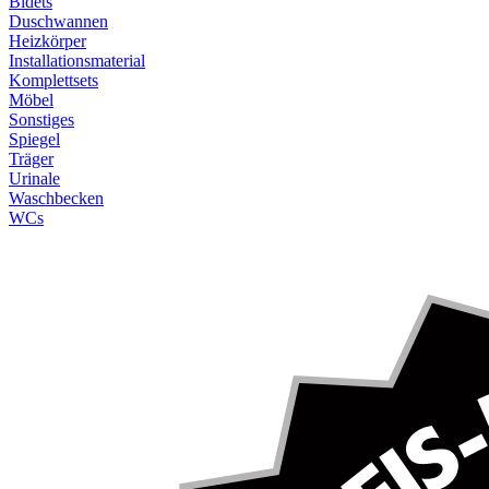
Bidets
Duschwannen
Heizkörper
Installationsmaterial
Komplettsets
Möbel
Sonstiges
Spiegel
Träger
Urinale
Waschbecken
WCs