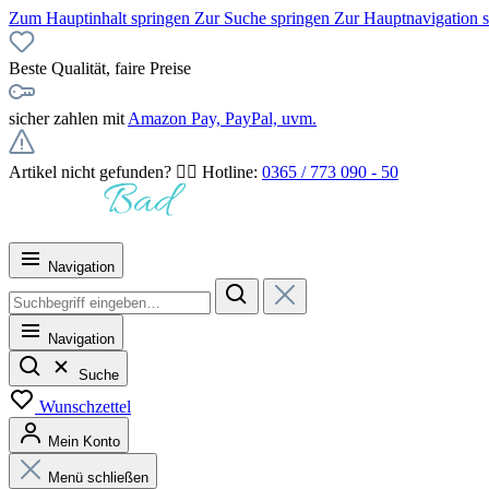
Zum Hauptinhalt springen
Zur Suche springen
Zur Hauptnavigation 
Beste Qualität, faire Preise
sicher zahlen mit
Amazon Pay, PayPal, uvm.
Artikel nicht gefunden? 👉🏻 Hotline:
0365 / 773 090 - 50
Navigation
Navigation
Suche
Wunschzettel
Mein Konto
Menü schließen