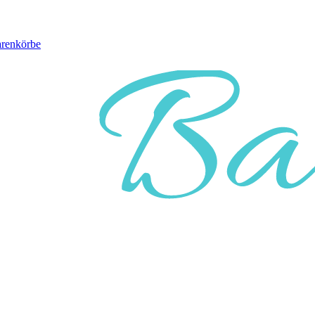
arenkörbe